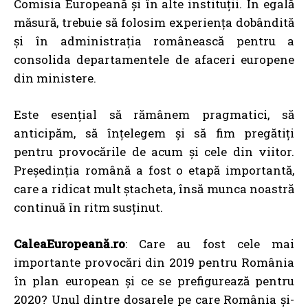
Comisia Europeană și în alte instituții. În egală
măsură, trebuie să folosim experiența dobândită
și în administrația românească pentru a
consolida departamentele de afaceri europene
din ministere.
Este esențial să rămânem pragmatici, să
anticipăm, să înțelegem și să fim pregătiți
pentru provocările de acum și cele din viitor.
Președinția română a fost o etapă importantă,
care a ridicat mult ștacheta, însă munca noastră
continuă în ritm susținut.
CaleaEuropeană.ro
: Care au fost cele mai
importante provocări din 2019 pentru România
în plan european și ce se prefigurează pentru
2020? Unul dintre dosarele pe care România și-