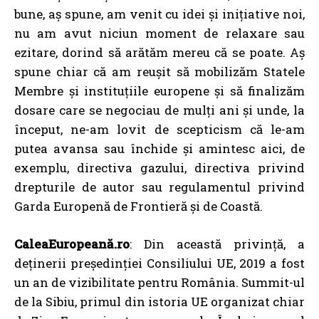
bune, aș spune, am venit cu idei și inițiative noi,
nu am avut niciun moment de relaxare sau
ezitare, dorind să arătăm mereu că se poate. Aș
spune chiar că am reușit să mobilizăm Statele
Membre și instituțiile europene și să finalizăm
dosare care se negociau de mulți ani și unde, la
început, ne-am lovit de scepticism că le-am
putea avansa sau închide și amintesc aici, de
exemplu, directiva gazului, directiva privind
drepturile de autor sau regulamentul privind
Garda Europenă de Frontieră și de Coastă.
CaleaEuropeană.ro
: Din această privință, a
deținerii președinției Consiliului UE, 2019 a fost
un an de vizibilitate pentru România. Summit-ul
de la Sibiu, primul din istoria UE organizat chiar