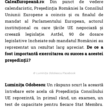
CaleaEuropeană.ro
: Din punct de vedere
calendaristic, Președinția României la Consiliul
Uniunii Europene a coincis și cu finalul de
mandat al Parlamentului European, actorul
instituțional cu care țările UE negociază și
creează legislație. Astfel, 90 de dosare
legislative încheiate sub mandatul României au
reprezentat un rezultat larg apreciat.
De ce a
fost importantă exercitarea cu succes a acestei
președinții?
© Luminița Odobescu/Facebook
Luminița Odobescu
: Un răspuns scurt la această
întrebare este acela că Președinția Consiliului
UE reprezintă, în primul rând, un examen, un
test de capacitate pentru fiecare Stat Membru.