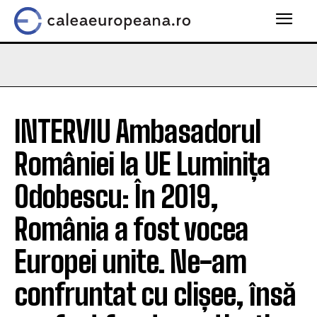
INTERVIU Ambasadorul
României la UE Luminița
Odobescu: În 2019,
România a fost vocea
Europei unite. Ne-am
confruntat cu clișee, însă