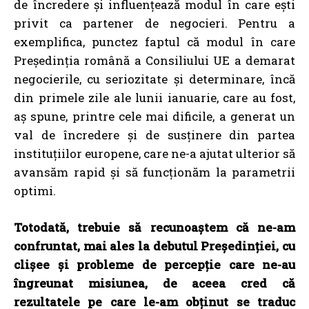
de încredere și influențează modul în care ești
privit ca partener de negocieri. Pentru a
exemplifica, punctez faptul că modul în care
Președinția română a Consiliului UE a demarat
negocierile, cu seriozitate și determinare, încă
din primele zile ale lunii ianuarie, care au fost,
aș spune, printre cele mai dificile, a generat un
val de încredere și de susținere din partea
instituțiilor europene, care ne-a ajutat ulterior să
avansăm rapid și să funcționăm la parametrii
optimi.
Totodată, trebuie să recunoaștem că ne-am
confruntat, mai ales la debutul Președinției, cu
clișee și probleme de percepție care ne-au
îngreunat misiunea, de aceea cred că
rezultatele pe care le-am obținut se traduc