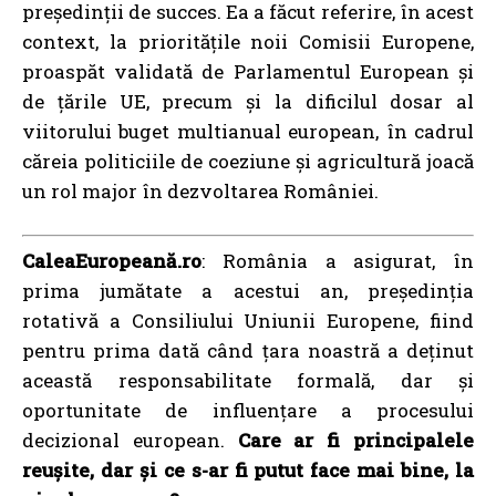
președinții de succes. Ea a făcut referire, în acest
context, la prioritățile noii Comisii Europene,
proaspăt validată de Parlamentul European și
de țările UE, precum și la dificilul dosar al
viitorului buget multianual european, în cadrul
căreia politiciile de coeziune și agricultură joacă
un rol major în dezvoltarea României.
CaleaEuropeană.ro
: România a asigurat, în
prima jumătate a acestui an, președinția
rotativă a Consiliului Uniunii Europene, fiind
pentru prima dată când țara noastră a deținut
această responsabilitate formală, dar și
oportunitate de influențare a procesului
decizional european.
Care ar fi principalele
reușite, dar și ce s-ar fi putut face mai bine, la