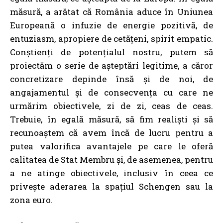
măsură, a arătat că România aduce în Uniunea
Europeană o infuzie de energie pozitivă, de
entuziasm, apropiere de cetățeni, spirit empatic.
Conștienți de potențialul nostru, putem să
proiectăm o serie de așteptări legitime, a căror
concretizare depinde însă și de noi, de
angajamentul și de consecvența cu care ne
urmărim obiectivele, zi de zi, ceas de ceas.
Trebuie, în egală măsură, să fim realiști și să
recunoaștem că avem încă de lucru pentru a
putea valorifica avantajele pe care le oferă
calitatea de Stat Membru și, de asemenea, pentru
a ne atinge obiectivele, inclusiv în ceea ce
privește aderarea la spațiul Schengen sau la
zona euro.