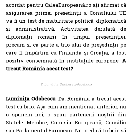
acordat pentru CaleaEuropeană.ro ați afirmat că
asigurarea primei președinții a Consiliului UE
va fi un test de maturitate politică, diplomatică
și administrativă. Activitatea derulată de
diplomații români în timpul președinției,
precum și ca parte a trio-ului de președinții pe
care îl împărțim cu Finlanda și Croația, a fost
pozitiv consemnată în instituțiile europene.
A
trecut România acest test?
© Luminița Odobescu/Facebook
Luminița Odobescu
: Da, România a trecut acest
test cu brio. Așa cum am menționat anterior, nu
o spunem noi, o spun partenerii noștrii din
Statele Membre, Comisia Europeană, Consiliu
sau Parlamentul European. Nu cred că trebuie să