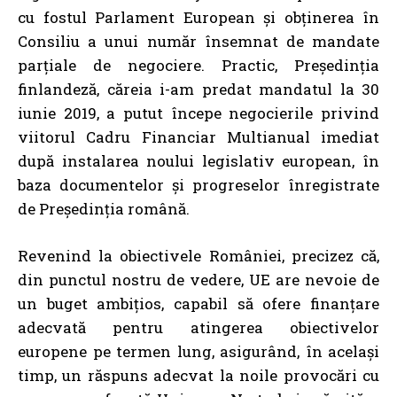
cu fostul Parlament European și obținerea în
Consiliu a unui număr însemnat de mandate
parțiale de negociere. Practic, Președinția
finlandeză, căreia i-am predat mandatul la 30
iunie 2019, a putut începe negocierile privind
viitorul Cadru Financiar Multianual imediat
după instalarea noului legislativ european, în
baza documentelor și progreselor înregistrate
de Președinția română.
Revenind la obiectivele României, precizez că,
din punctul nostru de vedere, UE are nevoie de
un buget ambițios, capabil să ofere finanțare
adecvată pentru atingerea obiectivelor
europene pe termen lung, asigurând, în același
timp, un răspuns adecvat la noile provocări cu