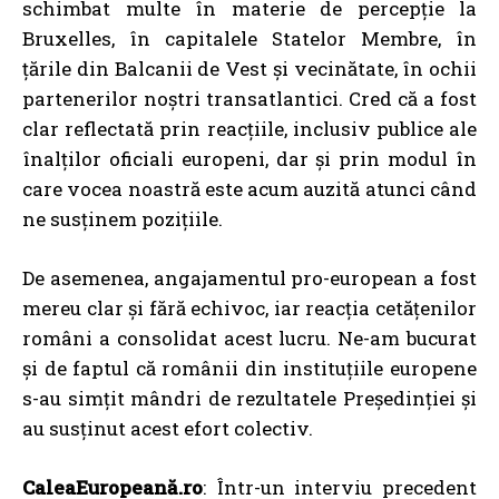
schimbat multe în materie de percepție la
Bruxelles, în capitalele Statelor Membre, în
țările din Balcanii de Vest și vecinătate, în ochii
partenerilor noștri transatlantici. Cred că a fost
clar reflectată prin reacțiile, inclusiv publice ale
înalților oficiali europeni, dar și prin modul în
care vocea noastră este acum auzită atunci când
ne susținem pozițiile.
De asemenea, angajamentul pro-european a fost
mereu clar și fără echivoc, iar reacția cetățenilor
români a consolidat acest lucru. Ne-am bucurat
și de faptul că românii din instituțiile europene
s-au simțit mândri de rezultatele Președinției și
au susținut acest efort colectiv.
CaleaEuropeană.ro
: Într-un interviu precedent