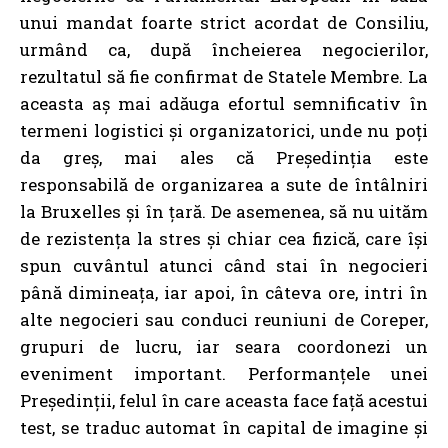
unui mandat foarte strict acordat de Consiliu,
urmând ca, după încheierea negocierilor,
rezultatul să fie confirmat de Statele Membre. La
aceasta aș mai adăuga efortul semnificativ în
termeni logistici și organizatorici, unde nu poți
da greș, mai ales că Președinția este
responsabilă de organizarea a sute de întâlniri
la Bruxelles și în țară. De asemenea, să nu uităm
de rezistența la stres și chiar cea fizică, care își
spun cuvântul atunci când stai în negocieri
până dimineața, iar apoi, în câteva ore, intri în
alte negocieri sau conduci reuniuni de Coreper,
grupuri de lucru, iar seara coordonezi un
eveniment important. Performanțele unei
Președinții, felul în care aceasta face față acestui
test, se traduc automat în capital de imagine și