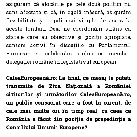
asigurăm că alocările pe cele două politici nu
sunt afectate și că, în egală măsură, asigurăm
flexibilitate și reguli mai simple de acces la
aceste fonduri. Deja ne coordonăm strâns cu
statele care au obiective și poziții apropiate,
suntem activi în discuțiile cu Parlamentul
European și colaborăm strâns cu membrii
delegației române în legislativul european.
CaleaEuropeană.ro: La final, ce mesaj le puteți
transmite de Ziua Națională a României
cititorilor și următorilor CaleaEuropeană.ro,
un public consacrat care a fost la curent, de
cele mai multe ori în timp real, cu ceea ce
România a făcut din poziția de președinție a
Consiliului Uniunii Europene?