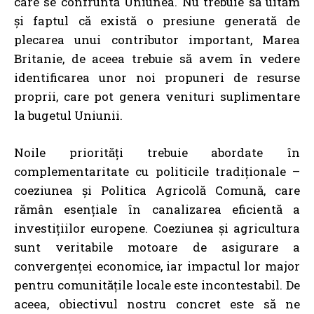
care se confruntă Uniunea. Nu trebuie să uităm
și faptul că există o presiune generată de
plecarea unui contributor important, Marea
Britanie, de aceea trebuie să avem în vedere
identificarea unor noi propuneri de resurse
proprii, care pot genera venituri suplimentare
la bugetul Uniunii.
Noile priorități trebuie abordate în
complementaritate cu politicile tradiționale –
coeziunea și Politica Agricolă Comună, care
rămân esențiale în canalizarea eficientă a
investițiilor europene. Coeziunea și agricultura
sunt veritabile motoare de asigurare a
convergenței economice, iar impactul lor major
pentru comunitățile locale este incontestabil. De
aceea, obiectivul nostru concret este să ne