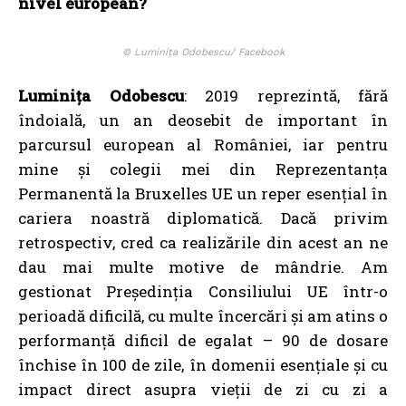
nivel european?
© Luminița Odobescu/ Facebook
Luminița Odobescu
: 2019 reprezintă, fără
îndoială, un an deosebit de important în
parcursul european al României, iar pentru
mine și colegii mei din Reprezentanța
Permanentă la Bruxelles UE un reper esențial în
cariera noastră diplomatică. Dacă privim
retrospectiv, cred ca realizările din acest an ne
dau mai multe motive de mândrie. Am
gestionat Președinția Consiliului UE într-o
perioadă dificilă, cu multe încercări și am atins o
performanță dificil de egalat – 90 de dosare
închise în 100 de zile, în domenii esențiale și cu
impact direct asupra vieții de zi cu zi a