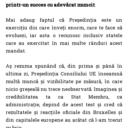
printr-un succes cu adevărat muncit
.
Mai adaug faptul că Președinția este un
exercițiu din care înveți enorm, care te face să
evoluezi, iar asta o recunosc inclusiv statele
care au exercitat în mai multe rânduri acest
mandat.
Aș rezuma spunând că, din prima și până în
ultima zi, Președinția Consiliului UE înseamnă
multă muncă și vizibilitate pe măsură, în care
nicio greșeală nu trece neobservată. Imaginea și
credibilitatea ta ca Stat Membru, ca
administrație, depind de acest test și cred că
rezultatele și reacțiile oficiale din Bruxelles și
din capitalele europene au arătat că l-am trecut
cu brio.