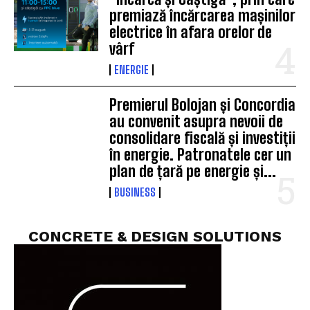
premiază încărcarea mașinilor
electrice în afara orelor de
vârf
ENERGIE
Premierul Bolojan și Concordia
au convenit asupra nevoii de
consolidare fiscală și investiții
în energie. Patronatele cer un
plan de țară pe energie și...
BUSINESS
CONCRETE & DESIGN SOLUTIONS