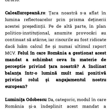
CaleaEuropeană.ro
: Țara noastră s-a aflat în
lumina reflectoarelor prin prisma deținerii
acestei președinții. Pe de altă parte, în plan
politico-instituțional, anumite provocări au
continuat să atârne, iar riscurile au fost ridicate
dacă luăm calcul fie și numai ultimul raport
MCV.
Felul în care România a gestionat acest
mandat a schimbat ceva în materie de
perceptie privind țara noastră? A înclinat
balanța într-o lumină mult mai pozitivă
privind rolul și angajamentul nostru
european?
Luminița Odobescu
: Da, categoric, modul în care
România și-a îndeplinit acest mandat a