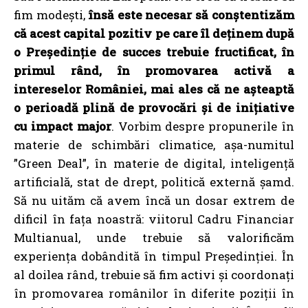
fim modești,
însă este necesar să conștentizăm
că acest capital pozitiv pe care îl deținem după
o Președinție de succes trebuie fructificat, în
primul rând, în promovarea activă a
intereselor României, mai ales că ne așteaptă
o perioadă plină de provocări și de inițiative
cu impact major
. Vorbim despre propunerile în
materie de schimbări climatice, așa-numitul
”Green Deal”, în materie de digital, inteligență
artificială, stat de drept, politică externă șamd.
Să nu uităm că avem încă un dosar extrem de
dificil în fața noastră: viitorul Cadru Financiar
Multianual, unde trebuie să valorificăm
experiența dobândită în timpul Președinției. În
al doilea rând, trebuie să fim activi și coordonați
în promovarea românilor în diferite poziții în