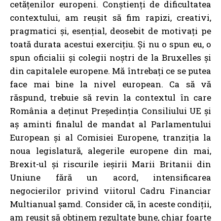
cetățenilor europeni. Conștienți de dificultatea
contextului, am reușit să fim rapizi, creativi,
pragmatici și, esențial, deosebit de motivați pe
toată durata acestui exercițiu. Și nu o spun eu, o
spun oficialii și colegii noștri de la Bruxelles și
din capitalele europene. Mă întrebați ce se putea
face mai bine la nivel european. Ca să vă
răspund, trebuie să revin la contextul în care
România a deținut Președinția Consiliului UE și
aș aminti finalul de mandat al Parlamentului
European și al Comisiei Europene, tranziția la
noua legislatură, alegerile europene din mai,
Brexit-ul și riscurile ieșirii Marii Britanii din
Uniune fără un acord, intensificarea
negocierilor privind viitorul Cadru Financiar
Multianual șamd. Consider că, în aceste condiții,
am reușit să obținem rezultate bune, chiar foarte