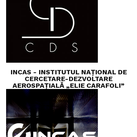
INCAS - INSTITUTUL NAȚIONAL DE
CERCETARE-DEZVOLTARE
AEROSPAȚIALĂ „ELIE CARAFOLI”