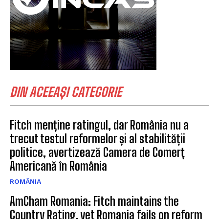
DIN ACEEAȘI CATEGORIE
Fitch menține ratingul, dar România nu a
trecut testul reformelor și al stabilității
politice, avertizează Camera de Comerț
Americană în România
ROMÂNIA
AmCham Romania: Fitch maintains the
Country Rating, yet Romania fails on reform