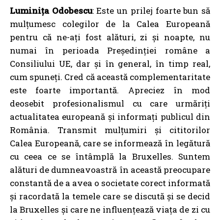
Luminița Odobescu
: Este un prilej foarte bun să
mulțumesc colegilor de la Calea Europeană
pentru că ne-ați fost alături, zi și noapte, nu
numai în perioada Președinției
române a
Consiliului UE, dar și în general, în timp real,
cum spuneți. Cred că această complementaritate
este foarte importantă. Apreciez în mod
deosebit profesionalismul cu care urmăriți
actualitatea europeană și informați publicul din
România. Transmit mulțumiri și cititorilor
Calea Europeană, care se informează în legătură
cu ceea ce se întâmplă la Bruxelles. Suntem
alături de dumneavoastră în această preocupare
constantă de a avea o societate corect informată
și racordată la temele care se discută și se decid
la Bruxelles și care ne influențează viața de zi cu