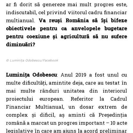
ar fi dorit să genereze mai mult progres este,
indiscutabil, cel privind viitorul cadru financiar
multianual.
Va reuși România să își bifeze
obiectivele pentru ca anvelopele bugetare
pentru coeziune și agricultură să nu sufere
diminuări?
© Luminița Odobescu/Facebook
Luminița Odobescu
: Anul 2019 a fost unul cu
multe dificultăți, amintite deja, care au testat în
mai multe rânduri unitatea din interiorul
proiectului european. Referitor la Cadrul
Financiar Multianual, un dosar extrem de
complex și dificil, aș aminti că Președinția
română a marcat un progres important – 10 acte
legislative în care am ajuns la acord preliminar