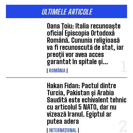
ULTIMELE ARTICOLE
Oana Țoiu: Italia recunoaște
oficial Episcopia Ortodoxă
Română. Cununia religioasă
va fi recunoscută de stat, iar
preoții vor avea acces
garantat în spitale și...
ROMÂNIA
Hakan Fidan: Pactul dintre
Turcia, Pakistan și Arabia
Saudită este echivalent tehnic
cu articolul 5 NATO, dar nu
vizează Iranul. Egiptul ar
putea adera
INTERNAȚIONAL