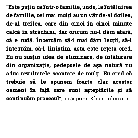
“
Este puțin ca într-o familie, unde, la întâlnirea
de familie, cei mai mulți au un văr de-al doilea,
de-al treilea, care din cinci în cinci minute
calcă în străchini, dar oricum nu-l dăm afară,
că e rudă. Încercăm să-i mai dăm lecții, să-l
integrăm, să-l liniștim, asta este rețeta cred.
Eu nu susțin idea de eliminare, de înlăturare
din organizație, pedepsele de așa natură nu
aduc rezultatele scontate de mulți. Eu cred că
trebuie să le spunem foarte clar acestor
oameni în față care sunt așteptările și să
continuăm procesul
“, a răspuns Klaus Iohannis.