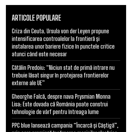
ARTICOLE POPULARE
Criza din Ceuta. Ursula von der Leyen propune
intensificarea controalelor la frontieră și
instalarea unor bariere fizice în punctele critice
atunci când este necesar
Cătălin Predoiu: “Niciun stat de primă intrare nu
trebuie lăsat singur în protejarea frontierelor
externe ale UE”
Gheorghe Falcă, despre nava Prysmian Monna
Lisa: Este dovada că România poate construi
tehnologie de vârf pentru întreaga lume
PPC blue lansează campania “Încarcă și Câștigă”,