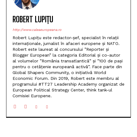
ROBERT LUPIȚU
http://www.caleaeuropeana.ro
Robert Lupițu este redactor-șef, specialist în relații
internaționale, jurnalist în afaceri europene și NATO.
Robert este laureat al concursului ”Reporter și
Blogger European” la categoria Editorial și co-autor
al volumelor ”România transatlantică” și ”100 de pași
pentru o cetățenie europeană activă”. Face parte din
Global Shapers Community, o inițiativă World
Economic Forum. Din 2019, Robert este membru al
programului #TT27 Leadership Academy organizat de
European Political Strategy Center, think tank-ul
Comisiei Europene.