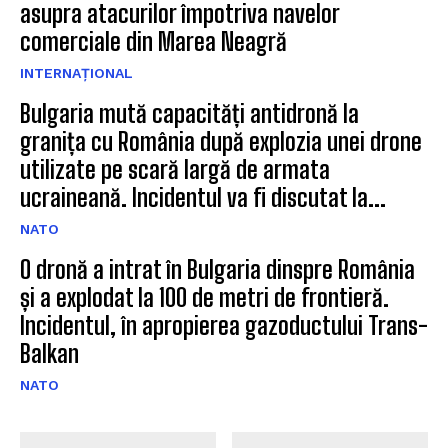
asupra atacurilor împotriva navelor
comerciale din Marea Neagră
INTERNAȚIONAL
Bulgaria mută capacități antidronă la
granița cu România după explozia unei drone
utilizate pe scară largă de armata
ucraineană. Incidentul va fi discutat la...
NATO
O dronă a intrat în Bulgaria dinspre România
și a explodat la 100 de metri de frontieră.
Incidentul, în apropierea gazoductului Trans-
Balkan
NATO