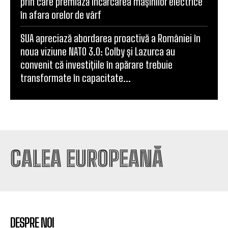
prin care premiază încărcarea mașinilor electrice
în afara orelor de vârf
SUA apreciază abordarea proactivă a României în
noua viziune NATO 3.0: Colby și Lazurca au
convenit că investițiile în apărare trebuie
transformate în capacitate...
CALEA EUROPEANĂ
DESPRE NOI