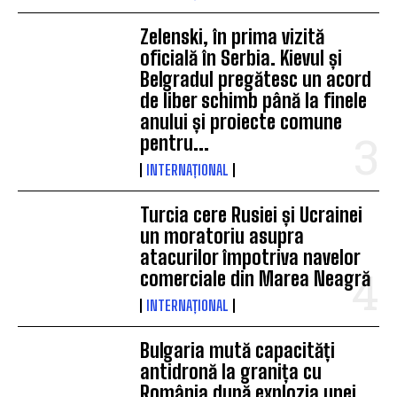
Zelenski, în prima vizită
oficială în Serbia. Kievul și
Belgradul pregătesc un acord
de liber schimb până la finele
anului și proiecte comune
pentru...
INTERNAȚIONAL
Turcia cere Rusiei și Ucrainei
un moratoriu asupra
atacurilor împotriva navelor
comerciale din Marea Neagră
INTERNAȚIONAL
Bulgaria mută capacități
antidronă la granița cu
România după explozia unei