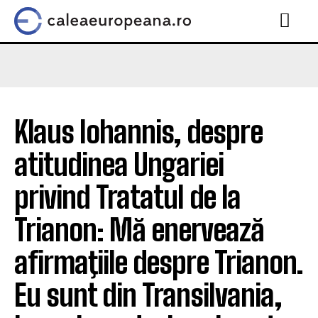
Klaus Iohannis, despre
atitudinea Ungariei
privind Tratatul de la
Trianon: Mă enervează
afirmaţiile despre Trianon.
Eu sunt din Transilvania,