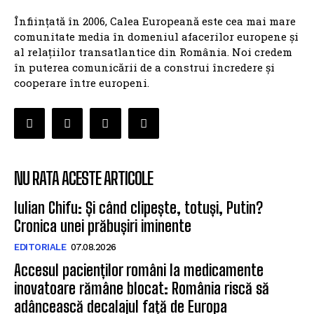
Înființată în 2006, Calea Europeană este cea mai mare
comunitate media în domeniul afacerilor europene și
al relațiilor transatlantice din România. Noi credem
în puterea comunicării de a construi încredere și
cooperare între europeni.
NU RATA ACESTE ARTICOLE
Iulian Chifu: Și când clipește, totuși, Putin?
Cronica unei prăbușiri iminente
EDITORIALE
07.08.2026
Accesul pacienților români la medicamente
inovatoare rămâne blocat: România riscă să
adâncească decalajul față de Europa