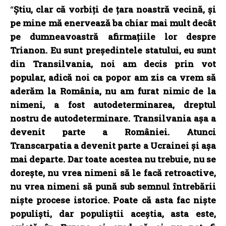
“
Știu, clar că vorbiți de țara noastră vecină, și
pe mine mă enervează ba chiar mai mult decât
pe dumneavoastră afirmațiile lor despre
Trianon. Eu sunt președintele statului, eu sunt
din Transilvania, noi am decis prin vot
popular, adică noi ca popor am zis ca vrem să
aderăm la România, nu am furat nimic de la
nimeni, a fost autodeterminarea, dreptul
nostru de autodeterminare. Transilvania așa a
devenit parte a României. Atunci
Transcarpatia a devenit parte a Ucrainei și așa
mai departe. Dar toate acestea nu trebuie, nu se
dorește, nu vrea nimeni să le facă retroactive,
nu vrea nimeni să pună sub semnul întrebării
niște procese istorice. Poate că asta fac niște
populiști, dar populiștii aceștia, asta este,