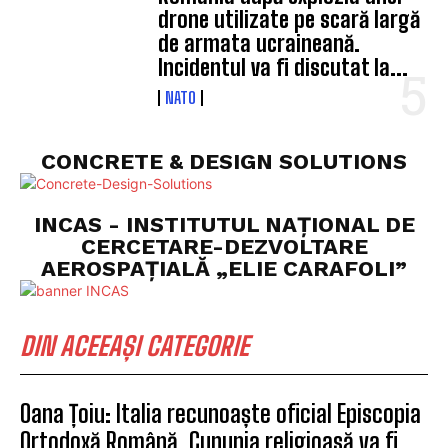
drone utilizate pe scară largă
de armata ucraineană.
Incidentul va fi discutat la...
NATO
CONCRETE & DESIGN SOLUTIONS
INCAS - INSTITUTUL NAȚIONAL DE
CERCETARE-DEZVOLTARE
AEROSPAȚIALĂ „ELIE CARAFOLI”
DIN ACEEAȘI CATEGORIE
Oana Țoiu: Italia recunoaște oficial Episcopia
Ortodoxă Română. Cununia religioasă va fi