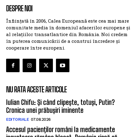
DESPRE NOI
Înființată în 2006, Calea Europeană este cea mai mare
comunitate media în domeniul afacerilor europene și
al relațiilor transatlantice din România. Noi credem
în puterea comunicării de a construi încredere și
cooperare între europeni.
NU RATA ACESTE ARTICOLE
Iulian Chifu: Și când clipește, totuși, Putin?
Cronica unei prăbușiri iminente
EDITORIALE
07.08.2026
Accesul pacienților români la medicamente