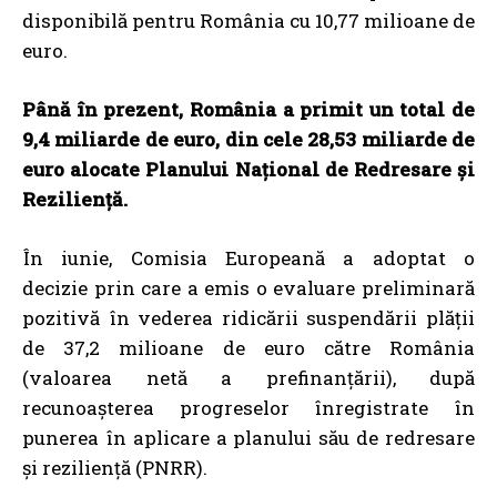
disponibilă pentru România cu 10,77 milioane de
euro.
Până în prezent, România a primit un total de
9,4 miliarde de euro, din cele 28,53 miliarde de
euro alocate Planului Național de Redresare și
Reziliență.
În iunie,
Comisia Europeană a adoptat o
decizie prin care a emis o evaluare preliminară
pozitivă în vederea ridicării suspendării plății
de 37,2 milioane de euro către România
(valoarea netă a prefinanțării), după
recunoașterea progreselor înregistrate în
punerea în aplicare a planului său de redresare
și reziliență (PNRR).