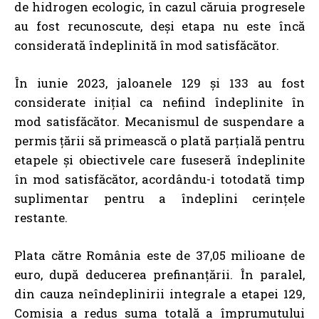
de hidrogen ecologic, în cazul căruia progresele
au fost recunoscute, deși etapa nu este încă
considerată îndeplinită în mod satisfăcător.
În iunie 2023, jaloanele 129 și 133 au fost
considerate inițial ca nefiind îndeplinite în
mod satisfăcător. Mecanismul de suspendare a
permis țării să primească o plată parțială pentru
etapele și obiectivele care fuseseră îndeplinite
în mod satisfăcător, acordându-i totodată timp
suplimentar pentru a îndeplini cerințele
restante.
Plata către România este de 37,05 milioane de
euro, după deducerea prefinanțării. În paralel,
din cauza neîndeplinirii integrale a etapei 129,
Comisia a redus suma totală a împrumutului