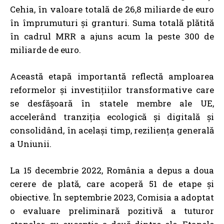
Cehia, în valoare totală de 26,8 miliarde de euro
în împrumuturi și granturi. Suma totală plătită
în cadrul MRR a ajuns acum la peste 300 de
miliarde de euro.
Această etapă importantă reflectă amploarea
reformelor și investițiilor transformative care
se desfășoară în statele membre ale UE,
accelerând tranziția ecologică și digitală și
consolidând, în același timp, reziliența generală
a Uniunii.
La 15 decembrie 2022, România a depus a doua
cerere de plată, care acoperă 51 de etape și
obiective. În septembrie 2023, Comisia a adoptat
o evaluare preliminară pozitivă a tuturor