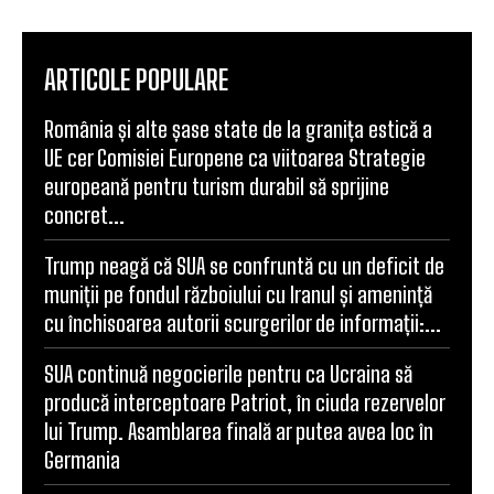
ARTICOLE POPULARE
România și alte șase state de la granița estică a
UE cer Comisiei Europene ca viitoarea Strategie
europeană pentru turism durabil să sprijine
concret...
Trump neagă că SUA se confruntă cu un deficit de
muniții pe fondul războiului cu Iranul și amenință
cu închisoarea autorii scurgerilor de informații:...
SUA continuă negocierile pentru ca Ucraina să
producă interceptoare Patriot, în ciuda rezervelor
lui Trump. Asamblarea finală ar putea avea loc în
Germania