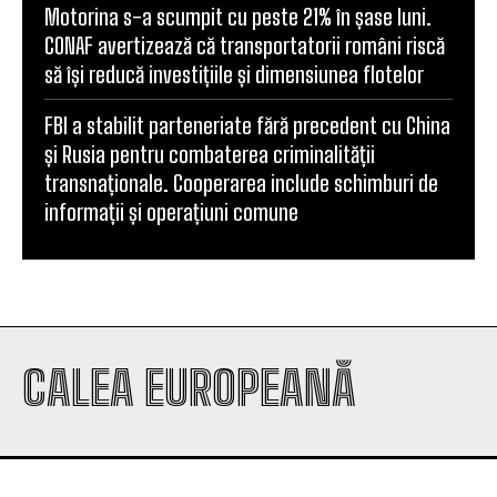
Motorina s-a scumpit cu peste 21% în șase luni.
CONAF avertizează că transportatorii români riscă
să își reducă investițiile și dimensiunea flotelor
FBI a stabilit parteneriate fără precedent cu China
și Rusia pentru combaterea criminalității
transnaționale. Cooperarea include schimburi de
informații și operațiuni comune
CALEA EUROPEANĂ