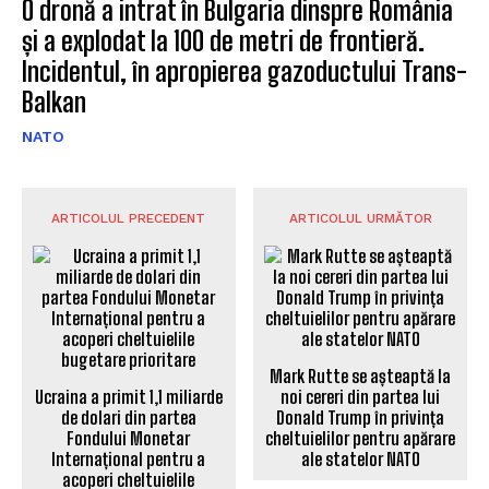
O dronă a intrat în Bulgaria dinspre România
și a explodat la 100 de metri de frontieră.
Incidentul, în apropierea gazoductului Trans-
Balkan
NATO
ARTICOLUL PRECEDENT
ARTICOLUL URMĂTOR
Mark Rutte se așteaptă la
Ucraina a primit 1,1 miliarde
noi cereri din partea lui
de dolari din partea
Donald Trump în privința
Fondului Monetar
cheltuielilor pentru apărare
Internațional pentru a
ale statelor NATO
acoperi cheltuielile