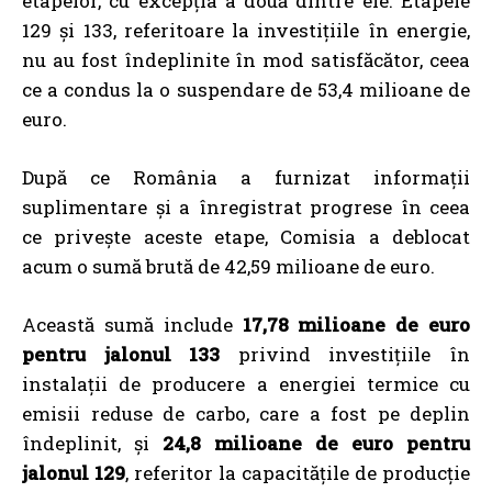
etapelor, cu excepția a două dintre ele. Etapele
129 și 133, referitoare la investițiile în energie,
nu au fost îndeplinite în mod satisfăcător, ceea
ce a condus la o suspendare de 53,4 milioane de
euro.
După ce România a furnizat informații
suplimentare și a înregistrat progrese în ceea
ce privește aceste etape, Comisia a deblocat
acum o sumă brută de 42,59 milioane de euro.
Această sumă include
17,78 milioane de euro
pentru jalonul 133
privind investițiile în
instalații de producere a energiei termice cu
emisii reduse de carbo, care a fost pe deplin
îndeplinit, și
24,8 milioane de euro pentru
jalonul 129
, referitor la capacitățile de producție