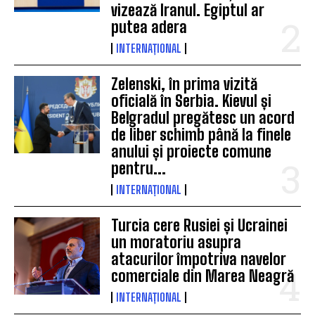
vizează Iranul. Egiptul ar
putea adera
INTERNAȚIONAL
Zelenski, în prima vizită
oficială în Serbia. Kievul și
Belgradul pregătesc un acord
de liber schimb până la finele
anului și proiecte comune
pentru...
INTERNAȚIONAL
Turcia cere Rusiei și Ucrainei
un moratoriu asupra
atacurilor împotriva navelor
comerciale din Marea Neagră
INTERNAȚIONAL