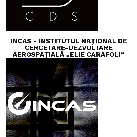
INCAS - INSTITUTUL NAȚIONAL DE
CERCETARE-DEZVOLTARE
AEROSPAȚIALĂ „ELIE CARAFOLI”