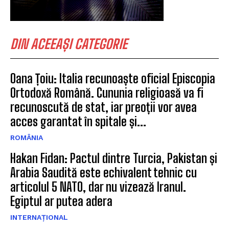
DIN ACEEAȘI CATEGORIE
Oana Țoiu: Italia recunoaște oficial Episcopia
Ortodoxă Română. Cununia religioasă va fi
recunoscută de stat, iar preoții vor avea
acces garantat în spitale și...
ROMÂNIA
Hakan Fidan: Pactul dintre Turcia, Pakistan și
Arabia Saudită este echivalent tehnic cu
articolul 5 NATO, dar nu vizează Iranul.
Egiptul ar putea adera
INTERNAȚIONAL