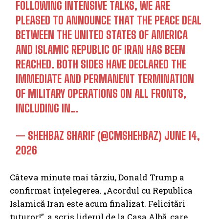
FOLLOWING INTENSIVE TALKS, WE ARE
PLEASED TO ANNOUNCE THAT THE PEACE DEAL
BETWEEN THE UNITED STATES OF AMERICA
AND ISLAMIC REPUBLIC OF IRAN HAS BEEN
REACHED. BOTH SIDES HAVE DECLARED THE
IMMEDIATE AND PERMANENT TERMINATION
OF MILITARY OPERATIONS ON ALL FRONTS,
INCLUDING IN…
— SHEHBAZ SHARIF (@CMSHEHBAZ)
JUNE 14,
2026
Câteva minute mai târziu, Donald Trump a
confirmat înțelegerea. „Acordul cu Republica
Islamică Iran este acum finalizat. Felicitări
tuturor!”, a scris liderul de la Casa Albă, care