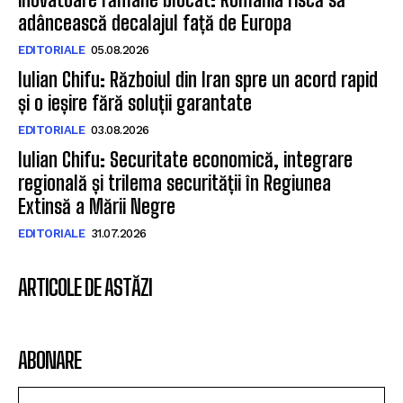
adâncească decalajul față de Europa
EDITORIALE
05.08.2026
Iulian Chifu: Războiul din Iran spre un acord rapid
și o ieșire fără soluții garantate
EDITORIALE
03.08.2026
Iulian Chifu: Securitate economică, integrare
regională și trilema securității în Regiunea
Extinsă a Mării Negre
EDITORIALE
31.07.2026
ARTICOLE DE ASTĂZI
ABONARE