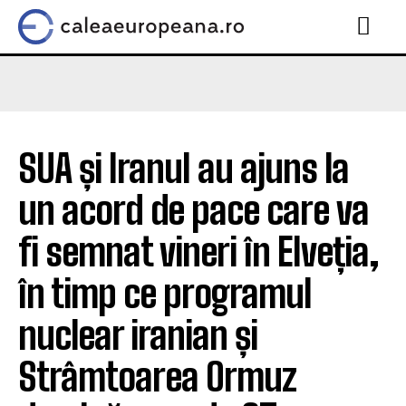
SUA și Iranul au ajuns la
un acord de pace care va
fi semnat vineri în Elveția,
în timp ce programul
nuclear iranian și
Strâmtoarea Ormuz