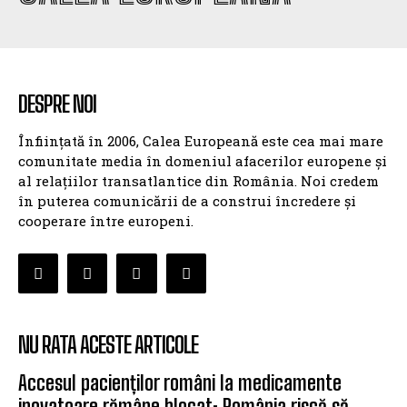
DESPRE NOI
Înființată în 2006, Calea Europeană este cea mai mare
comunitate media în domeniul afacerilor europene și
al relațiilor transatlantice din România. Noi credem
în puterea comunicării de a construi încredere și
cooperare între europeni.
NU RATA ACESTE ARTICOLE
Accesul pacienților români la medicamente
inovatoare rămâne blocat: România riscă să