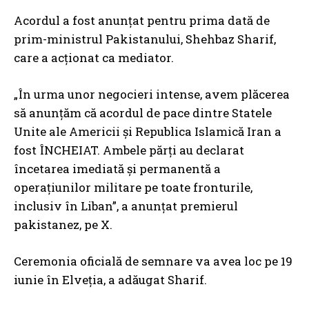
Acordul a fost anunțat pentru prima dată de
prim-ministrul Pakistanului, Shehbaz Sharif,
care a acționat ca mediator.
„În urma unor negocieri intense, avem plăcerea
să anunțăm că acordul de pace dintre Statele
Unite ale Americii și Republica Islamică Iran a
fost ÎNCHEIAT. Ambele părți au declarat
încetarea imediată și permanentă a
operațiunilor militare pe toate fronturile,
inclusiv în Liban”, a anunțat premierul
pakistanez, pe X.
Ceremonia oficială de semnare va avea loc pe 19
iunie în Elveția, a adăugat Sharif.