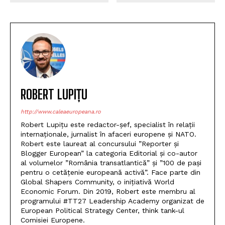
ROBERT LUPIȚU
http://www.caleaeuropeana.ro
Robert Lupițu este redactor-șef, specialist în relații
internaționale, jurnalist în afaceri europene și NATO.
Robert este laureat al concursului ”Reporter și
Blogger European” la categoria Editorial și co-autor
al volumelor ”România transatlantică” și ”100 de pași
pentru o cetățenie europeană activă”. Face parte din
Global Shapers Community, o inițiativă World
Economic Forum. Din 2019, Robert este membru al
programului #TT27 Leadership Academy organizat de
European Political Strategy Center, think tank-ul
Comisiei Europene.