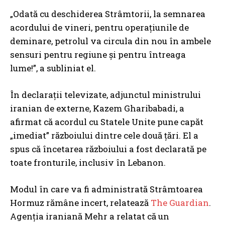
„Odată cu deschiderea Strâmtorii, la semnarea
acordului de vineri, pentru operațiunile de
deminare, petrolul va circula din nou în ambele
sensuri pentru regiune și pentru întreaga
lume!”, a subliniat el.
În declarații televizate, adjunctul ministrului
iranian de externe, Kazem Gharibabadi, a
afirmat că acordul cu Statele Unite pune capăt
„imediat” războiului dintre cele două țări. El a
spus că încetarea războiului a fost declarată pe
toate fronturile, inclusiv în Lebanon.
Modul în care va fi administrată Strâmtoarea
Hormuz rămâne incert, relatează
The Guardian
.
Agenția iraniană Mehr a relatat că un