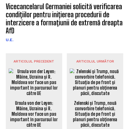
Vicecancelarul Germaniei solicită verificarea
condițiilor pentru inițierea procedurii de
interzicere a formațiunii de extremă dreapta
AfD
U.E.
ARTICOLUL PRECEDENT
ARTICOLUL URMĂTOR
Ursula von der Leyen:
Zelenski și Trump, nouă
Mâine, Ucraina și R.
convorbire telefonică.
Moldova vor face un pas
Situația de pe front și
important în parcursul lor
planuri pentru obținerea
către UE
păcii, discutate