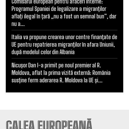
Comisarul european pentru afaceri interne:
Programul Spaniei de legalizare a migranților
aflați ilegal în țară „nu a fost un semnal bun”, dar
nu a...
Italia va propune crearea unor centre finanțate de
UE pentru repatrierea migranților în afara Uniunii,
după modelul celor din Albania
Nicușor Dan l-a primit pe noul premier al R.
Moldova, aflat la prima vizită externă: România
susține ferm aderarea R. Moldova la UE și...
CALEA EUROPEANĂ