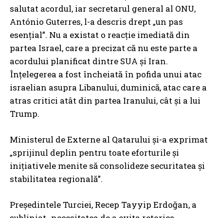
salutat acordul, iar secretarul general al ONU,
António Guterres, l-a descris drept „un pas
esențial”. Nu a existat o reacție imediată din
partea Israel, care a precizat că nu este parte a
acordului planificat dintre SUA și Iran.
Înțelegerea a fost încheiată în pofida unui atac
israelian asupra Libanului, duminică, atac care a
atras critici atât din partea Iranului, cât și a lui
Trump.
Ministerul de Externe al Qatarului și-a exprimat
„sprijinul deplin pentru toate eforturile și
inițiativele menite să consolideze securitatea și
stabilitatea regională”.
Președintele Turciei, Recep Tayyip Erdoğan, a
subliniat „necesitatea de a evita retorica,