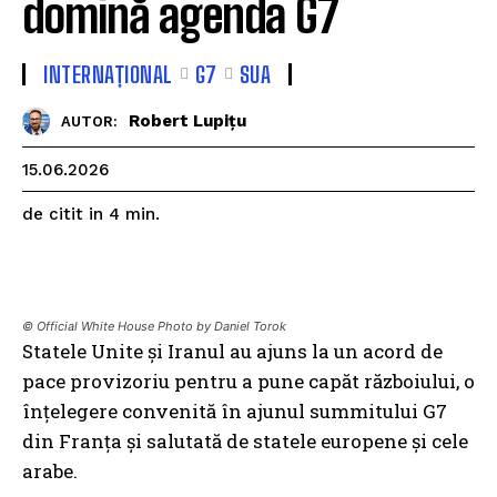
domină agenda G7
INTERNAȚIONAL
G7
SUA
Robert Lupițu
AUTOR:
15.06.2026
de citit in
4
min.
© Official White House Photo by Daniel Torok
Statele Unite și Iranul au ajuns la un acord de
pace provizoriu pentru a pune capăt războiului, o
înțelegere convenită în ajunul summitului G7
din Franța și salutată de statele europene și cele
arabe.