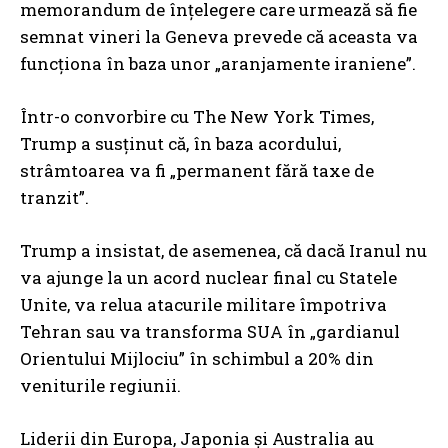
memorandum de înțelegere care urmează să fie
semnat vineri la Geneva prevede că aceasta va
funcționa în baza unor „aranjamente iraniene”.
Într-o convorbire cu The New York Times,
Trump a susținut că, în baza acordului,
strâmtoarea va fi „permanent fără taxe de
tranzit”.
Trump a insistat, de asemenea, că dacă Iranul nu
va ajunge la un acord nuclear final cu Statele
Unite, va relua atacurile militare împotriva
Tehran sau va transforma SUA în „gardianul
Orientului Mijlociu” în schimbul a 20% din
veniturile regiunii.
Liderii din Europa, Japonia și Australia au