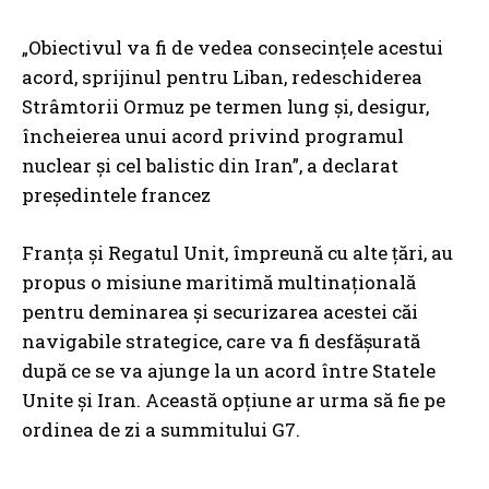
„Obiectivul va fi de vedea consecințele acestui
acord, sprijinul pentru Liban, redeschiderea
Strâmtorii Ormuz pe termen lung și, desigur,
încheierea unui acord privind programul
nuclear și cel balistic din Iran”, a declarat
președintele francez
Franța și Regatul Unit, împreună cu alte țări, au
propus o misiune maritimă multinațională
pentru deminarea și securizarea acestei căi
navigabile strategice, care va fi desfășurată
după ce se va ajunge la un acord între Statele
Unite și Iran. Această opțiune ar urma să fie pe
ordinea de zi a summitului G7.