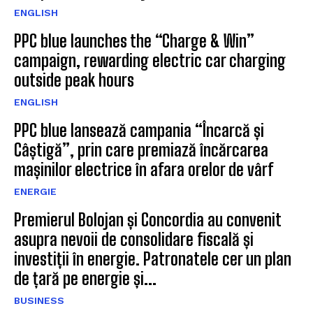
ENGLISH
PPC blue launches the “Charge & Win”
campaign, rewarding electric car charging
outside peak hours
ENGLISH
PPC blue lansează campania “Încarcă și
Câștigă”, prin care premiază încărcarea
mașinilor electrice în afara orelor de vârf
ENERGIE
Premierul Bolojan și Concordia au convenit
asupra nevoii de consolidare fiscală și
investiții în energie. Patronatele cer un plan
de țară pe energie și...
BUSINESS