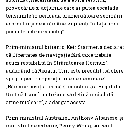
provocările și acțiunile care ar putea escalada
tensiunile în perioada premergătoare semnării
acordului și de a rămâne vigilenți în fața unor
posibile acte de sabotaj”.
Prim-ministrul britanic, Keir Starmer, a declarat
că „libertatea de navigație fără taxe trebuie
acum restabilită în Strâmtoarea Hormuz”,
adăugând că Regatul Unit este pregătit „să ofere
sprijin pentru operațiunile de deminare”.
„Rămâne poziția fermă și constantă a Regatului
Unit că Iranul nu trebuie să dețină niciodată
arme nucleare”, a adăugat acesta.
Prim-ministrul Australiei, Anthony Albanese, și
ministrul de externe, Penny Wong, au cerut