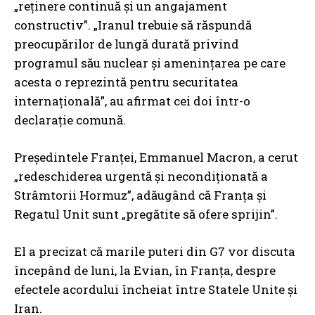
„reținere continuă și un angajament
constructiv”. „Iranul trebuie să răspundă
preocupărilor de lungă durată privind
programul său nuclear și amenințarea pe care
acesta o reprezintă pentru securitatea
internațională”, au afirmat cei doi într-o
declarație comună.
Președintele Franței, Emmanuel Macron, a cerut
„redeschiderea urgentă și necondiționată a
Strâmtorii Hormuz”, adăugând că Franța și
Regatul Unit sunt „pregătite să ofere sprijin”.
El a precizat că marile puteri din G7 vor discuta
începând de luni, la Evian, în Franța, despre
efectele acordului încheiat între Statele Unite și
Iran.