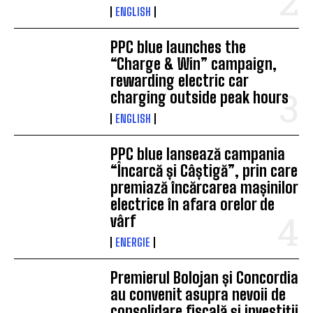
ENGLISH
PPC blue launches the
“Charge & Win” campaign,
rewarding electric car
charging outside peak hours
ENGLISH
PPC blue lansează campania
“Încarcă și Câștigă”, prin care
premiază încărcarea mașinilor
electrice în afara orelor de
vârf
ENERGIE
Premierul Bolojan și Concordia
au convenit asupra nevoii de
consolidare fiscală și investiții