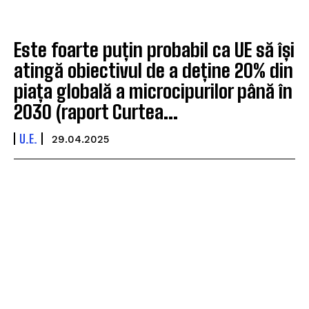
Este foarte puțin probabil ca UE să își
atingă obiectivul de a deține 20% din
piața globală a microcipurilor până în
2030 (raport Curtea...
U.E.
29.04.2025