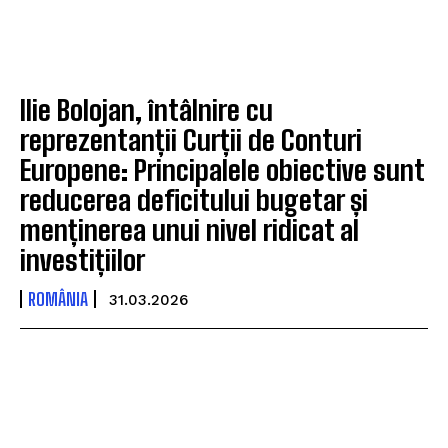
Ilie Bolojan, întâlnire cu
reprezentanții Curții de Conturi
Europene: Principalele obiective sunt
reducerea deficitului bugetar și
menținerea unui nivel ridicat al
investițiilor
ROMÂNIA
31.03.2026