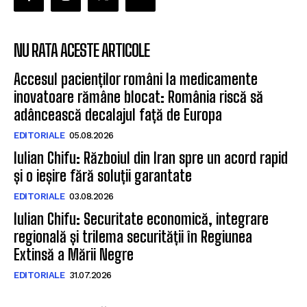
NU RATA ACESTE ARTICOLE
Accesul pacienților români la medicamente
inovatoare rămâne blocat: România riscă să
adâncească decalajul față de Europa
EDITORIALE
05.08.2026
Iulian Chifu: Războiul din Iran spre un acord rapid
și o ieșire fără soluții garantate
EDITORIALE
03.08.2026
Iulian Chifu: Securitate economică, integrare
regională și trilema securității în Regiunea
Extinsă a Mării Negre
EDITORIALE
31.07.2026