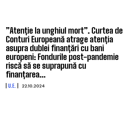
”Atenție la unghiul mort”. Curtea de
Conturi Europeană atrage atenția
asupra dublei finanțări cu bani
europeni: Fondurile post-pandemie
riscă să se suprapună cu
finanțarea...
U.E.
22.10.2024