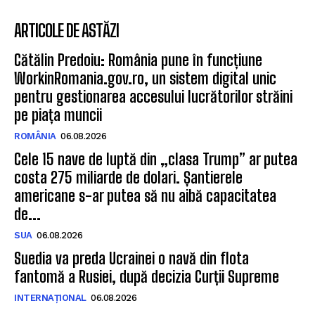
ARTICOLE DE ASTĂZI
Cătălin Predoiu: România pune în funcțiune
WorkinRomania.gov.ro, un sistem digital unic
pentru gestionarea accesului lucrătorilor străini
pe piața muncii
ROMÂNIA
06.08.2026
Cele 15 nave de luptă din „clasa Trump” ar putea
costa 275 miliarde de dolari. Șantierele
americane s-ar putea să nu aibă capacitatea
de...
SUA
06.08.2026
Suedia va preda Ucrainei o navă din flota
fantomă a Rusiei, după decizia Curții Supreme
INTERNAȚIONAL
06.08.2026