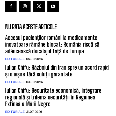
NU RATA ACESTE ARTICOLE
Accesul pacienților români la medicamente
inovatoare rămâne blocat: România riscă să
adâncească decalajul față de Europa
EDITORIALE
05.08.2026
Iulian Chifu: Războiul din Iran spre un acord rapid
și o ieșire fără soluții garantate
EDITORIALE
03.08.2026
Iulian Chifu: Securitate economică, integrare
regională și trilema securității în Regiunea
Extinsă a Mării Negre
EDITORIALE
31.07.2026