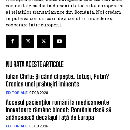
comunitate media în domeniul afacerilor europene și
al relațiilor transatlantice din România. Noi credem
în puterea comunicării de a construi încredere și
cooperare între europeni.
NU RATA ACESTE ARTICOLE
Iulian Chifu: Și când clipește, totuși, Putin?
Cronica unei prăbușiri iminente
EDITORIALE
07.08.2026
Accesul pacienților români la medicamente
inovatoare rămâne blocat: România riscă să
adâncească decalajul față de Europa
EDITORIALE
05.08.2026