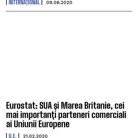
INTERNAȚIONAL
09.06.2020
Eurostat: SUA și Marea Britanie, cei
mai importanți parteneri comerciali
ai Uniunii Europene
U.E.
21.02.2020