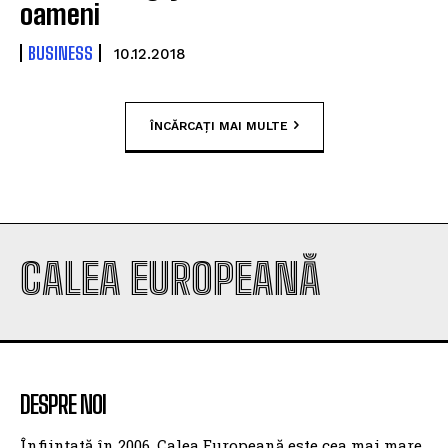
oameni
BUSINESS
10.12.2018
ÎNCĂRCAȚI MAI MULTE
CALEA EUROPEANĂ
DESPRE NOI
Înființată în 2006, Calea Europeană este cea mai mare