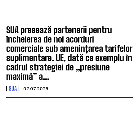
SUA presează partenerii pentru
încheierea de noi acorduri
comerciale sub amenințarea tarifelor
suplimentare. UE, dată ca exemplu în
cadrul strategiei de „presiune
maximă” a...
SUA
07.07.2025