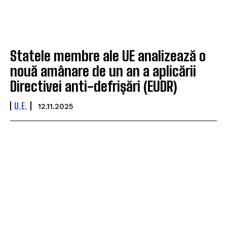
Statele membre ale UE analizează o
nouă amânare de un an a aplicării
Directivei anti-defrișări (EUDR)
U.E.
12.11.2025