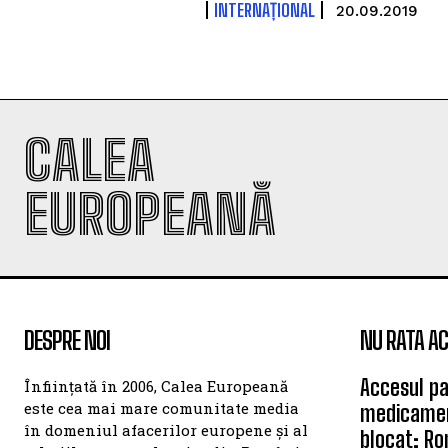
INTERNAȚIONAL
20.09.2019
CALEA
EUROPEANĂ
DESPRE NOI
NU RATA AC
Accesul pa
Înființată în 2006, Calea Europeană
este cea mai mare comunitate media
medicamen
în domeniul afacerilor europene și al
blocat: Ro