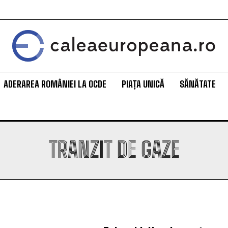
ADERAREA ROMÂNIEI LA OCDE
PIAȚA UNICĂ
SĂNĂTATE
TRANZIT DE GAZE