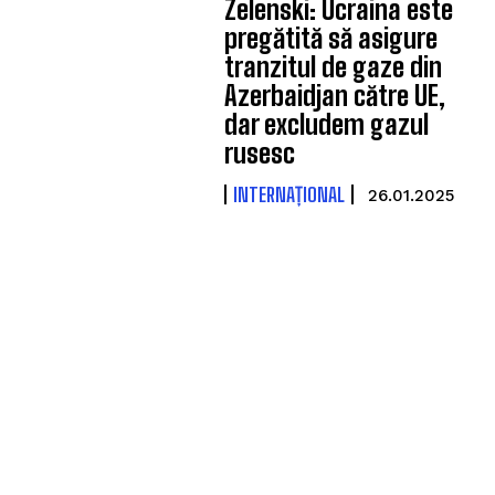
Zelenski: Ucraina este
pregătită să asigure
tranzitul de gaze din
Azerbaidjan către UE,
dar excludem gazul
rusesc
INTERNAȚIONAL
26.01.2025