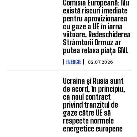
Comisia Europeană: Nu
există riscuri imediate
pentru aprovizionarea
cu gaze a UE în iarna
viitoare. Redeschiderea
Strâmtorii Ormuz ar
putea relaxa piața GNL
ENERGIE
02.07.2026
Ucraina și Rusia sunt
de acord, în principiu,
ca noul contract
privind tranzitul de
gaze către UE să
respecte normele
energetice europene