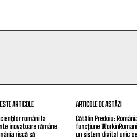
ESTE ARTICOLE
ARTICOLE DE ASTĂZI
cienților români la
Cătălin Predoiu: Români
te inovatoare rămâne
funcțiune WorkinRomani
mânia riscă să
un sistem digital unic p