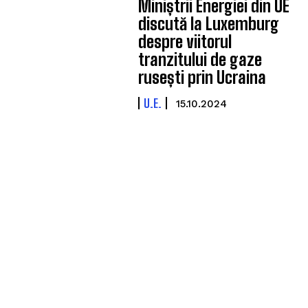
Miniștrii Energiei din UE
discută la Luxemburg
despre viitorul
tranzitului de gaze
rusești prin Ucraina
U.E.
15.10.2024