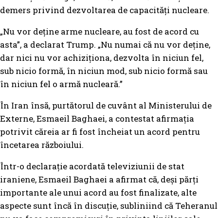
demers privind dezvoltarea de capacități nucleare.
„Nu vor deține arme nucleare, au fost de acord cu
asta”, a declarat Trump. „Nu numai că nu vor deține,
dar nici nu vor achiziționa, dezvolta în niciun fel,
sub nicio formă, în niciun mod, sub nicio formă sau
în niciun fel o armă nucleară.”
În Iran însă, purtătorul de cuvânt al Ministerului de
Externe, Esmaeil Baghaei, a contestat afirmația
potrivit căreia ar fi fost încheiat un acord pentru
încetarea războiului.
Într-o declarație acordată televiziunii de stat
iraniene, Esmaeil Baghaei a afirmat că, deși părți
importante ale unui acord au fost finalizate, alte
aspecte sunt încă în discuție, subliniind că Teheranul