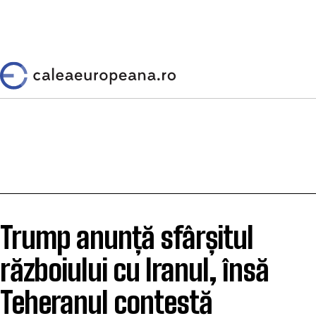
Trump anunță sfârșitul
războiului cu Iranul, însă
Teheranul contestă