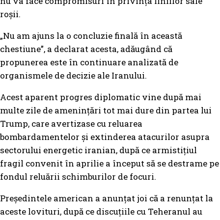
nu va face compromisuri în privința liniilor sale
roșii.
„Nu am ajuns la o concluzie finală în această
chestiune”, a declarat acesta, adăugând că
propunerea este în continuare analizată de
organismele de decizie ale Iranului.
Acest aparent progres diplomatic vine după mai
multe zile de amenințări tot mai dure din partea lui
Trump, care avertizase cu reluarea
bombardamentelor și extinderea atacurilor asupra
sectorului energetic iranian, după ce armistițiul
fragil convenit în aprilie a început să se destrame pe
fondul reluării schimburilor de focuri.
Președintele american a anunțat joi că a renunțat la
aceste lovituri, după ce discuțiile cu Teheranul au