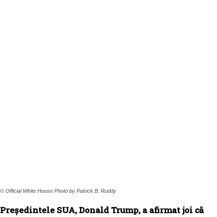
© Official White House Photo by Patrick B. Ruddy
Președintele SUA, Donald Trump, a afirmat joi că