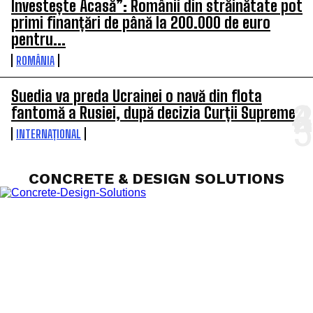
Investește Acasă”: Românii din străinătate pot
primi finanțări de până la 200.000 de euro
pentru...
ROMÂNIA
Suedia va preda Ucrainei o navă din flota
fantomă a Rusiei, după decizia Curții Supreme
INTERNAȚIONAL
CONCRETE & DESIGN SOLUTIONS