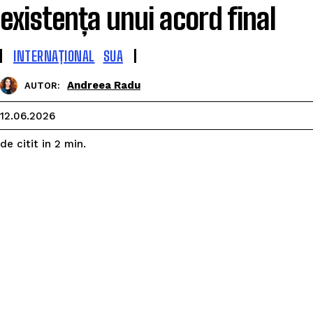
existența unui acord final
INTERNAȚIONAL
SUA
Andreea Radu
AUTOR:
12.06.2026
de citit in
2
min.