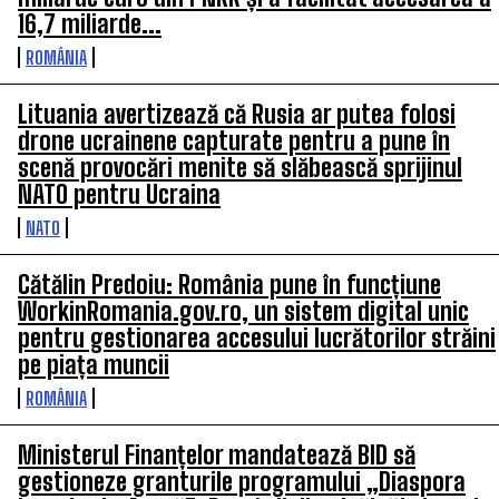
16,7 miliarde...
ROMÂNIA
Lituania avertizează că Rusia ar putea folosi
drone ucrainene capturate pentru a pune în
scenă provocări menite să slăbească sprijinul
NATO pentru Ucraina
NATO
Cătălin Predoiu: România pune în funcțiune
WorkinRomania.gov.ro, un sistem digital unic
pentru gestionarea accesului lucrătorilor străini
pe piața muncii
ROMÂNIA
Ministerul Finanțelor mandatează BID să
gestioneze granturile programului „Diaspora