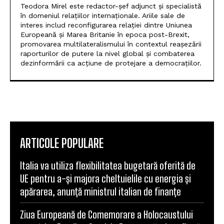
Teodora Mirel este redactor-șef adjunct și specialistă
în domeniul relațiilor internaționale. Ariile sale de
interes includ reconfigurarea relației dintre Uniunea
Europeană și Marea Britanie în epoca post-Brexit,
promovarea multilateralismului în contextul reașezării
raporturilor de putere la nivel global și combaterea
dezinformării ca acțiune de protejare a democrațiilor.
ARTICOLE POPULARE
Italia va utiliza flexibilitatea bugetară oferită de
UE pentru a-și majora cheltuielile cu energia și
apărarea, anunță ministrul italian de finanțe
Ziua Europeană de Comemorare a Holocaustului