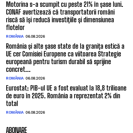
Motorina s-a scumpit cu peste 21% în șase luni.
CONAF avertizează că transportatorii români
riscă să își reducă investițiile și dimensiunea
flotelor
ROMÂNIA
06.08.2026
România și alte șase state de la granița estică a
UE cer Comisiei Europene ca viitoarea Strategie
europeană pentru turism durabil să sprijine
concret...
ROMÂNIA
06.08.2026
Eurostat: PIB-ul UE a fost evaluat la 18,8 trilioane
de euro în 2025. România a reprezentat 2% din
total
ROMÂNIA
06.08.2026
ABONARE