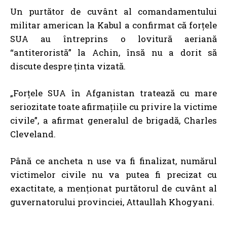
Un purtător de cuvânt al comandamentului
militar american la Kabul a confirmat că forțele
SUA au întreprins o lovitură aeriană
“antiteroristă” la Achin, însă nu a dorit să
discute despre ținta vizată.
„Forțele SUA în Afganistan tratează cu mare
seriozitate toate afirmațiile cu privire la victime
civile”, a afirmat generalul de brigadă, Charles
Cleveland.
Până ce ancheta n use va fi finalizat, numărul
victimelor civile nu va putea fi precizat cu
exactitate, a menționat purtătorul de cuvânt al
guvernatorului provinciei, Attaullah Khogyani.