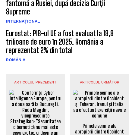
fantomă a Rusiei, după decizia Curții
Supreme
INTERNAȚIONAL
Eurostat: PIB-ul UE a fost evaluat la 18,8
trilioane de euro în 2025. România a
reprezentat 2% din total
ROMÂNIA
ARTICOLUL PRECEDENT
ARTICOLUL URMĂTOR
Primele semne ale
apropierii dintre Occident