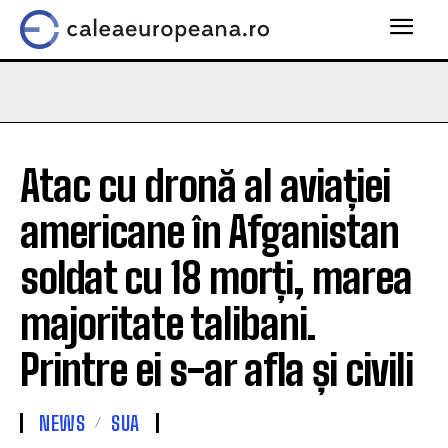
Atac cu dronă al aviației
americane în Afganistan
soldat cu 18 morți, marea
majoritate talibani.
Printre ei s-ar afla și civili
NEWS
SUA