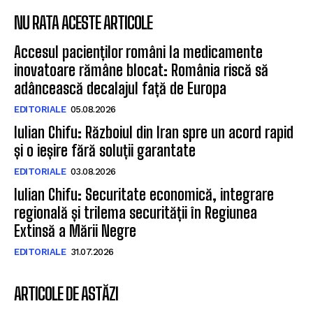
NU RATA ACESTE ARTICOLE
Accesul pacienților români la medicamente
inovatoare rămâne blocat: România riscă să
adâncească decalajul față de Europa
EDITORIALE
05.08.2026
Iulian Chifu: Războiul din Iran spre un acord rapid
și o ieșire fără soluții garantate
EDITORIALE
03.08.2026
Iulian Chifu: Securitate economică, integrare
regională și trilema securității în Regiunea
Extinsă a Mării Negre
EDITORIALE
31.07.2026
ARTICOLE DE ASTĂZI