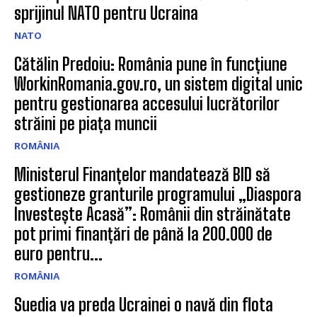
sprijinul NATO pentru Ucraina
NATO
Cătălin Predoiu: România pune în funcțiune
WorkinRomania.gov.ro, un sistem digital unic
pentru gestionarea accesului lucrătorilor
străini pe piața muncii
ROMÂNIA
Ministerul Finanțelor mandatează BID să
gestioneze granturile programului „Diaspora
Investește Acasă”: Românii din străinătate
pot primi finanțări de până la 200.000 de
euro pentru...
ROMÂNIA
Suedia va preda Ucrainei o navă din flota