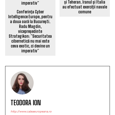
și Teheran. Iranul și Italia
au efectuat exerciții navale
Conferința Cyber
comune
Intelligence Europe, pentru
a doua oară la București.
Radu Magdin,
vicepreședinte
Strategikon: ”Securitatea
cibernetică nu mai este
ceva exotic, ci devine un
imperativ”
TEODORA ION
http://www.caleaeuropeana.ro