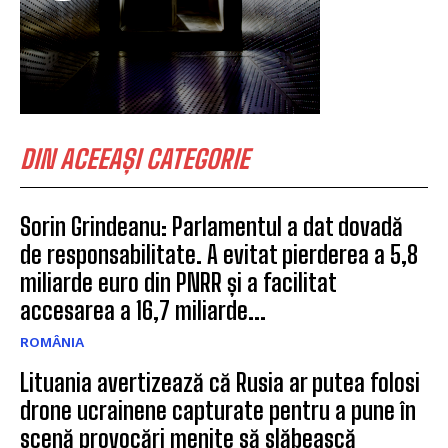
DIN ACEEAȘI CATEGORIE
Sorin Grindeanu: Parlamentul a dat dovadă
de responsabilitate. A evitat pierderea a 5,8
miliarde euro din PNRR și a facilitat
accesarea a 16,7 miliarde...
ROMÂNIA
Lituania avertizează că Rusia ar putea folosi
drone ucrainene capturate pentru a pune în
scenă provocări menite să slăbească