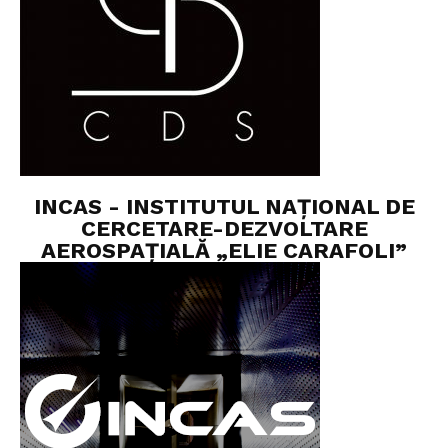
INCAS - INSTITUTUL NAȚIONAL DE
CERCETARE-DEZVOLTARE
AEROSPAȚIALĂ „ELIE CARAFOLI”