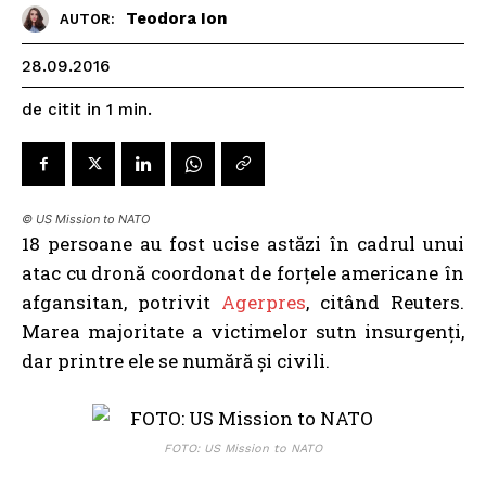
Teodora Ion
AUTOR:
28.09.2016
de citit in
1
min.
© US Mission to NATO
18 persoane au fost ucise astăzi în cadrul unui
atac cu dronă coordonat de forțele americane în
afgansitan, potrivit
Agerpres
, citând Reuters.
Marea majoritate a victimelor sutn insurgenți,
dar printre ele se numără și civili.
FOTO: US Mission to NATO