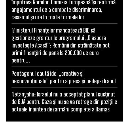
împotriva Romilor. Comisia Europeană își reafirmă
angajamentul de a combate discriminarea,
rasismul și ura în toate formele lor
Ministerul Finanțelor mandatează BID să
gestioneze granturile programului „Diaspora
Investește Acasă”: Românii din străinătate pot
primi finanțări de până la 200.000 de euro
pentru...
Pentagonul caută idei „creative și
neconvenționale” pentru a presa și pedepsi Iranul
Netanyahu: Israelul nu a acceptat planul susținut
de SUA pentru Gaza și nu se va retrage din pozițiile
actuale înaintea dezarmării complete a Hamas