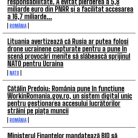
responsabilitate. A evitat pierderea a 5,8
miliarde euro din PNRR și a facilitat accesarea
a 16,7 miliarde...
ROMÂNIA
Lituania avertizează că Rusia ar putea folosi
drone ucrainene capturate pentru a pune în
scenă provocări menite să slăbească sprijinul
NATO pentru Ucraina
NATO
Cătălin Predoiu: România pune în funcțiune
WorkinRomania.gov.ro, un sistem digital unic
pentru gestionarea accesului lucrătorilor
străini pe piața muncii
ROMÂNIA
Ministerul Finanțelor mandatează BID să