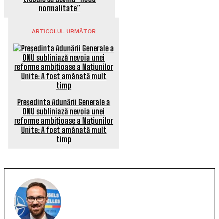
normalitate”
ARTICOLUL URMĂTOR
Președinta Adunării Generale a
ONU subliniază nevoia unei
reforme ambițioase a Națiunilor
Unite: A fost amânată mult
timp