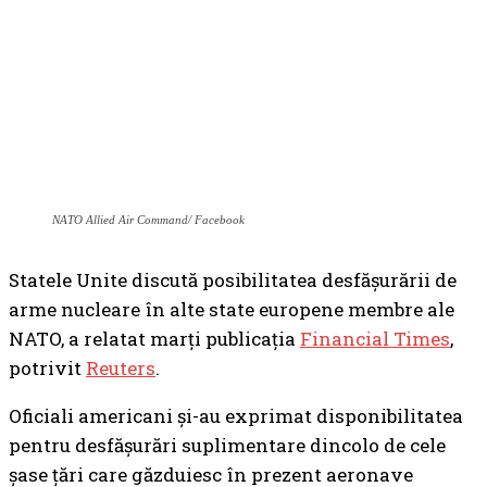
NATO Allied Air Command/ Facebook
Statele Unite discută posibilitatea desfășurării de
arme nucleare în alte state europene membre ale
NATO, a relatat marți publicația
Financial Times
,
potrivit
Reuters
.
Oficiali americani și-au exprimat disponibilitatea
pentru desfășurări suplimentare dincolo de cele
șase țări care găzduiesc în prezent aeronave