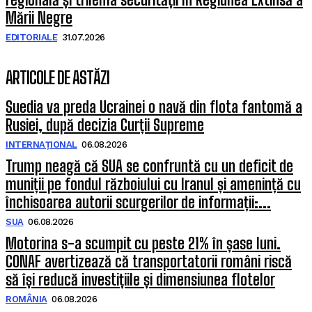
Mării Negre
EDITORIALE
31.07.2026
ARTICOLE DE ASTĂZI
Suedia va preda Ucrainei o navă din flota fantomă a
Rusiei, după decizia Curții Supreme
INTERNAȚIONAL
06.08.2026
Trump neagă că SUA se confruntă cu un deficit de
muniții pe fondul războiului cu Iranul și amenință cu
închisoarea autorii scurgerilor de informații:...
SUA
06.08.2026
Motorina s-a scumpit cu peste 21% în șase luni.
CONAF avertizează că transportatorii români riscă
să își reducă investițiile și dimensiunea flotelor
ROMÂNIA
06.08.2026