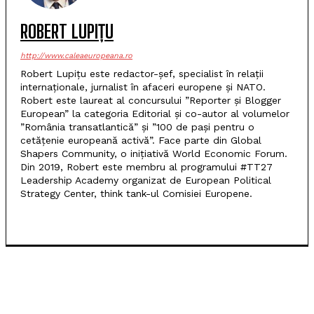
ROBERT LUPIȚU
http://www.caleaeuropeana.ro
Robert Lupițu este redactor-șef, specialist în relații
internaționale, jurnalist în afaceri europene și NATO.
Robert este laureat al concursului ”Reporter și Blogger
European” la categoria Editorial și co-autor al volumelor
”România transatlantică” și ”100 de pași pentru o
cetățenie europeană activă”. Face parte din Global
Shapers Community, o inițiativă World Economic Forum.
Din 2019, Robert este membru al programului #TT27
Leadership Academy organizat de European Political
Strategy Center, think tank-ul Comisiei Europene.