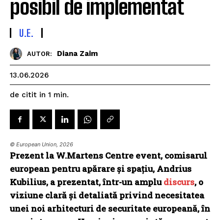
posibil de implementat
U.E.
Diana Zaim
AUTOR:
13.06.2026
de citit in
1
min.
© European Union, 2026
Prezent la W.Martens Centre event, comisarul
european pentru apărare și spațiu, Andrius
Kubilius, a prezentat, într-un amplu
discurs
, o
viziune clară și detaliată privind necesitatea
unei noi arhitecturi de securitate europeană, în