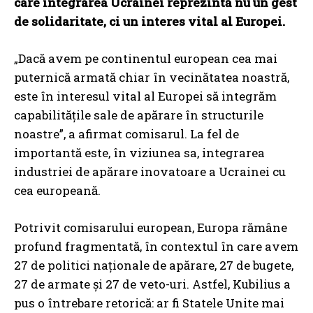
care integrarea Ucrainei reprezintă nu un gest
de solidaritate, ci un interes vital al Europei.
„Dacă avem pe continentul european cea mai
puternică armată chiar în vecinătatea noastră,
este în interesul vital al Europei să integrăm
capabilitățile sale de apărare în structurile
noastre”, a afirmat comisarul. La fel de
importantă este, în viziunea sa, integrarea
industriei de apărare inovatoare a Ucrainei cu
cea europeană.
Potrivit comisarului european, Europa rămâne
profund fragmentată, în contextul în care avem
27 de politici naționale de apărare, 27 de bugete,
27 de armate și 27 de veto-uri. Astfel, Kubilius a
pus o întrebare retorică: ar fi Statele Unite mai