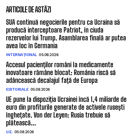
ARTICOLE DE ASTĂZI
SUA continuă negocierile pentru ca Ucraina să
producă interceptoare Patriot, în ciuda
rezervelor lui Trump. Asamblarea finală ar putea
avea loc în Germania
INTERNAȚIONAL
05.08.2026
Accesul pacienților români la medicamente
inovatoare rămâne blocat: România riscă să
adâncească decalajul față de Europa
EDITORIALE
05.08.2026
UE pune la dispoziția Ucrainei încă 1,4 miliarde de
euro din profiturile generate de activele rusești
înghețate. Von der Leyen: Rusia trebuie să
plătească...
U.E.
05.08.2026