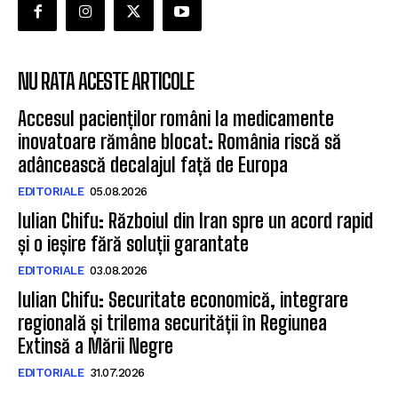
NU RATA ACESTE ARTICOLE
Accesul pacienților români la medicamente
inovatoare rămâne blocat: România riscă să
adâncească decalajul față de Europa
EDITORIALE
05.08.2026
Iulian Chifu: Războiul din Iran spre un acord rapid
și o ieșire fără soluții garantate
EDITORIALE
03.08.2026
Iulian Chifu: Securitate economică, integrare
regională și trilema securității în Regiunea
Extinsă a Mării Negre
EDITORIALE
31.07.2026