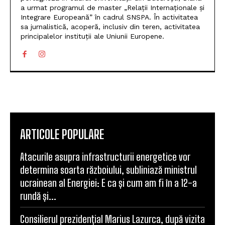
a urmat programul de master „Relații Internaționale și
Integrare Europeană” în cadrul SNSPA. În activitatea
sa jurnalistică, acoperă, inclusiv din teren, activitatea
principalelor instituții ale Uniunii Europene.
ARTICOLE POPULARE
Atacurile asupra infrastructurii energetice vor
determina soarta războiului, subliniază ministrul
ucrainean al Energiei: E ca și cum am fi în a 12-a
rundă și...
Consilierul prezidențial Marius Lazurca, după vizita