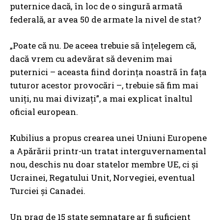
puternice dacă, în loc de o singură armată
federală, ar avea 50 de armate la nivel de stat?
„Poate că nu. De aceea trebuie să înțelegem că,
dacă vrem cu adevărat să devenim mai
puternici – aceasta fiind dorința noastră în fața
tuturor acestor provocări –, trebuie să fim mai
uniți, nu mai divizați”, a mai explicat înaltul
oficial european.
Kubilius a propus crearea unei Uniuni Europene
a Apărării printr-un tratat interguvernamental
nou, deschis nu doar statelor membre UE, ci și
Ucrainei, Regatului Unit, Norvegiei, eventual
Turciei și Canadei.
Un prag de 15 state semnatare ar fi suficient