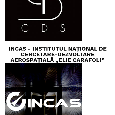
INCAS - INSTITUTUL NAȚIONAL DE
CERCETARE-DEZVOLTARE
AEROSPAȚIALĂ „ELIE CARAFOLI”