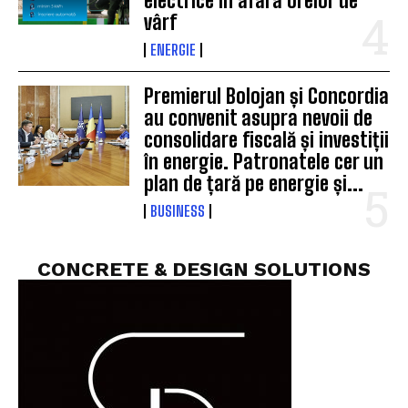
electrice în afara orelor de
vârf
ENERGIE
Premierul Bolojan și Concordia
au convenit asupra nevoii de
consolidare fiscală și investiții
în energie. Patronatele cer un
plan de țară pe energie și...
BUSINESS
CONCRETE & DESIGN SOLUTIONS