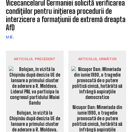
Vicecancelarul Germaniei solicită verificarea
condițiilor pentru inițierea procedurii de
interzicere a formațiunii de extremă dreapta
AfD
U.E.
ARTICOLUL PRECEDENT
ARTICOLUL URMĂTOR
Nicușor Dan: Mineriada din
Bolojan, în vizită la
iunie 1990, o tragedie
Chișinău după decizia UE de
provocată de o putere
lansare a primului cluster
politică cinică, hotărâtă să
de aderare a R. Moldova.
înfrângă aspirațiile