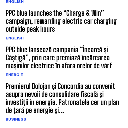
ENGLISH
PPC blue launches the “Charge & Win”
campaign, rewarding electric car charging
outside peak hours
ENGLISH
PPC blue lansează campania “Încarcă și
Câștigă”, prin care premiază încărcarea
mașinilor electrice în afara orelor de vârf
ENERGIE
Premierul Bolojan și Concordia au convenit
asupra nevoii de consolidare fiscală și
investiții în energie. Patronatele cer un plan
de țară pe energie și...
BUSINESS