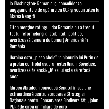
la Washington: România își consolidează
angajamentele de apărare cu SUA și securitatea la
Marea Neagră
Fitch menține ratingul, dar România nu a trecut
testul reformelor și al stabilității politice,
avertizează Camera de Comerț Americană în
România
Ucraina este „piesa cheie” în planurile lui Putin de
a prelua controlul asupra fostei Uniuni Sovietice,
avertizează Zelenski: „Miza lui este să refacă
ceea...
Mircea Abrudean convoacă Senatul în sesiune
extraordinară pentru aprobarea Strategiei
Naționale pentru Conservarea Biodiversității, jalon
PNRR de circa un miliard de euro