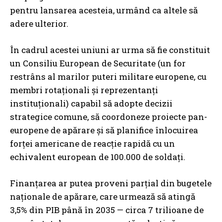
pentru lansarea acesteia, urmând ca altele să
adere ulterior.
În cadrul acestei uniuni ar urma să fie constituit
un Consiliu European de Securitate (un for
restrâns al marilor puteri militare europene, cu
membri rotaționali și reprezentanți
instituționali) capabil să adopte decizii
strategice comune, să coordoneze proiecte pan-
europene de apărare și să planifice înlocuirea
forței americane de reacție rapidă cu un
echivalent european de 100.000 de soldați.
Finanțarea ar putea proveni parțial din bugetele
naționale de apărare, care urmează să atingă
3,5% din PIB până în 2035 — circa 7 trilioane de