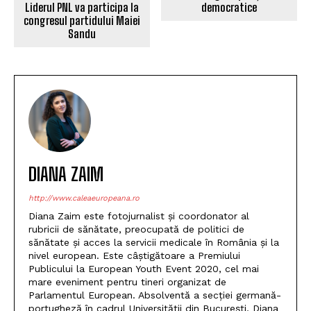
Liderul PNL va participa la
democratice
congresul partidului Maiei
Sandu
DIANA ZAIM
http://www.caleaeuropeana.ro
Diana Zaim este fotojurnalist și coordonator al
rubricii de sănătate, preocupată de politici de
sănătate și acces la servicii medicale în România și la
nivel european. Este câștigătoare a Premiului
Publicului la European Youth Event 2020, cel mai
mare eveniment pentru tineri organizat de
Parlamentul European. Absolventă a secției germană-
portugheză în cadrul Universității din București, Diana