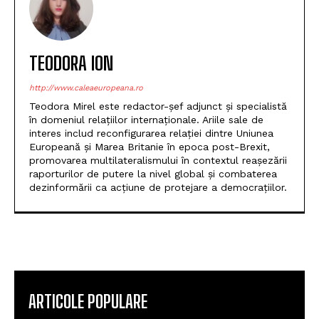
TEODORA ION
http://www.caleaeuropeana.ro
Teodora Mirel este redactor-șef adjunct și specialistă
în domeniul relațiilor internaționale. Ariile sale de
interes includ reconfigurarea relației dintre Uniunea
Europeană și Marea Britanie în epoca post-Brexit,
promovarea multilateralismului în contextul reașezării
raporturilor de putere la nivel global și combaterea
dezinformării ca acțiune de protejare a democrațiilor.
ARTICOLE POPULARE