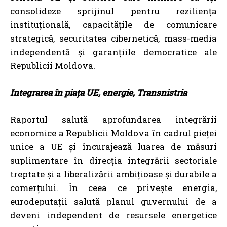
consolideze sprijinul pentru reziliența
instituțională, capacitățile de comunicare
strategică, securitatea cibernetică, mass-media
independentă și garanțiile democratice ale
Republicii Moldova.
Integrarea în piața UE, energie, Transnistria
Raportul salută aprofundarea integrării
economice a Republicii Moldova în cadrul pieței
unice a UE și încurajează luarea de măsuri
suplimentare în direcția integrării sectoriale
treptate și a liberalizării ambițioase și durabile a
comerțului. În ceea ce privește energia,
eurodeputații salută planul guvernului de a
deveni independent de resursele energetice