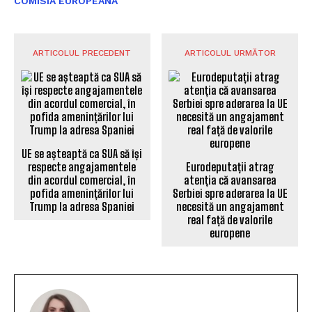
COMISIA EUROPEANA
ARTICOLUL PRECEDENT
ARTICOLUL URMĂTOR
UE se așteaptă ca SUA să își
respecte angajamentele
Eurodeputații atrag
din acordul comercial, în
atenția că avansarea
pofida amenințărilor lui
Serbiei spre aderarea la UE
Trump la adresa Spaniei
necesită un angajament
real față de valorile
europene