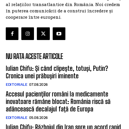
al relațiilor transatlantice din România. Noi credem
în puterea comunicării de a construi încredere și
cooperare între europeni.
NU RATA ACESTE ARTICOLE
Iulian Chifu: Și când clipește, totuși, Putin?
Cronica unei prăbușiri iminente
EDITORIALE
07.08.2026
Accesul pacienților români la medicamente
inovatoare rămâne blocat: România riscă să
adâncească decalajul față de Europa
EDITORIALE
05.08.2026
Iulian Chifu: Războiul din Iran spre un acord rapid