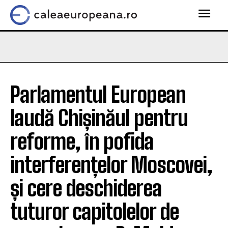
Parlamentul European
laudă Chișinăul pentru
reforme, în pofida
interferențelor Moscovei,
și cere deschiderea
tuturor capitolelor de