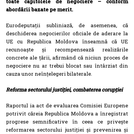
toate capitolele de negociere – conform
abordării bazate pe merit.
Eurodeputații subliniază, de asemenea, că
deschiderea negocierilor oficiale de aderare la
UE cu Republica Moldova înseamnă că UE
recunoaște și recompensează realizările
concrete ale țării, afirmând că niciun proces de
negociere nu ar trebui blocat sau întârziat din
cauza unor neînțelegeri bilaterale.
Reforma sectorului justiției, combaterea corupției
Raportul ia act de evaluarea Comisiei Europene
potrivit căreia Republica Moldova a înregistrat
progrese semnificative în ceea ce privește
reformarea sectorului justiției și prevenirea și