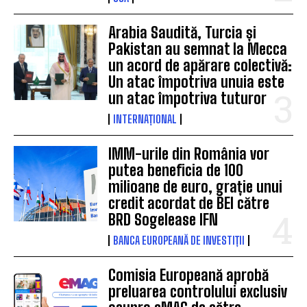
Arabia Saudită, Turcia și
Pakistan au semnat la Mecca
un acord de apărare colectivă:
Un atac împotriva unuia este
un atac împotriva tuturor
INTERNAȚIONAL
IMM-urile din România vor
putea beneficia de 100
milioane de euro, grație unui
credit acordat de BEI către
BRD Sogelease IFN
BANCA EUROPEANĂ DE INVESTIȚII
Comisia Europeană aprobă
preluarea controlului exclusiv