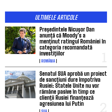
ULTIMELE ARTICOLE
Președintele Nicușor Dan
anunță că Moody’s a
menținut ratingul României în
categoria recomandată
investițiilor
ROMÂNIA
Senatul SUA aprobă un proiect
de sancțiuni dure împotriva
Rusiei: Statele Unite nu vor
rămâne pasive în timp ce
clienții Rusiei finanțează
agresiunea lui Putin
SUA