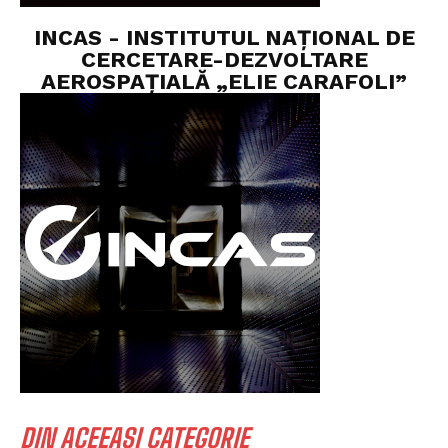
INCAS - INSTITUTUL NAȚIONAL DE
CERCETARE-DEZVOLTARE
AEROSPAȚIALĂ „ELIE CARAFOLI”
DIN ACEEAȘI CATEGORIE