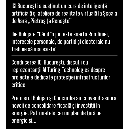
ICI București a susținut un curs de inteligență
artificială și ateliere de realitate virtuală la Școala
de Vară „Pietroșița Renaște”
Ilie Bolojan: “Când în joc este soarta României,
interesele personale, de partid și electorale nu
trebuie să mai existe”
Conducerea ICI București, discuții cu
reprezentanții AI Turing Technologies despre
proiectele dedicate protecției infrastructurilor
critice
Premierul Bolojan și Concordia au convenit asupra
nevoii de consolidare fiscală și investiții în
energie. Patronatele cer un plan de țară pe
energie și...