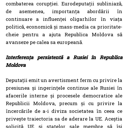
combaterea corupției. Eurodeputații subliniază,
de asemenea, importanța abordării în
continuare a influenței oligarhilor în viața
politică, economică și mass-media ca prioritate-
cheie pentru a ajuta Republica Moldova să
avanseze pe calea sa europeană.
Interferența persistentă a Rusiei în Republica
Moldova
Deputații emit un avertisment ferm cu privire la
presiunea și ingerințele continue ale Rusiei în
afacerile interne și procesele democratice ale
Republicii Moldova, precum și cu privire la
încercările de a-i diviza societatea în ceea ce
privește traiectoria sa de aderare la UE. Aceștia
solicită UE și statelor sale membre să își