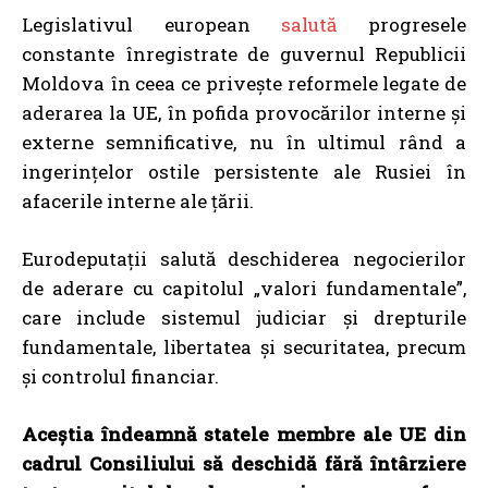
Legislativul european
salută
progresele
constante înregistrate de guvernul Republicii
Moldova în ceea ce privește reformele legate de
aderarea la UE, în pofida provocărilor interne și
externe semnificative, nu în ultimul rând a
ingerințelor ostile persistente ale Rusiei în
afacerile interne ale țării.
Eurodeputații salută deschiderea negocierilor
de aderare cu capitolul „valori fundamentale”,
care include sistemul judiciar și drepturile
fundamentale, libertatea și securitatea, precum
și controlul financiar.
Aceștia îndeamnă statele membre ale UE din
cadrul Consiliului să deschidă fără întârziere