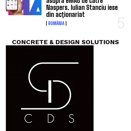
asupra eMAG de către
Naspers. Iulian Stanciu iese
din acționariat
ROMÂNIA
CONCRETE & DESIGN SOLUTIONS