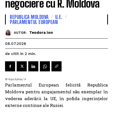
negociere cu R. Moldova
REPUBLICA MOLDOVA
U.E.
PARLAMENTUL EUROPEAN
Teodora Ion
AUTOR:
08.07.2026
de citit in
2
min.
© Kaja Kallas/ X
Parlamentul European felicită Republica
Moldova pentru angajamentul său exemplar în
vederea aderării la UE, în pofida ingerințelor
externe continue ale Rusiei.