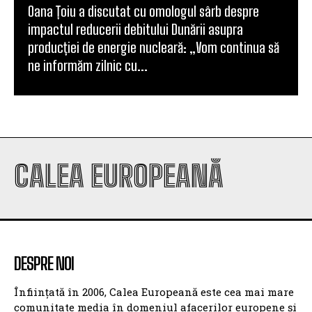
Oana Țoiu a discutat cu omologul sârb despre
impactul reducerii debitului Dunării asupra
producției de energie nucleară: „Vom continua să
ne informăm zilnic cu...
CALEA EUROPEANĂ
DESPRE NOI
Înființată în 2006, Calea Europeană este cea mai mare
comunitate media în domeniul afacerilor europene și