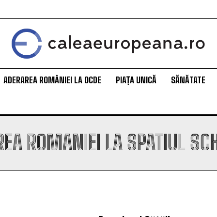
ADERAREA ROMÂNIEI LA OCDE
PIAȚA UNICĂ
SĂNĂTATE
EA ROMANIEI LA SPATIUL S