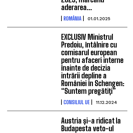
aderarea...
ROMÂNIA
01.01.2025
EXCLUSIV Ministrul
Predoiu, întâlnire cu
comisarul european
pentru afaceri interne
înainte de decizia
intrării depline a
României în Schengen:
“Suntem pregătiți”
CONSILIUL UE
11.12.2024
Austria și-a ridicat la
Budapesta veto-ul