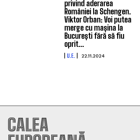
privind aderarea
României la Schengen.
Viktor Orban: Voi putea
merge cu mașina la
București fără să fiu
oprit...
U.E.
22.11.2024
CALEA