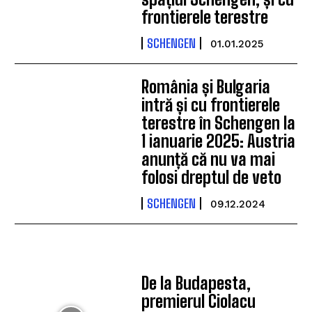
frontierele terestre
SCHENGEN
01.01.2025
România și Bulgaria
intră și cu frontierele
terestre în Schengen la
1 ianuarie 2025: Austria
anunță că nu va mai
folosi dreptul de veto
SCHENGEN
09.12.2024
De la Budapesta,
premierul Ciolacu