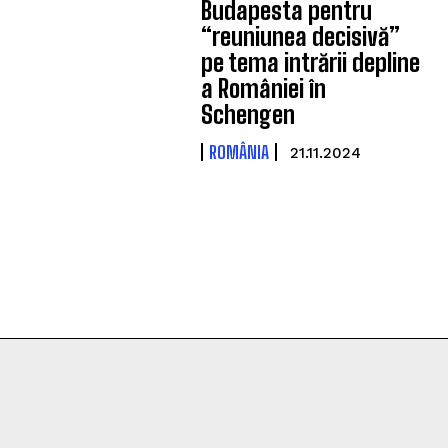
Budapesta pentru
“reuniunea decisivă”
pe tema intrării depline
a României în
Schengen
ROMÂNIA
21.11.2024