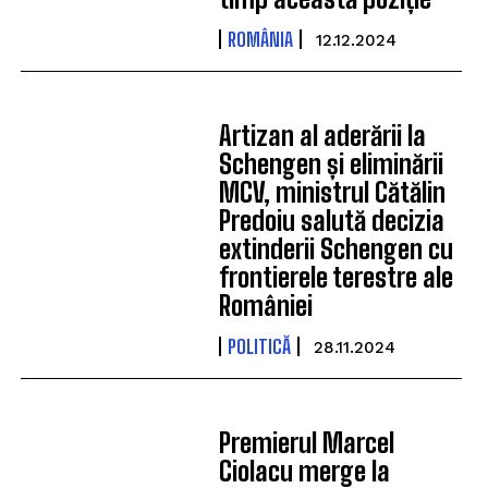
ROMÂNIA
12.12.2024
Artizan al aderării la
Schengen și eliminării
MCV, ministrul Cătălin
Predoiu salută decizia
extinderii Schengen cu
frontierele terestre ale
României
POLITICĂ
28.11.2024
Premierul Marcel
Ciolacu merge la