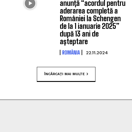
anunță “acordul pentru
aderarea completă a
României la Schengen
de la 1 ianuarie 2025”
după 13 ani de
așteptare
ROMÂNIA
22.11.2024
ÎNCĂRCAȚI MAI MULTE