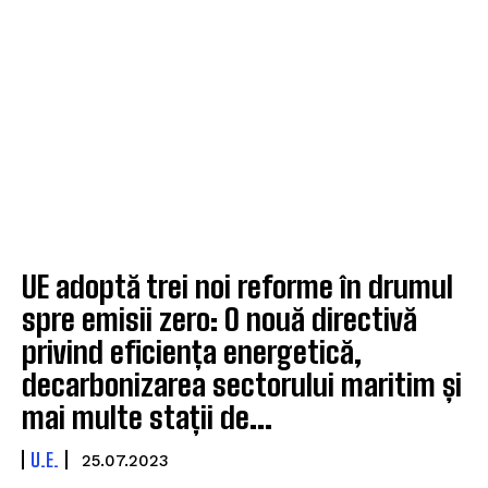
UE adoptă trei noi reforme în drumul
spre emisii zero: O nouă directivă
privind eficiența energetică,
decarbonizarea sectorului maritim și
mai multe stații de...
U.E.
25.07.2023