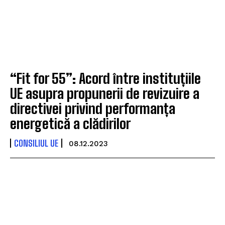
“Fit for 55”: Acord între instituțiile
UE asupra propunerii de revizuire a
directivei privind performanța
energetică a clădirilor
CONSILIUL UE
08.12.2023