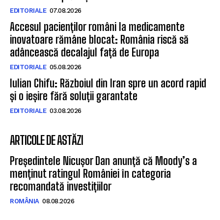
EDITORIALE
07.08.2026
Accesul pacienților români la medicamente
inovatoare rămâne blocat: România riscă să
adâncească decalajul față de Europa
EDITORIALE
05.08.2026
Iulian Chifu: Războiul din Iran spre un acord rapid
și o ieșire fără soluții garantate
EDITORIALE
03.08.2026
ARTICOLE DE ASTĂZI
Președintele Nicușor Dan anunță că Moody’s a
menținut ratingul României în categoria
recomandată investițiilor
ROMÂNIA
08.08.2026