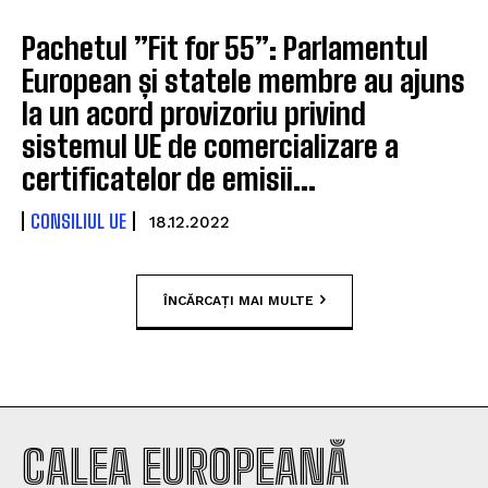
Pachetul ”Fit for 55”: Parlamentul
European și statele membre au ajuns
la un acord provizoriu privind
sistemul UE de comercializare a
certificatelor de emisii...
CONSILIUL UE
18.12.2022
ÎNCĂRCAȚI MAI MULTE
CALEA EUROPEANĂ