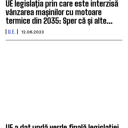
UE legislația prin care este interzisă
vânzarea mașinilor cu motoare
termice din 2035: Sper că și alte...
U.E.
12.06.2023
UE a dat undă verde finală legislației