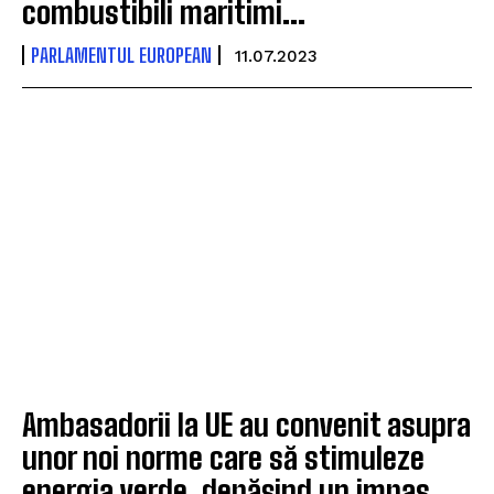
combustibili maritimi...
PARLAMENTUL EUROPEAN
11.07.2023
Ambasadorii la UE au convenit asupra
unor noi norme care să stimuleze
energia verde, depășind un impas