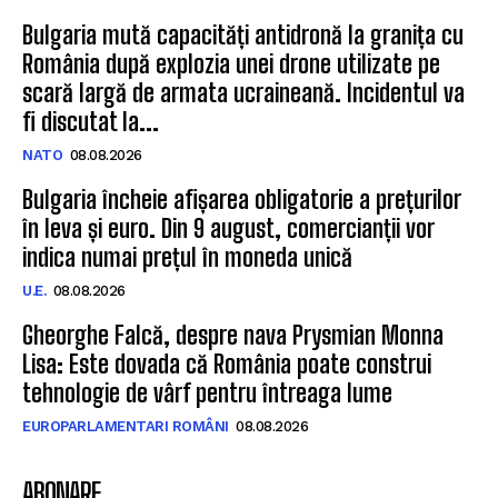
Bulgaria mută capacități antidronă la granița cu
România după explozia unei drone utilizate pe
scară largă de armata ucraineană. Incidentul va
fi discutat la...
NATO
08.08.2026
Bulgaria încheie afișarea obligatorie a prețurilor
în leva și euro. Din 9 august, comercianții vor
indica numai prețul în moneda unică
U.E.
08.08.2026
Gheorghe Falcă, despre nava Prysmian Monna
Lisa: Este dovada că România poate construi
tehnologie de vârf pentru întreaga lume
EUROPARLAMENTARI ROMÂNI
08.08.2026
ABONARE