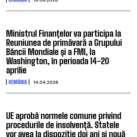
Ministrul Finanțelor va participa la
Reuniunea de primăvară a Grupului
Băncii Mondiale și a FMI, la
Washington, în perioada 14-20
aprilie
ROMÂNIA
14.04.2026
UE aprobă normele comune privind
procedurile de insolvență. Statele
vor avea la dispoziție doi ani și nouă