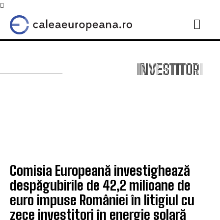
INVESTITORI
Comisia Europeană investighează
despăgubirile de 42,2 milioane de
euro impuse României în litigiul cu
zece investitori în energie solară