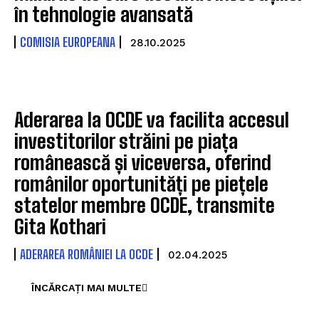
în tehnologie avansată
COMISIA EUROPEANA
28.10.2025
Aderarea la OCDE va facilita accesul
investitorilor străini pe piața
românească și viceversa, oferind
românilor oportunități pe piețele
statelor membre OCDE, transmite
Gita Kothari
ADERAREA ROMÂNIEI LA OCDE
02.04.2025
ÎNCĂRCAȚI MAI MULTE