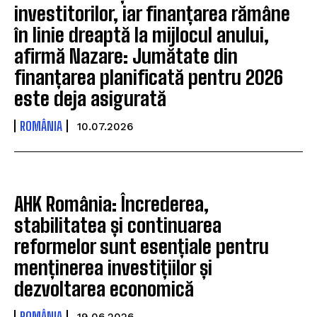
investitorilor, iar finanțarea rămâne
în linie dreaptă la mijlocul anului,
afirmă Nazare: Jumătate din
finanțarea planificată pentru 2026
este deja asigurată
ROMÂNIA
10.07.2026
AHK România: Încrederea,
stabilitatea și continuarea
reformelor sunt esențiale pentru
menținerea investițiilor și
dezvoltarea economică
ROMÂNIA
19.06.2026