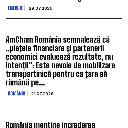
ENERGIE
29.07.2026
AmCham România semnalează că
„piețele financiare și partenerii
economici evaluează rezultate, nu
intenții”: Este nevoie de mobilizare
transpartinică pentru ca țara să
rămână pe...
ROMÂNIA
21.07.2026
România menține încrederea