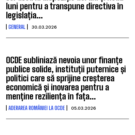
luni pentru a transpune directiva în
legislația...
GENERAL
30.03.2026
OCDE subliniază nevoia unor finanțe
publice solide, instituții puternice și
politici care să sprijine creșterea
economică și inovarea pentru a
menține reziliența în fața...
ADERAREA ROMÂNIEI LA OCDE
05.03.2026