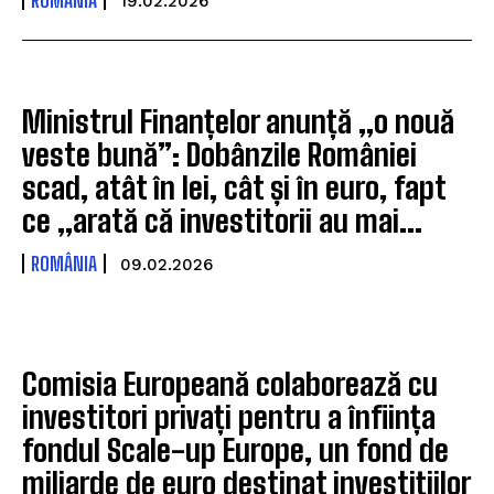
19.02.2026
Ministrul Finanțelor anunță „o nouă
veste bună”: Dobânzile României
scad, atât în lei, cât și în euro, fapt
ce „arată că investitorii au mai...
ROMÂNIA
09.02.2026
Comisia Europeană colaborează cu
investitori privați pentru a înființa
fondul Scale-up Europe, un fond de
miliarde de euro destinat investițiilor