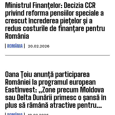
Ministrul Finanțelor: Decizia CCR
privind reforma pensiilor speciale a
crescut încrederea piețelor și a
redus costurile de finanțare pentru
România
ROMÂNIA
20.02.2026
Oana Țoiu anunță participarea
României la programul european
EastInvest: „Zone precum Moldova
sau Delta Dunării primesc o șansă în
plus să rămână atractive pentru...
ROMÂNIA