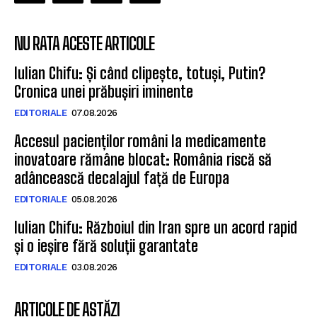
NU RATA ACESTE ARTICOLE
Iulian Chifu: Și când clipește, totuși, Putin?
Cronica unei prăbușiri iminente
EDITORIALE
07.08.2026
Accesul pacienților români la medicamente
inovatoare rămâne blocat: România riscă să
adâncească decalajul față de Europa
EDITORIALE
05.08.2026
Iulian Chifu: Războiul din Iran spre un acord rapid
și o ieșire fără soluții garantate
EDITORIALE
03.08.2026
ARTICOLE DE ASTĂZI