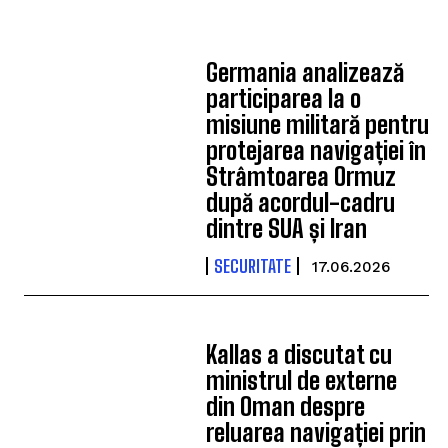
Germania analizează
participarea la o
misiune militară pentru
protejarea navigației în
Strâmtoarea Ormuz
după acordul-cadru
dintre SUA și Iran
SECURITATE
17.06.2026
Kallas a discutat cu
ministrul de externe
din Oman despre
reluarea navigației prin