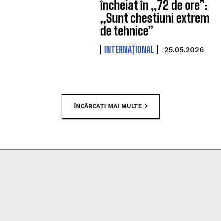
încheiat în „72 de ore”:
„Sunt chestiuni extrem
de tehnice”
INTERNAȚIONAL
25.05.2026
ÎNCĂRCAȚI MAI MULTE