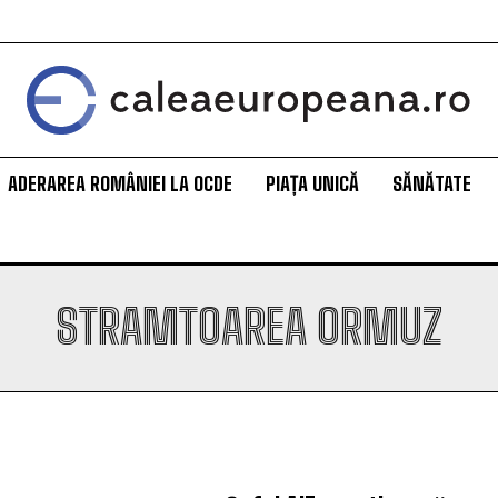
ADERAREA ROMÂNIEI LA OCDE
PIAȚA UNICĂ
SĂNĂTATE
STRAMTOAREA ORMUZ