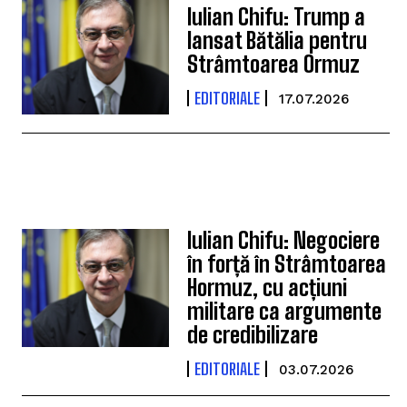
Iulian Chifu: Trump a
lansat Bătălia pentru
Strâmtoarea Ormuz
EDITORIALE
17.07.2026
Iulian Chifu: Negociere
în forță în Strâmtoarea
Hormuz, cu acțiuni
militare ca argumente
de credibilizare
EDITORIALE
03.07.2026