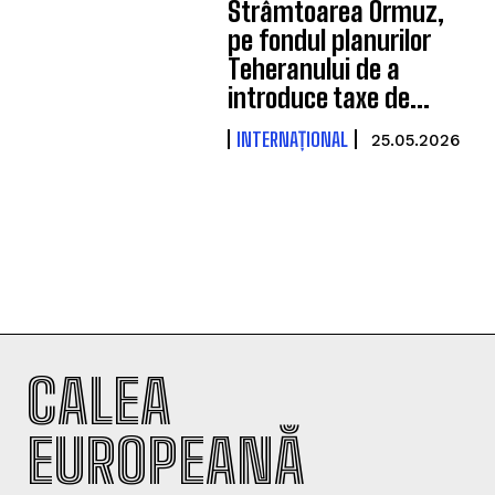
Strâmtoarea Ormuz,
pe fondul planurilor
Teheranului de a
introduce taxe de...
INTERNAȚIONAL
25.05.2026
CALEA
EUROPEANĂ