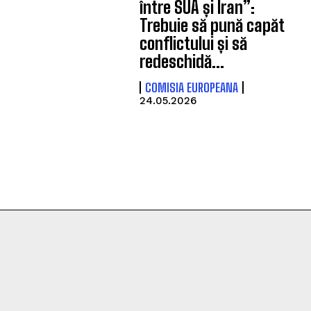
între SUA și Iran”:
Trebuie să pună capăt
conflictului și să
redeschidă...
COMISIA EUROPEANA
24.05.2026