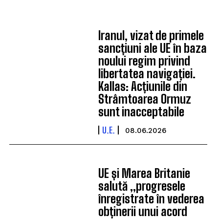
Iranul, vizat de primele
sancțiuni ale UE în baza
noului regim privind
libertatea navigației.
Kallas: Acțiunile din
Strâmtoarea Ormuz
sunt inacceptabile
U.E.
08.06.2026
UE și Marea Britanie
salută „progresele
înregistrate în vederea
obținerii unui acord