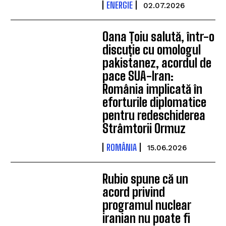
ENERGIE
02.07.2026
Oana Țoiu salută, într-o
discuție cu omologul
pakistanez, acordul de
pace SUA-Iran:
România implicată în
eforturile diplomatice
pentru redeschiderea
Strâmtorii Ormuz
ROMÂNIA
15.06.2026
Rubio spune că un
acord privind
programul nuclear
iranian nu poate fi