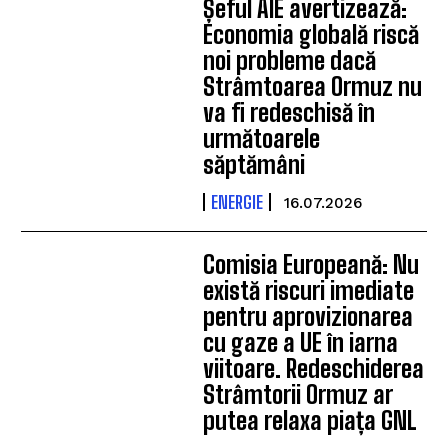
Șeful AIE avertizează:
Economia globală riscă
noi probleme dacă
Strâmtoarea Ormuz nu
va fi redeschisă în
următoarele
săptămâni
ENERGIE
16.07.2026
Comisia Europeană: Nu
există riscuri imediate
pentru aprovizionarea
cu gaze a UE în iarna
viitoare. Redeschiderea
Strâmtorii Ormuz ar
putea relaxa piața GNL