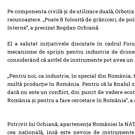
Pe componenta civilă și de utilizare duală, Orboti
recunoaștere. „Poate fi folosită de grăniceri, de poli
Interne”, a precizat Bogdan Ochiană.
El a salutat inițiativele discutate în cadrul Fo
mecanisme de sprijin pentru industria de drone ș
considerând că astfel de instrumente pot avea un 
„Pentru noi, ca industrie, în special din România,
multă producție în România. Pentru că la finalul zi
dacă nu este un conflict, din punct de vedere ec
România și pentru a face cercetare în România”, a 
Potrivit lui Ochiană, apartenența României la NAT
cea națională, însă este nevoie de instrument