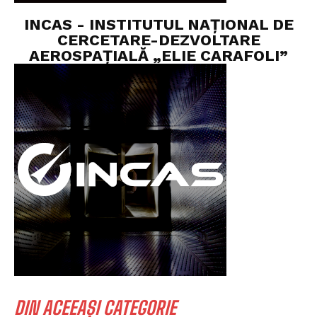
INCAS - INSTITUTUL NAȚIONAL DE
CERCETARE-DEZVOLTARE
AEROSPAȚIALĂ „ELIE CARAFOLI”
DIN ACEEAȘI CATEGORIE