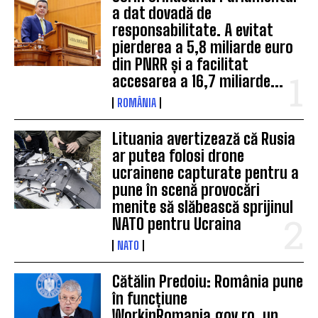
a dat dovadă de
responsabilitate. A evitat
pierderea a 5,8 miliarde euro
din PNRR și a facilitat
accesarea a 16,7 miliarde...
ROMÂNIA
Lituania avertizează că Rusia
ar putea folosi drone
ucrainene capturate pentru a
pune în scenă provocări
menite să slăbească sprijinul
NATO pentru Ucraina
NATO
Cătălin Predoiu: România pune
în funcțiune
WorkinRomania.gov.ro, un