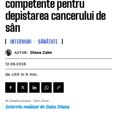
competente pentru
depistarea cancerului de
sân
INTERVIURI
SĂNĂTATE
Diana Zaim
AUTOR:
12.06.2026
de citit in
9
min.
© CaleaEuropeana - Zaim Diana
Interviu realizat de Zaim Diana