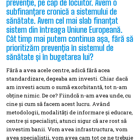
prevenție, pe cap de locuitor. Avem o
subfinanțare cronică a sistemului de
sănătate. Avem cel mai slab finanțat
sistem din întreaga Uniune Europeană.
Cât timp mai putem continua așa, fără să
prioritizăm prevenția în sistemul de
sănătate și în bugetarea lui?
Fără a avea acele centre, adică fără acea
standardizare, degeaba am investi. Chiar dacă
am investi acum o sumă exorbitantă, tot n-am
obține nimic. De ce? Fiindcă n-am avea unde, cu
cine și cum să facem acest lucru. Având
metodologii, modalități de informare și educare,
centre și specialiști, atunci sigur că are rost să
investim banii. Vom avea infrastructura, vom
avea specialiștii, vom avea cam tot ce ne trebuie