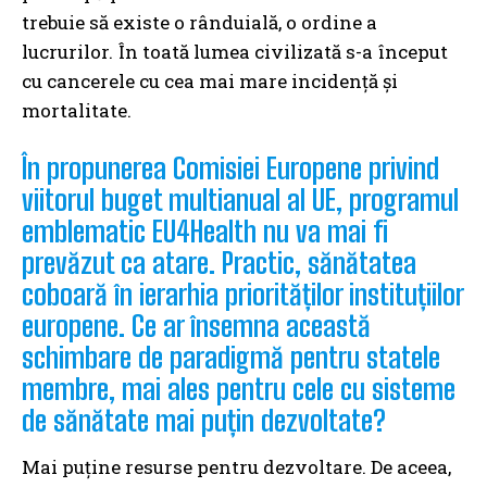
trebuie să existe o rânduială, o ordine a
lucrurilor. În toată lumea civilizată s-a început
cu cancerele cu cea mai mare incidență și
mortalitate.
În propunerea Comisiei Europene privind
viitorul buget multianual al UE, programul
emblematic EU4Health nu va mai fi
prevăzut ca atare. Practic, sănătatea
coboară în ierarhia priorităților instituțiilor
europene. Ce ar însemna această
schimbare de paradigmă pentru statele
membre, mai ales pentru cele cu sisteme
de sănătate mai puțin dezvoltate?
Mai puține resurse pentru dezvoltare. De aceea,