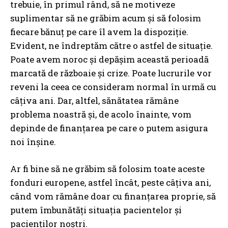
trebuie, în primul rând, să ne motiveze
suplimentar să ne grăbim acum și să folosim
fiecare bănuț pe care îl avem la dispoziție.
Evident, ne îndreptăm către o astfel de situație.
Poate avem noroc și depășim această perioadă
marcată de războaie și crize. Poate lucrurile vor
reveni la ceea ce consideram normal în urmă cu
câțiva ani. Dar, altfel, sănătatea rămâne
problema noastră și, de acolo înainte, vom
depinde de finanțarea pe care o putem asigura
noi înșine.
Ar fi bine să ne grăbim să folosim toate aceste
fonduri europene, astfel încât, peste câțiva ani,
când vom rămâne doar cu finanțarea proprie, să
putem îmbunătăți situația pacientelor și
pacienților noștri.