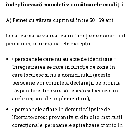
îndeplinească cumulativ următoarele condiții:
A) Femei cu vârsta cuprinsă între 50–69 ani.
Localizarea se va realiza în funcție de domiciliul
persoanei, cu următoarele excepții:
• persoanele care nu au acte de identitate –
înregistrarea se face în funcție de zona în
care locuiesc și nu a domiciliului (aceste
persoane vor completa declarații pe propria
răspundere din care să reiasă că locuiesc în
acele regiuni de implementare);
• persoanele aflate în detenție/lipsite de
libertate/arest preventiv și din alte instituții
corecționale; persoanele spitalizate cronic în