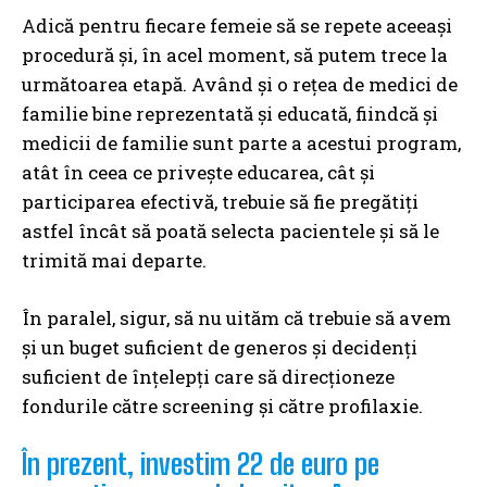
Adică pentru fiecare femeie să se repete aceeași
procedură și, în acel moment, să putem trece la
următoarea etapă. Având și o rețea de medici de
familie bine reprezentată și educată, fiindcă și
medicii de familie sunt parte a acestui program,
atât în ceea ce privește educarea, cât și
participarea efectivă, trebuie să fie pregătiți
astfel încât să poată selecta pacientele și să le
trimită mai departe.
În paralel, sigur, să nu uităm că trebuie să avem
și un buget suficient de generos și decidenți
suficient de înțelepți care să direcționeze
fondurile către screening și către profilaxie.
În prezent, investim 22 de euro pe