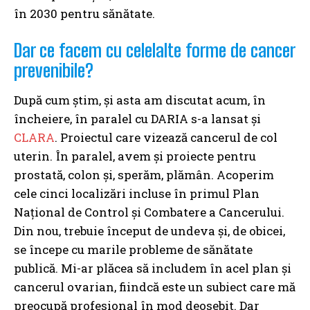
în 2030 pentru sănătate.
Dar ce facem cu celelalte forme de cancer
prevenibile?
După cum știm, și asta am discutat acum, în
încheiere, în paralel cu DARIA s-a lansat și
CLARA
. Proiectul care vizează cancerul de col
uterin. În paralel, avem și proiecte pentru
prostată, colon și, sperăm, plămân. Acoperim
cele cinci localizări incluse în primul Plan
Național de Control și Combatere a Cancerului.
Din nou, trebuie început de undeva și, de obicei,
se începe cu marile probleme de sănătate
publică. Mi-ar plăcea să includem în acel plan și
cancerul ovarian, fiindcă este un subiect care mă
preocupă profesional în mod deosebit. Dar