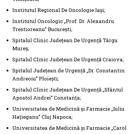
Institutul Regional De Oncologie Iași;
Institutul Oncologic „Prof. Dr. Alexandru
Trestioreanu” București;
Spitalul Clinic Județean De Urgență Târgu
Mureș;
Spitalul Clinic Județean De Urgență Craiova;
Spitalul Județean de Urgență „Dr. Constantin
Andreoiu” Ploiești;
Spitalul Clinic Județean De Urgență „Sfântul
Apostol Andrei” Constanța;
Universitatea de Medicină și Farmacie „Iuliu
Hațieganu” Cluj Napoca;
Universitatea de Medicină și Farmacie „Carol