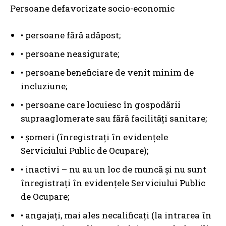
Persoane defavorizate socio-economic
• persoane fără adăpost;
• persoane neasigurate;
• persoane beneficiare de venit minim de
incluziune;
• persoane care locuiesc în gospodării
supraaglomerate sau fără facilități sanitare;
• șomeri (înregistrați în evidențele
Serviciului Public de Ocupare);
• inactivi – nu au un loc de muncă și nu sunt
înregistrați în evidențele Serviciului Public
de Ocupare;
• angajați, mai ales necalificați (la intrarea în