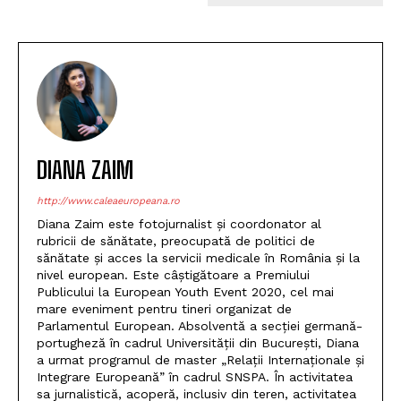
DIANA ZAIM
http://www.caleaeuropeana.ro
Diana Zaim este fotojurnalist și coordonator al
rubricii de sănătate, preocupată de politici de
sănătate și acces la servicii medicale în România și la
nivel european. Este câștigătoare a Premiului
Publicului la European Youth Event 2020, cel mai
mare eveniment pentru tineri organizat de
Parlamentul European. Absolventă a secției germană-
portugheză în cadrul Universității din București, Diana
a urmat programul de master „Relații Internaționale și
Integrare Europeană” în cadrul SNSPA. În activitatea
sa jurnalistică, acoperă, inclusiv din teren, activitatea