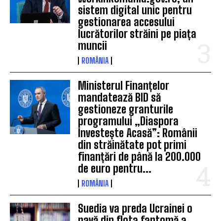
sistem digital unic pentru
gestionarea accesului
lucrătorilor străini pe piața
muncii
ROMÂNIA
Ministerul Finanțelor
mandatează BID să
gestioneze granturile
programului „Diaspora
Investește Acasă”: Românii
din străinătate pot primi
finanțări de până la 200.000
de euro pentru...
ROMÂNIA
Suedia va preda Ucrainei o
navă din flota fantomă a