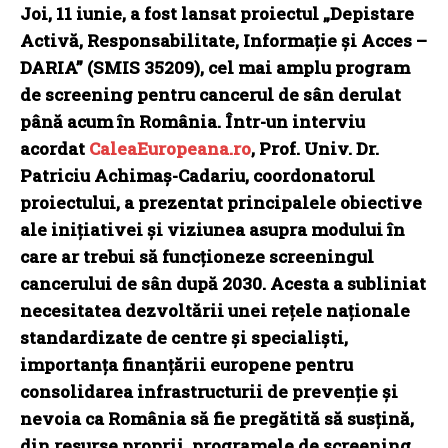
Joi, 11 iunie, a fost lansat proiectul „Depistare
Activă, Responsabilitate, Informație și Acces –
DARIA” (SMIS 35209), cel mai amplu program
de screening pentru cancerul de sân derulat
până acum în România. Într-un interviu
acordat
CaleaEuropeana.ro
, Prof. Univ. Dr.
Patriciu Achimaș-Cadariu, coordonatorul
proiectului, a prezentat principalele obiective
ale inițiativei și viziunea asupra modului în
care ar trebui să funcționeze screeningul
cancerului de sân după 2030. Acesta a subliniat
necesitatea dezvoltării unei rețele naționale
standardizate de centre și specialiști,
importanța finanțării europene pentru
consolidarea infrastructurii de prevenție și
nevoia ca România să fie pregătită să susțină,
din resurse proprii, programele de screening