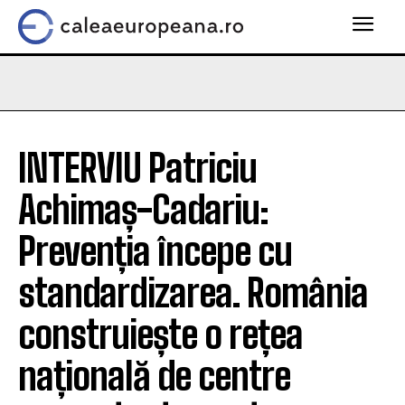
INTERVIU Patriciu
Achimaș-Cadariu:
Prevenția începe cu
standardizarea. România
construiește o rețea
națională de centre