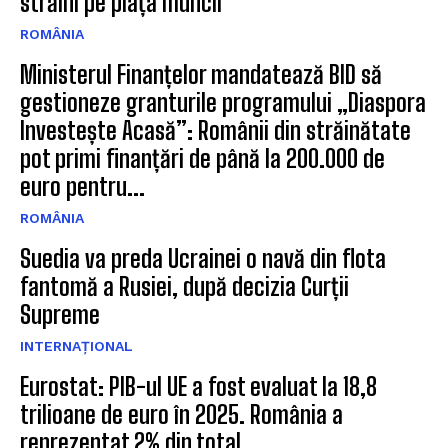
străini pe piața muncii
ROMÂNIA
Ministerul Finanțelor mandatează BID să
gestioneze granturile programului „Diaspora
Investește Acasă”: Românii din străinătate
pot primi finanțări de până la 200.000 de
euro pentru...
ROMÂNIA
Suedia va preda Ucrainei o navă din flota
fantomă a Rusiei, după decizia Curții
Supreme
INTERNAȚIONAL
Eurostat: PIB-ul UE a fost evaluat la 18,8
trilioane de euro în 2025. România a
reprezentat 2% din total