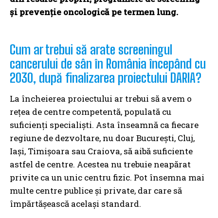
și prevenție oncologică pe termen lung.
Cum ar trebui să arate screeningul
cancerului de sân în România începând cu
2030, după finalizarea proiectului DARIA?
La încheierea proiectului ar trebui să avem o
rețea de centre competentă, populată cu
suficienți specialiști. Asta înseamnă ca fiecare
regiune de dezvoltare, nu doar București, Cluj,
Iași, Timișoara sau Craiova, să aibă suficiente
astfel de centre. Acestea nu trebuie neapărat
privite ca un unic centru fizic. Pot însemna mai
multe centre publice și private, dar care să
împărtășească același standard.