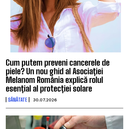
Cum putem preveni cancerele de
piele? Un nou ghid al Asociației
Melanom România explică rolul
esențial al protecției solare
SĂNĂTATE
30.07.2026