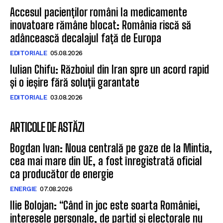
Accesul pacienților români la medicamente
inovatoare rămâne blocat: România riscă să
adâncească decalajul față de Europa
EDITORIALE
05.08.2026
Iulian Chifu: Războiul din Iran spre un acord rapid
și o ieșire fără soluții garantate
EDITORIALE
03.08.2026
ARTICOLE DE ASTĂZI
Bogdan Ivan: Noua centrală pe gaze de la Mintia,
cea mai mare din UE, a fost înregistrată oficial
ca producător de energie
ENERGIE
07.08.2026
Ilie Bolojan: “Când în joc este soarta României,
interesele personale, de partid și electorale nu