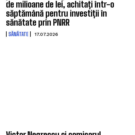
de milioane de lei, achitați într-o
săptămână pentru investiții în
sănătate prin PNRR
SĂNĂTATE
17.07.2026
Victor Negrescu și comisarul