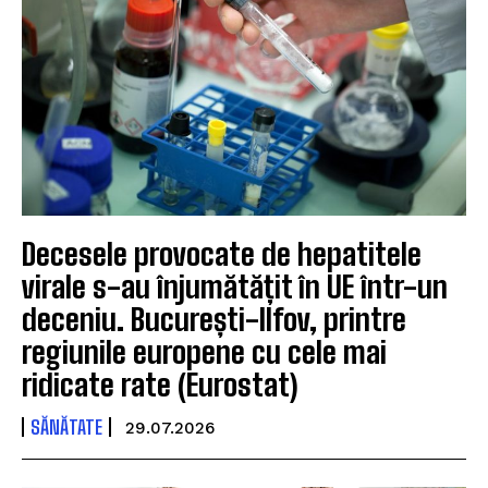
Decesele provocate de hepatitele
virale s-au înjumătățit în UE într-un
deceniu. București-Ilfov, printre
regiunile europene cu cele mai
ridicate rate (Eurostat)
SĂNĂTATE
29.07.2026