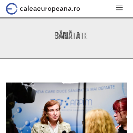
SĂNĂTATE