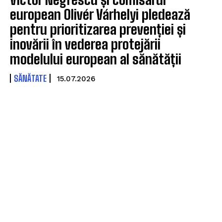
european Olivér Várhelyi pledează
pentru prioritizarea prevenției și
inovării în vederea protejării
modelului european al sănătății
SĂNĂTATE
15.07.2026