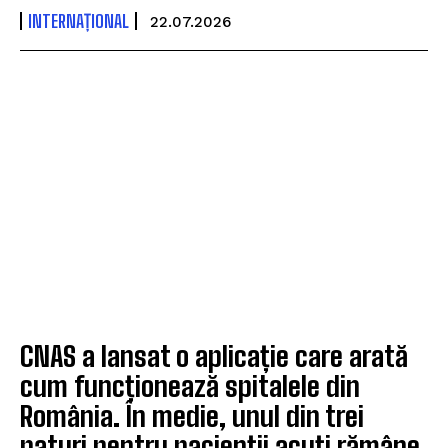
INTERNAȚIONAL
22.07.2026
CNAS a lansat o aplicație care arată
cum funcționează spitalele din
România. În medie, unul din trei
paturi pentru pacienții acuți rămâne