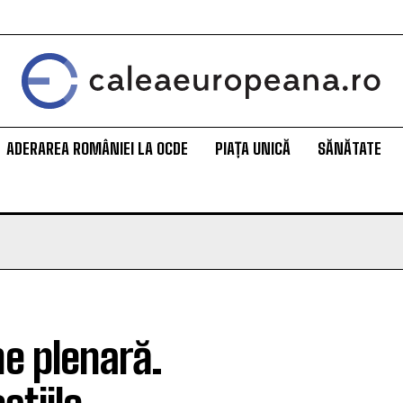
ADERAREA ROMÂNIEI LA OCDE
PIAȚA UNICĂ
SĂNĂTATE
ne plenară.