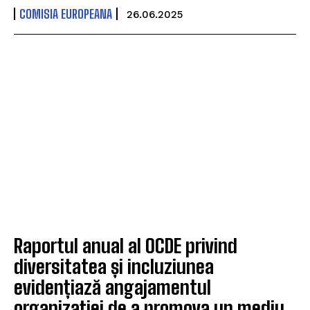
COMISIA EUROPEANA
26.06.2025
Raportul anual al OCDE privind
diversitatea și incluziunea
evidențiază angajamentul
organizației de a promova un mediu