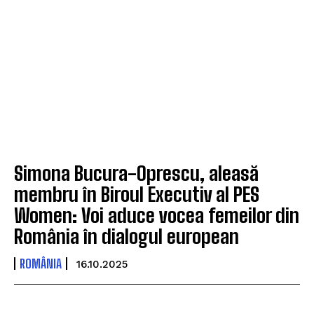
Simona Bucura-Oprescu, aleasă
membru în Biroul Executiv al PES
Women: Voi aduce vocea femeilor din
România în dialogul european
ROMÂNIA
16.10.2025