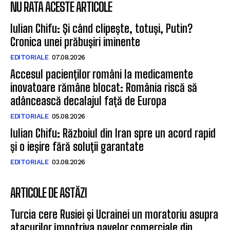
NU RATA ACESTE ARTICOLE
Iulian Chifu: Și când clipește, totuși, Putin?
Cronica unei prăbușiri iminente
EDITORIALE
07.08.2026
Accesul pacienților români la medicamente
inovatoare rămâne blocat: România riscă să
adâncească decalajul față de Europa
EDITORIALE
05.08.2026
Iulian Chifu: Războiul din Iran spre un acord rapid
și o ieșire fără soluții garantate
EDITORIALE
03.08.2026
ARTICOLE DE ASTĂZI
Turcia cere Rusiei și Ucrainei un moratoriu asupra
atacurilor împotriva navelor comerciale din