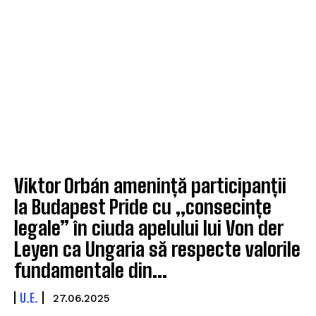
Viktor Orbán amenință participanții
la Budapest Pride cu „consecințe
legale” în ciuda apelului lui Von der
Leyen ca Ungaria să respecte valorile
fundamentale din...
U.E.
27.06.2025