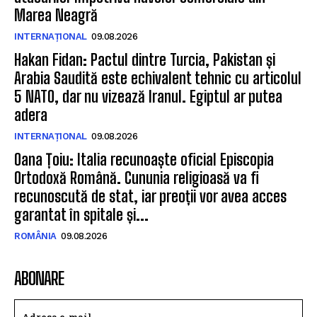
Marea Neagră
INTERNAȚIONAL
09.08.2026
Hakan Fidan: Pactul dintre Turcia, Pakistan și
Arabia Saudită este echivalent tehnic cu articolul
5 NATO, dar nu vizează Iranul. Egiptul ar putea
adera
INTERNAȚIONAL
09.08.2026
Oana Țoiu: Italia recunoaște oficial Episcopia
Ortodoxă Română. Cununia religioasă va fi
recunoscută de stat, iar preoții vor avea acces
garantat în spitale și...
ROMÂNIA
09.08.2026
ABONARE