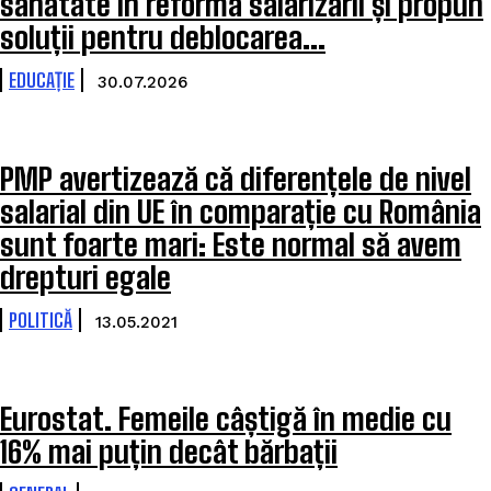
sănătate în reforma salarizării și propun
soluții pentru deblocarea...
EDUCAȚIE
30.07.2026
PMP avertizează că diferențele de nivel
salarial din UE în comparație cu România
sunt foarte mari: Este normal să avem
drepturi egale
POLITICĂ
13.05.2021
Eurostat. Femeile câștigă în medie cu
16% mai puțin decât bărbații