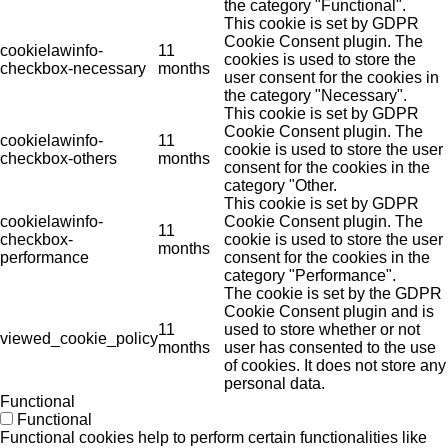
the category "Functional".
This cookie is set by GDPR
Cookie Consent plugin. The
cookielawinfo-
11
cookies is used to store the
checkbox-necessary
months
user consent for the cookies in
the category "Necessary".
This cookie is set by GDPR
Cookie Consent plugin. The
cookielawinfo-
11
cookie is used to store the user
checkbox-others
months
consent for the cookies in the
category "Other.
This cookie is set by GDPR
cookielawinfo-
Cookie Consent plugin. The
11
checkbox-
cookie is used to store the user
months
performance
consent for the cookies in the
category "Performance".
The cookie is set by the GDPR
Cookie Consent plugin and is
11
used to store whether or not
viewed_cookie_policy
months
user has consented to the use
of cookies. It does not store any
personal data.
Functional
Functional
Functional cookies help to perform certain functionalities like