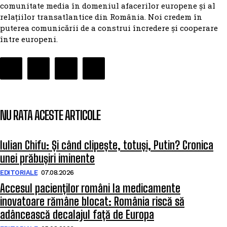
comunitate media în domeniul afacerilor europene și al
relațiilor transatlantice din România. Noi credem în
puterea comunicării de a construi încredere și cooperare
între europeni.
NU RATA ACESTE ARTICOLE
Iulian Chifu: Și când clipește, totuși, Putin? Cronica
unei prăbușiri iminente
EDITORIALE
07.08.2026
Accesul pacienților români la medicamente
inovatoare rămâne blocat: România riscă să
adâncească decalajul față de Europa