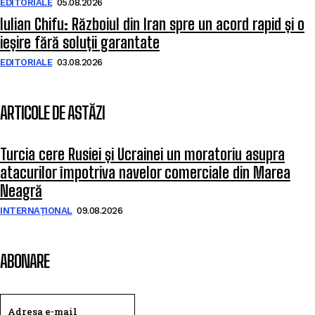
EDITORIALE
05.08.2026
Iulian Chifu: Războiul din Iran spre un acord rapid și o
ieșire fără soluții garantate
EDITORIALE
03.08.2026
ARTICOLE DE ASTĂZI
Turcia cere Rusiei și Ucrainei un moratoriu asupra
atacurilor împotriva navelor comerciale din Marea
Neagră
INTERNAȚIONAL
09.08.2026
ABONARE