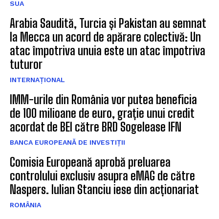
SUA
Arabia Saudită, Turcia și Pakistan au semnat
la Mecca un acord de apărare colectivă: Un
atac împotriva unuia este un atac împotriva
tuturor
INTERNAȚIONAL
IMM-urile din România vor putea beneficia
de 100 milioane de euro, grație unui credit
acordat de BEI către BRD Sogelease IFN
BANCA EUROPEANĂ DE INVESTIȚII
Comisia Europeană aprobă preluarea
controlului exclusiv asupra eMAG de către
Naspers. Iulian Stanciu iese din acționariat
ROMÂNIA