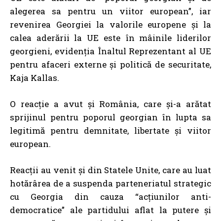
alegerea sa pentru un viitor european”, iar
revenirea Georgiei la valorile europene și la
calea aderării la UE este în mâinile liderilor
georgieni
, evidenția Înaltul Reprezentant al UE
pentru afaceri externe și politică de securitate,
Kaja Kallas.
O reacție a avut și România, care și-a arătat
sprijinul pentru poporul georgian în lupta sa
legitimă pentru demnitate, libertate și viitor
european.
Reacții au venit și din
Statele Unite, care au luat
hotărârea de a suspenda parteneriatul strategic
cu Georgia din cauza “acțiunilor anti-
democratice” ale partidului aflat la putere
și