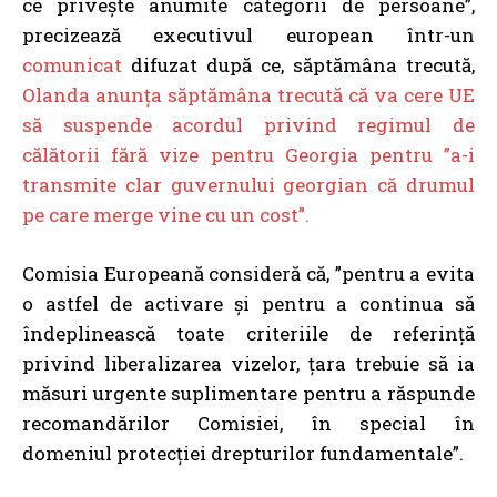
ce privește anumite categorii de persoane”,
precizează executivul european într-un
comunicat
difuzat după ce, săptămâna trecută,
Olanda anunța săptămâna trecută că va cere UE
să suspende acordul privind regimul de
călătorii fără vize pentru Georgia pentru ”a-i
transmite clar guvernului georgian că drumul
pe care merge vine cu un cost”.
Comisia Europeană consideră că, ”pentru a evita
o astfel de activare și pentru a continua să
îndeplinească toate criteriile de referință
privind liberalizarea vizelor, țara trebuie să ia
măsuri urgente suplimentare pentru a răspunde
recomandărilor Comisiei, în special în
domeniul protecției drepturilor fundamentale”.