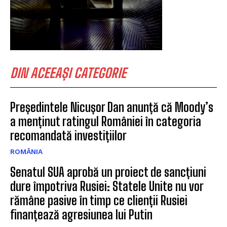
DIN ACEEAȘI CATEGORIE
Președintele Nicușor Dan anunță că Moody’s
a menținut ratingul României în categoria
recomandată investițiilor
ROMÂNIA
Senatul SUA aprobă un proiect de sancțiuni
dure împotriva Rusiei: Statele Unite nu vor
rămâne pasive în timp ce clienții Rusiei
finanțează agresiunea lui Putin