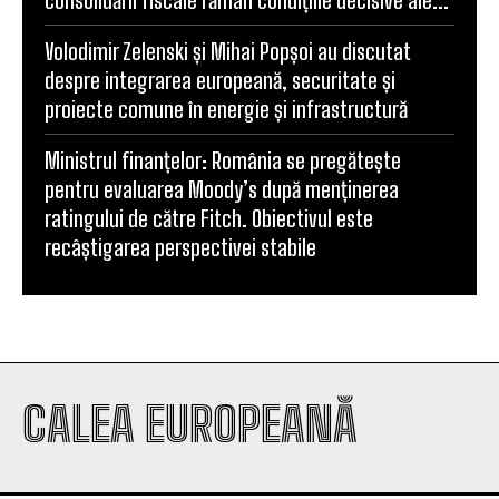
Volodimir Zelenski și Mihai Popșoi au discutat
despre integrarea europeană, securitate și
proiecte comune în energie și infrastructură
Ministrul finanțelor: România se pregătește
pentru evaluarea Moody’s după menținerea
ratingului de către Fitch. Obiectivul este
recâștigarea perspectivei stabile
CALEA EUROPEANĂ