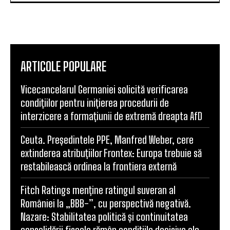
ARTICOLE POPULARE
Vicecancelarul Germaniei solicită verificarea
condițiilor pentru inițierea procedurii de
interzicere a formațiunii de extremă dreapta AfD
Ceuta. Președintele PPE, Manfred Weber, cere
extinderea atribuțiilor Frontex: Europa trebuie să
restabilească ordinea la frontiera externă
Fitch Ratings menține ratingul suveran al
României la „BBB-”, cu perspectivă negativă.
Nazare: Stabilitatea politică și continuitatea
consolidării fiscale rămân condițiile decisive ale...