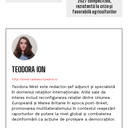
2027 competitivă,
rezistentă la crize și
favorabilă agricultorilor
TEODORA ION
http://www.caleaeuropeana.ro
Teodora Mirel este redactor-șef adjunct și specialistă
în domeniul relațiilor internaționale. Ariile sale de
interes includ reconfigurarea relației dintre Uniunea
Europeană și Marea Britanie în epoca post-Brexit,
promovarea multilateralismului în contextul reașezării
raporturilor de putere la nivel global și combaterea
dezinformării ca acțiune de protejare a democrațiilor.