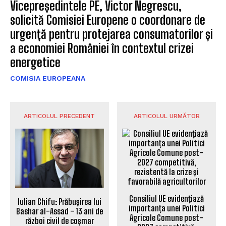
Vicepreședintele PE, Victor Negrescu,
solicită Comisiei Europene o coordonare de
urgență pentru protejarea consumatorilor și
a economiei României în contextul crizei
energetice
COMISIA EUROPEANA
ARTICOLUL PRECEDENT
ARTICOLUL URMĂTOR
Consiliul UE evidențiază
Iulian Chifu: Prăbușirea lui
importanța unei Politici
Bashar al-Assad – 13 ani de
Agricole Comune post-
război civil de coșmar