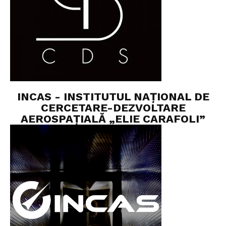
INCAS - INSTITUTUL NAȚIONAL DE
CERCETARE-DEZVOLTARE
AEROSPAȚIALĂ „ELIE CARAFOLI”