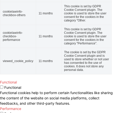
This cookie is set by GDPR
Cookie Consent plugin. The
cookielawinfo-
11 months
cookie is used to store the user
checkbox-others
consent for the cookies in the
category "Other.
This cookie is set by GDPR
cookielawinfo-
Cookie Consent plugin. The
checkbox-
11 months
cookie is used to store the user
performance
consent for the cookies in the
category "Performance".
The cookie is set by the GDPR
Cookie Consent plugin and is
used to store whether or not user
viewed_cookie_policy
11 months
has consented to the use of
cookies. It does not store any
personal data.
Functional
Functional
Functional cookies help to perform certain functionalities like sharing
the content of the website on social media platforms, collect
feedbacks, and other third-party features.
Performance