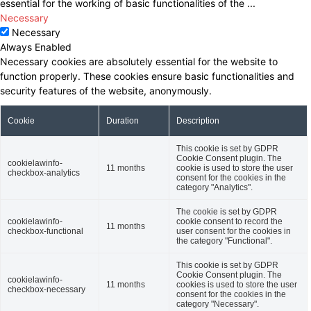
essential for the working of basic functionalities of the
...
Necessary
Necessary
Always Enabled
Necessary cookies are absolutely essential for the website to
function properly. These cookies ensure basic functionalities and
security features of the website, anonymously.
Cookie
Duration
Description
This cookie is set by GDPR
Cookie Consent plugin. The
cookielawinfo-
11 months
cookie is used to store the user
checkbox-analytics
consent for the cookies in the
category "Analytics".
The cookie is set by GDPR
cookielawinfo-
cookie consent to record the
11 months
checkbox-functional
user consent for the cookies in
the category "Functional".
This cookie is set by GDPR
Cookie Consent plugin. The
cookielawinfo-
11 months
cookies is used to store the user
checkbox-necessary
consent for the cookies in the
category "Necessary".