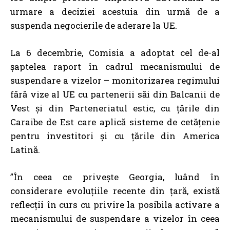
urmare a deciziei acestuia din urmă de a
suspenda negocierile de aderare la UE.
La 6 decembrie, Comisia a adoptat cel de-al
șaptelea raport în cadrul mecanismului de
suspendare a vizelor – monitorizarea regimului
fără vize al UE cu partenerii săi din Balcanii de
Vest și din Parteneriatul estic, cu țările din
Caraibe de Est care aplică sisteme de cetățenie
pentru investitori și cu țările din America
Latină.
”În ceea ce privește Georgia, luând în
considerare evoluțiile recente din țară, există
reflecții în curs cu privire la posibila activare a
mecanismului de suspendare a vizelor în ceea