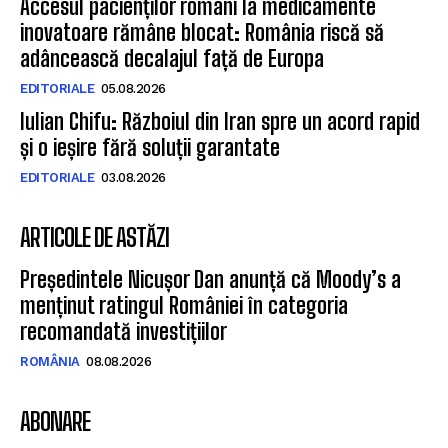
Accesul pacienților români la medicamente
inovatoare rămâne blocat: România riscă să
adâncească decalajul față de Europa
EDITORIALE
05.08.2026
Iulian Chifu: Războiul din Iran spre un acord rapid
și o ieșire fără soluții garantate
EDITORIALE
03.08.2026
ARTICOLE DE ASTĂZI
Președintele Nicușor Dan anunță că Moody’s a
menținut ratingul României în categoria
recomandată investițiilor
ROMÂNIA
08.08.2026
ABONARE