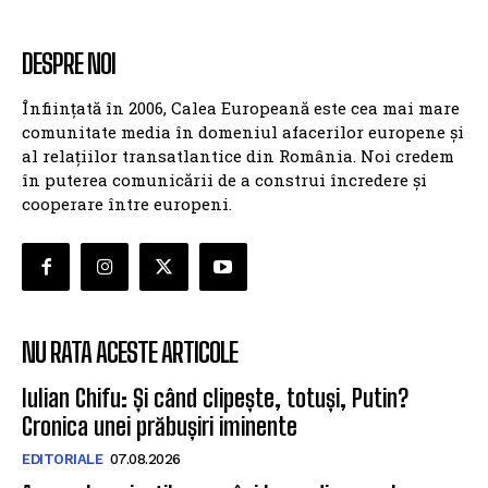
DESPRE NOI
Înființată în 2006, Calea Europeană este cea mai mare
comunitate media în domeniul afacerilor europene și
al relațiilor transatlantice din România. Noi credem
în puterea comunicării de a construi încredere și
cooperare între europeni.
NU RATA ACESTE ARTICOLE
Iulian Chifu: Și când clipește, totuși, Putin?
Cronica unei prăbușiri iminente
EDITORIALE
07.08.2026