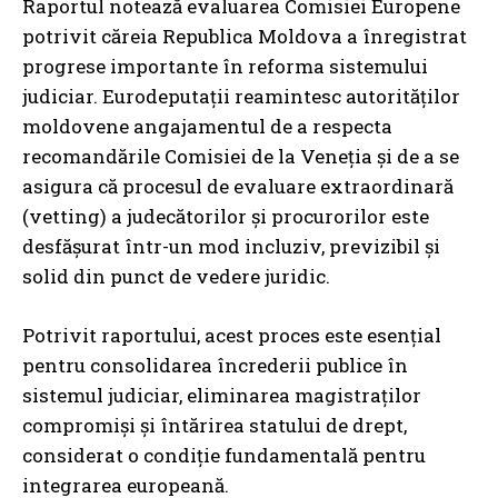
Raportul notează evaluarea Comisiei Europene
potrivit căreia Republica Moldova a înregistrat
progrese importante în reforma sistemului
judiciar. Eurodeputații reamintesc autorităților
moldovene angajamentul de a respecta
recomandările Comisiei de la Veneția și de a se
asigura că procesul de evaluare extraordinară
(vetting) a judecătorilor și procurorilor este
desfășurat într-un mod incluziv, previzibil și
solid din punct de vedere juridic.
Potrivit raportului, acest proces este esențial
pentru consolidarea încrederii publice în
sistemul judiciar, eliminarea magistraților
compromiși și întărirea statului de drept,
considerat o condiție fundamentală pentru
integrarea europeană.