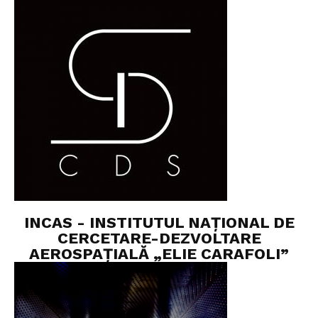
INCAS - INSTITUTUL NAȚIONAL DE
CERCETARE-DEZVOLTARE
AEROSPAȚIALĂ „ELIE CARAFOLI”