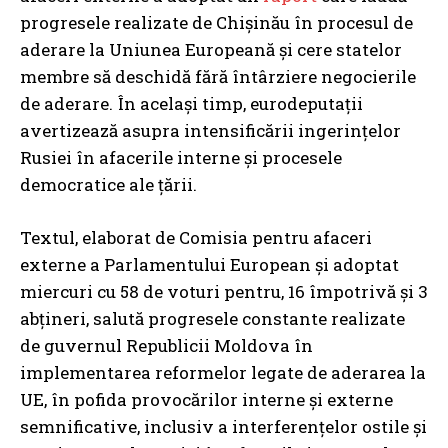
progresele realizate de Chișinău în procesul de
aderare la Uniunea Europeană și cere statelor
membre să deschidă fără întârziere negocierile
de aderare. În același timp, eurodeputații
avertizează asupra intensificării ingerințelor
Rusiei în afacerile interne și procesele
democratice ale țării.
Textul, elaborat de Comisia pentru afaceri
externe a Parlamentului European și adoptat
miercuri cu 58 de voturi pentru, 16 împotrivă și 3
abțineri, salută progresele constante realizate
de guvernul Republicii Moldova în
implementarea reformelor legate de aderarea la
UE, în pofida provocărilor interne și externe
semnificative, inclusiv a interferențelor ostile și