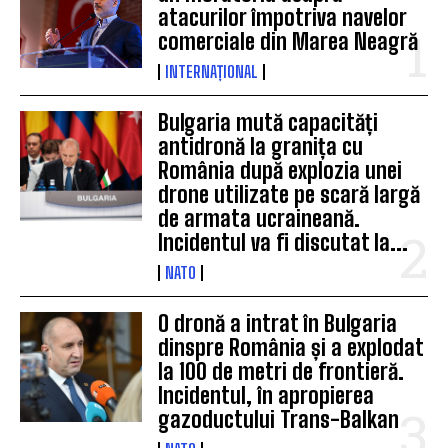
atacurilor împotriva navelor
comerciale din Marea Neagră
INTERNAȚIONAL
Bulgaria mută capacități
antidronă la granița cu
România după explozia unei
drone utilizate pe scară largă
de armata ucraineană.
Incidentul va fi discutat la...
NATO
O dronă a intrat în Bulgaria
dinspre România și a explodat
la 100 de metri de frontieră.
Incidentul, în apropierea
gazoductului Trans-Balkan