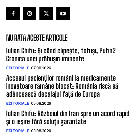
NU RATA ACESTE ARTICOLE
Iulian Chifu: Și când clipește, totuși, Putin?
Cronica unei prăbușiri iminente
EDITORIALE
07.08.2026
Accesul pacienților români la medicamente
inovatoare rămâne blocat: România riscă să
adâncească decalajul față de Europa
EDITORIALE
05.08.2026
Iulian Chifu: Războiul din Iran spre un acord rapid
și o ieșire fără soluții garantate
EDITORIALE
03.08.2026