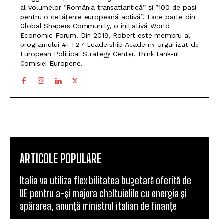
al volumelor ”România transatlantică” și ”100 de pași
pentru o cetățenie europeană activă”. Face parte din
Global Shapers Community, o inițiativă World
Economic Forum. Din 2019, Robert este membru al
programului #TT27 Leadership Academy organizat de
European Political Strategy Center, think tank-ul
Comisiei Europene.
ARTICOLE POPULARE
Italia va utiliza flexibilitatea bugetară oferită de
UE pentru a-și majora cheltuielile cu energia și
apărarea, anunță ministrul italian de finanțe