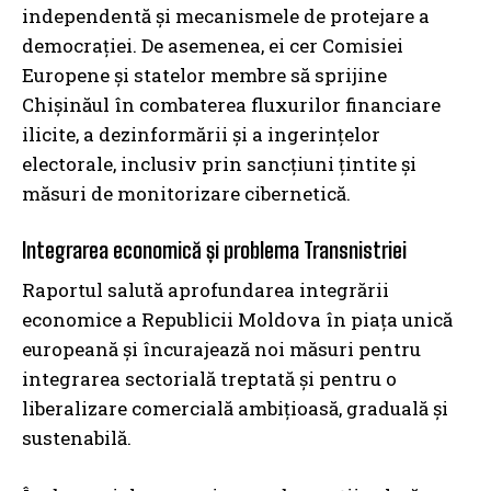
independentă și mecanismele de protejare a
democrației. De asemenea, ei cer Comisiei
Europene și statelor membre să sprijine
Chișinăul în combaterea fluxurilor financiare
ilicite, a dezinformării și a ingerințelor
electorale, inclusiv prin sancțiuni țintite și
măsuri de monitorizare cibernetică.
Integrarea economică și problema Transnistriei
Raportul salută aprofundarea integrării
economice a Republicii Moldova în piața unică
europeană și încurajează noi măsuri pentru
integrarea sectorială treptată și pentru o
liberalizare comercială ambițioasă, graduală și
sustenabilă.