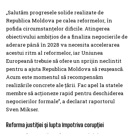
„Salutăm progresele solide realizate de
Republica Moldova pe calea reformelor, în
pofida circumstanțelor dificile. Atingerea
obiectivului ambițios de a finaliza negocierile de
aderare până în 2028 va necesita accelerarea
acestui ritm al reformelor, iar Uniunea
Europeană trebuie să ofere un sprijin neclintit
pentru a ajuta Republica Moldova să reușească.
Acum este momentul să recompensăm
realizările concrete ale țării. Fac apel la statele
membre să acționeze rapid pentru deschiderea
negocierilor formale”, a declarat raportorul
Sven Mikser.
Reforma justiției și lupta împotriva corupției