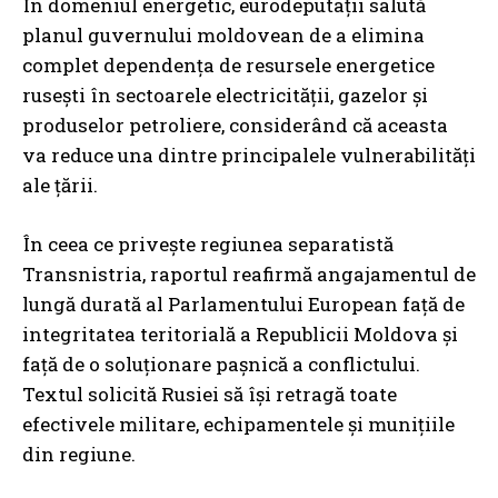
În domeniul energetic, eurodeputații salută
planul guvernului moldovean de a elimina
complet dependența de resursele energetice
rusești în sectoarele electricității, gazelor și
produselor petroliere, considerând că aceasta
va reduce una dintre principalele vulnerabilități
ale țării.
În ceea ce privește regiunea separatistă
Transnistria, raportul reafirmă angajamentul de
lungă durată al Parlamentului European față de
integritatea teritorială a Republicii Moldova și
față de o soluționare pașnică a conflictului.
Textul solicită Rusiei să își retragă toate
efectivele militare, echipamentele și munițiile
din regiune.