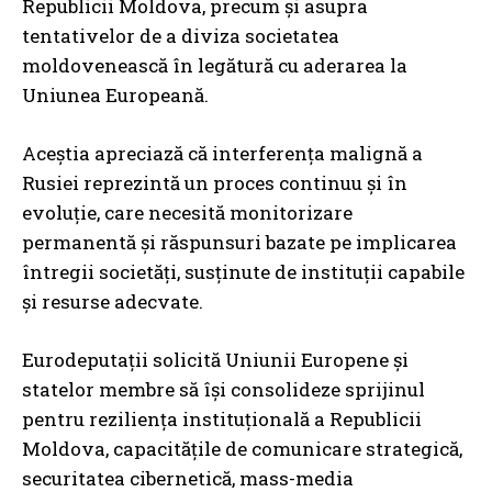
Republicii Moldova, precum și asupra
tentativelor de a diviza societatea
moldovenească în legătură cu aderarea la
Uniunea Europeană.
Aceștia apreciază că interferența malignă a
Rusiei reprezintă un proces continuu și în
evoluție, care necesită monitorizare
permanentă și răspunsuri bazate pe implicarea
întregii societăți, susținute de instituții capabile
și resurse adecvate.
Eurodeputații solicită Uniunii Europene și
statelor membre să își consolideze sprijinul
pentru reziliența instituțională a Republicii
Moldova, capacitățile de comunicare strategică,
securitatea cibernetică, mass-media