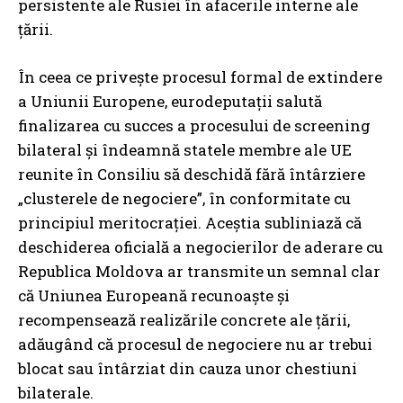
persistente ale Rusiei în afacerile interne ale
țării.
În ceea ce privește procesul formal de extindere
a Uniunii Europene, eurodeputații salută
finalizarea cu succes a procesului de screening
bilateral și îndeamnă statele membre ale UE
reunite în Consiliu să deschidă fără întârziere
„clusterele de negociere”, în conformitate cu
principiul meritocrației. Aceștia subliniază că
deschiderea oficială a negocierilor de aderare cu
Republica Moldova ar transmite un semnal clar
că Uniunea Europeană recunoaște și
recompensează realizările concrete ale țării,
adăugând că procesul de negociere nu ar trebui
blocat sau întârziat din cauza unor chestiuni
bilaterale.