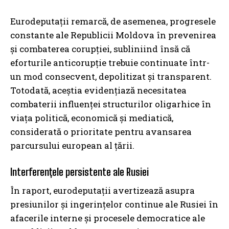
Eurodeputații remarcă, de asemenea, progresele
constante ale Republicii Moldova în prevenirea
și combaterea corupției, subliniind însă că
eforturile anticorupție trebuie continuate într-
un mod consecvent, depolitizat și transparent.
Totodată, aceștia evidențiază necesitatea
combaterii influenței structurilor oligarhice în
viața politică, economică și mediatică,
considerată o prioritate pentru avansarea
parcursului european al țării.
Interferențele persistente ale Rusiei
În raport, eurodeputații avertizează asupra
presiunilor și ingerințelor continue ale Rusiei în
afacerile interne și procesele democratice ale