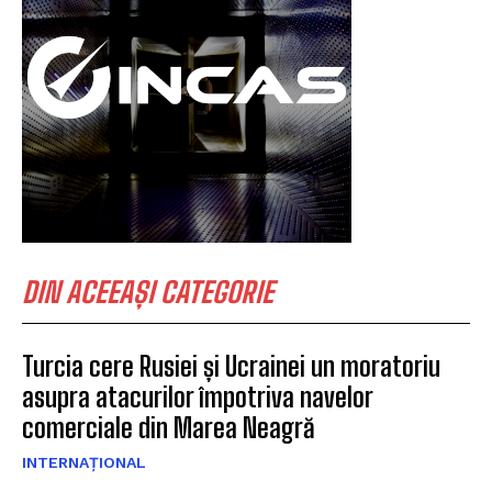
DIN ACEEAȘI CATEGORIE
Turcia cere Rusiei și Ucrainei un moratoriu
asupra atacurilor împotriva navelor
comerciale din Marea Neagră
INTERNAȚIONAL