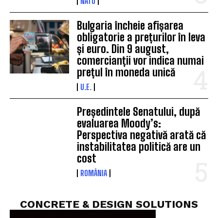
NATO
Bulgaria încheie afișarea
obligatorie a prețurilor în leva
și euro. Din 9 august,
comercianții vor indica numai
prețul în moneda unică
U.E.
Președintele Senatului, după
evaluarea Moody’s:
Perspectiva negativă arată că
instabilitatea politică are un
cost
ROMÂNIA
CONCRETE & DESIGN SOLUTIONS