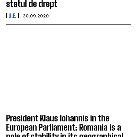
statul de drept
U.E.
30.09.2020
President Klaus Iohannis in the
European Parliament: Romania is a
pole of stability in its geographical