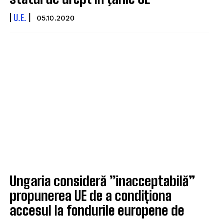
U.E.
05.10.2020
Ungaria consideră ”inacceptabilă”
propunerea UE de a condiționa
accesul la fondurile europene de