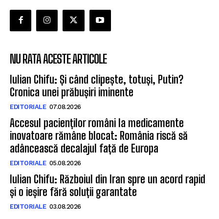
NU RATA ACESTE ARTICOLE
Iulian Chifu: Și când clipește, totuși, Putin?
Cronica unei prăbușiri iminente
EDITORIALE
07.08.2026
Accesul pacienților români la medicamente
inovatoare rămâne blocat: România riscă să
adâncească decalajul față de Europa
EDITORIALE
05.08.2026
Iulian Chifu: Războiul din Iran spre un acord rapid
și o ieșire fără soluții garantate
EDITORIALE
03.08.2026