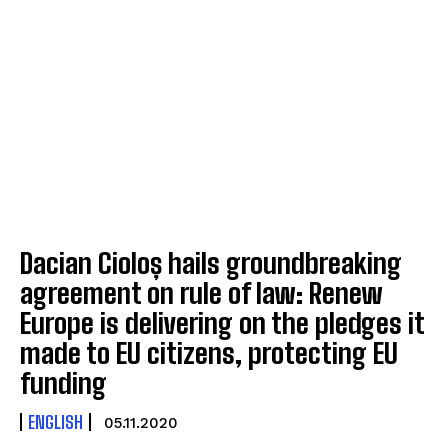
Dacian Cioloș hails groundbreaking
agreement on rule of law: Renew
Europe is delivering on the pledges it
made to EU citizens, protecting EU
funding
ENGLISH
05.11.2020