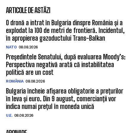
ARTICOLE DE ASTĂZI
O dronă a intrat în Bulgaria dinspre România și a
explodat la 100 de metri de frontieră. Incidentul,
în apropierea gazoductului Trans-Balkan
NATO
08.08.2026
Președintele Senatului, după evaluarea Moody’s:
Perspectiva negativă arată că instabilitatea
politică are un cost
ROMÂNIA
08.08.2026
Bulgaria încheie afișarea obligatorie a prețurilor
în leva și euro. Din 9 august, comercianții vor
indica numai prețul în moneda unică
U.E.
08.08.2026