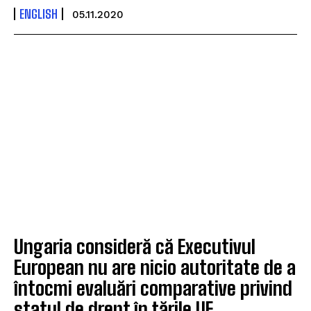
ENGLISH
05.11.2020
Ungaria consideră că Executivul
European nu are nicio autoritate de a
întocmi evaluări comparative privind
statul de drept în ţările UE