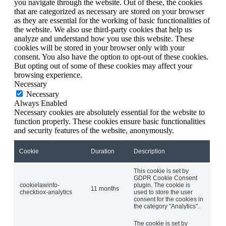
you navigate through the website. Out of these, the cookies
that are categorized as necessary are stored on your browser
as they are essential for the working of basic functionalities of
the website. We also use third-party cookies that help us
analyze and understand how you use this website. These
cookies will be stored in your browser only with your
consent. You also have the option to opt-out of these cookies.
But opting out of some of these cookies may affect your
browsing experience.
Necessary
Necessary
Always Enabled
Necessary cookies are absolutely essential for the website to
function properly. These cookies ensure basic functionalities
and security features of the website, anonymously.
Cookie
Duration
Description
This cookie is set by
GDPR Cookie Consent
cookielawinfo-
plugin. The cookie is
11 months
checkbox-analytics
used to store the user
consent for the cookies in
the category "Analytics".
The cookie is set by