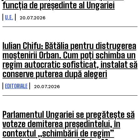
funcția de președinte al Ungariei
U.E.
20.07.2026
Iulian Chifu: Bătălia pentru distrugerea
moștenirii Orban. Cum poți schimba un
regim autocratic sofisticat, instalat să
conserve puterea după alegeri
EDITORIALE
20.07.2026
Parlamentul Ungariei se pregătește să
voteze demiterea președintelui, în
contextul „schimbării de regim”