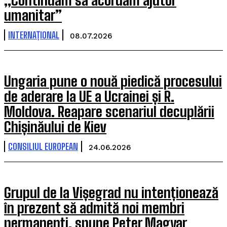
umanitar”
INTERNAȚIONAL
08.07.2026
Ungaria pune o nouă piedică procesului
de aderare la UE a Ucrainei și R.
Moldova. Reapare scenariul decuplării
Chișinăului de Kiev
CONSILIUL EUROPEAN
24.06.2026
Grupul de la Vișegrad nu intenționează
în prezent să admită noi membri
permanenți, spune Peter Magyar