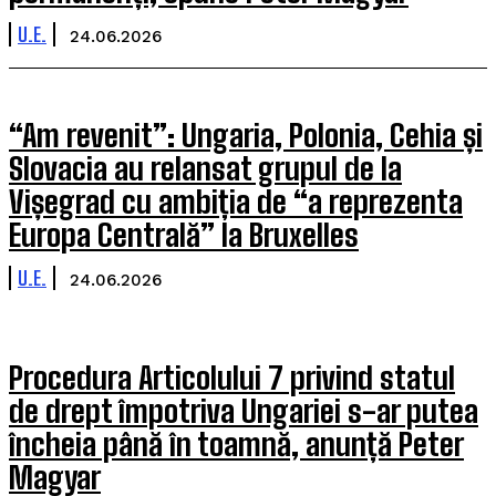
U.E.
24.06.2026
“Am revenit”: Ungaria, Polonia, Cehia și
Slovacia au relansat grupul de la
Vișegrad cu ambiția de “a reprezenta
Europa Centrală” la Bruxelles
U.E.
24.06.2026
Procedura Articolului 7 privind statul
de drept împotriva Ungariei s-ar putea
încheia până în toamnă, anunță Peter
Magyar