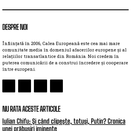
DESPRE NOI
Înființată în 2006, Calea Europeană este cea mai mare
comunitate media în domeniul afacerilor europene și al
relațiilor transatlantice din România. Noi credem în
puterea comunicării de a construi încredere și cooperare
între europeni.
NU RATA ACESTE ARTICOLE
Iulian Chifu: Și când clipește, totuși, Putin? Cronica
unei prăbușiri iminente