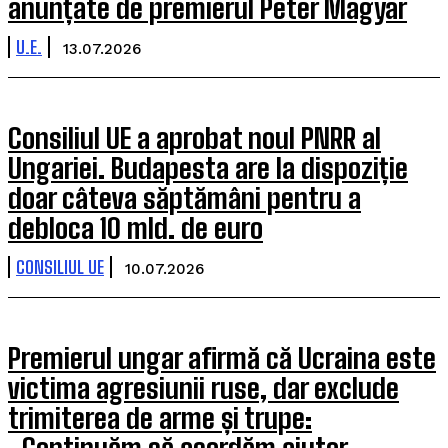
anunțate de premierul Peter Magyar
U.E.
13.07.2026
Consiliul UE a aprobat noul PNRR al
Ungariei. Budapesta are la dispoziție
doar câteva săptămâni pentru a
debloca 10 mld. de euro
CONSILIUL UE
10.07.2026
Premierul ungar afirmă că Ucraina este
victima agresiunii ruse, dar exclude
trimiterea de arme și trupe:
„Continuăm să acordăm ajutor