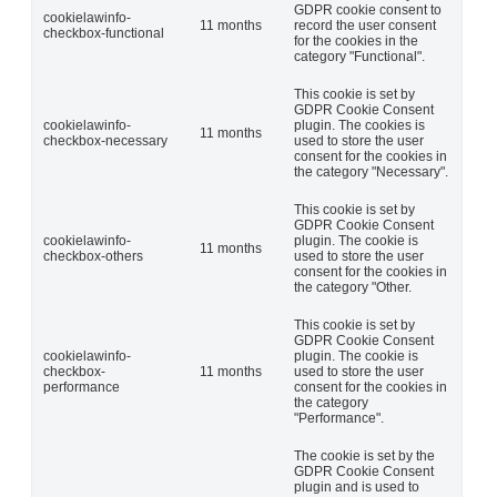
GDPR cookie consent to
cookielawinfo-
11 months
record the user consent
checkbox-functional
for the cookies in the
category "Functional".
This cookie is set by
GDPR Cookie Consent
cookielawinfo-
plugin. The cookies is
11 months
checkbox-necessary
used to store the user
consent for the cookies in
the category "Necessary".
This cookie is set by
GDPR Cookie Consent
cookielawinfo-
plugin. The cookie is
11 months
checkbox-others
used to store the user
consent for the cookies in
the category "Other.
This cookie is set by
GDPR Cookie Consent
cookielawinfo-
plugin. The cookie is
checkbox-
11 months
used to store the user
performance
consent for the cookies in
the category
"Performance".
The cookie is set by the
GDPR Cookie Consent
plugin and is used to