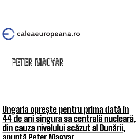
PETER MAGYAR
Ungaria oprește pentru prima dată în
44 de ani singura sa centrală nucleară,
din cauza nivelului scăzut al Dunării,
anunță Peter Magyar