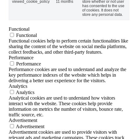
viewed_cookie_policy
11 months
store whether or not user
has consented to the use
of cookies. It does not
store any personal data.
Functional
Functional
Functional cookies help to perform certain functionalities like
sharing the content of the website on social media platforms,
collect feedbacks, and other third-party features.
Performance
Performance
Performance cookies are used to understand and analyze the
key performance indexes of the website which helps in
delivering a better user experience for the visitors.
Analytics
Analytics
Analytical cookies are used to understand how visitors
interact with the website. These cookies help provide
information on metrics the number of visitors, bounce rate,
traffic source, etc.
Advertisement
Advertisement
Advertisement cookies are used to provide visitors with
relevant ads and marketing campaigns. These cookies track