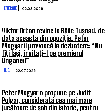
ENERGIE
02.08.2026
Viktor Orban revine la Băile Tușnad, de
data aceasta din opoziție. Peter
Magyar îl provoacă la dezbatere: “Nu
fiți lași, invitați-l pe premierul
Ungariei!”
U.E.
22.07.2026
Peter Magyar o propune pe Judit
Polgar, considerată cea mai mare
jucătoare de șah din istorie, pentru