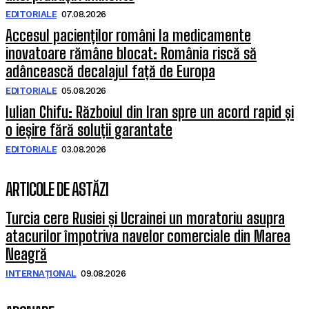
EDITORIALE
07.08.2026
Accesul pacienților români la medicamente
inovatoare rămâne blocat: România riscă să
adâncească decalajul față de Europa
EDITORIALE
05.08.2026
Iulian Chifu: Războiul din Iran spre un acord rapid și
o ieșire fără soluții garantate
EDITORIALE
03.08.2026
ARTICOLE DE ASTĂZI
Turcia cere Rusiei și Ucrainei un moratoriu asupra
atacurilor împotriva navelor comerciale din Marea
Neagră
INTERNAȚIONAL
09.08.2026