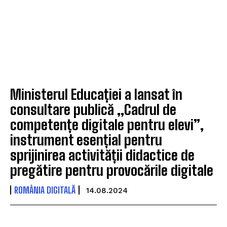
Ministerul Educației a lansat în
consultare publică „Cadrul de
competențe digitale pentru elevi”,
instrument esențial pentru
sprijinirea activității didactice de
pregătire pentru provocările digitale
ROMÂNIA DIGITALĂ
14.08.2024