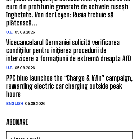
euro din profiturile generate de activele rusești
înghețate. Von der Leyen: Rusia trebuie să
plătească...
U.E.
05.08.2026
Vicecancelarul Germaniei solicită verificarea
condițiilor pentru inițierea procedurii de
interzicere a formațiunii de extremă dreapta AfD
U.E.
05.08.2026
PPC blue launches the “Charge & Win” campaign,
rewarding electric car charging outside peak
hours
ENGLISH
05.08.2026
ABONARE