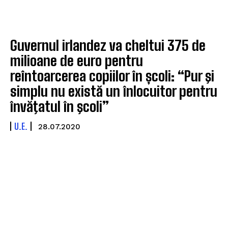
Guvernul irlandez va cheltui 375 de
milioane de euro pentru
reîntoarcerea copiilor în școli: “Pur şi
simplu nu există un înlocuitor pentru
învăţatul în şcoli”
U.E.
28.07.2020