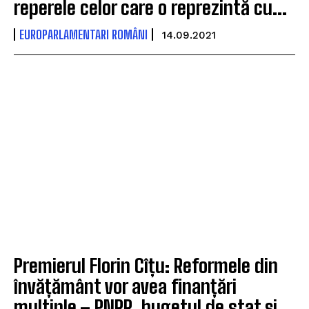
reperele celor care o reprezintă cu...
EUROPARLAMENTARI ROMÂNI
14.09.2021
Premierul Florin Cîțu: Reformele din
învățământ vor avea finanțări
multiple – PNRR, bugetul de stat și