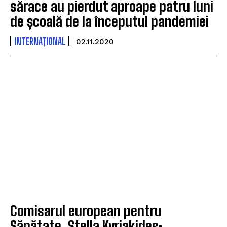
sărace au pierdut aproape patru luni
de școală de la începutul pandemiei
INTERNAȚIONAL
02.11.2020
Comisarul european pentru
Sănătate, Stella Kyriakides: