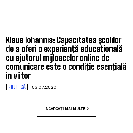
Klaus Iohannis: Capacitatea școlilor
de a oferi o experienţă educaţională
cu ajutorul mijloacelor online de
comunicare este o condiţie esenţială
în viitor
POLITICĂ
03.07.2020
ÎNCĂRCAȚI MAI MULTE