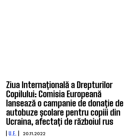
Ziua Internațională a Drepturilor
Copilului: Comisia Europeană
lansează o campanie de donație de
autobuze școlare pentru copiii din
Ucraina, afectați de războiul rus
U.E.
20.11.2022