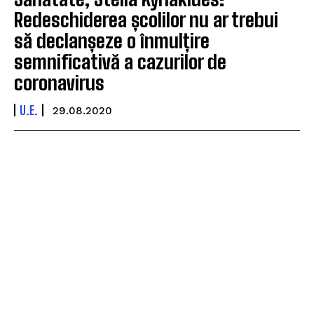
Redeschiderea școlilor nu ar trebui
să declanșeze o înmulțire
semnificativă a cazurilor de
coronavirus
U.E.
29.08.2020