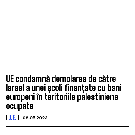
UE condamnă demolarea de către
Israel a unei școli finanțate cu bani
europeni în teritoriile palestiniene
ocupate
U.E.
08.05.2023