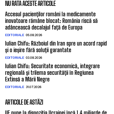
NU RATA ACESTE ARTICOLE
Accesul pacienților români la medicamente
inovatoare rămâne blocat: România riscă să
adâncească decalajul față de Europa
EDITORIALE
05.08.2026
Iulian Chifu: Războiul din Iran spre un acord rapid
și o ieșire fără soluții garantate
EDITORIALE
03.08.2026
Iulian Chifu: Securitate economică, integrare
regională și trilema securității în Regiunea
Extinsă a Mării Negre
EDITORIALE
31.07.2026
ARTICOLE DE ASTĂZI
UE pune la dispoziția Ucrainei încă 1,4 miliarde de