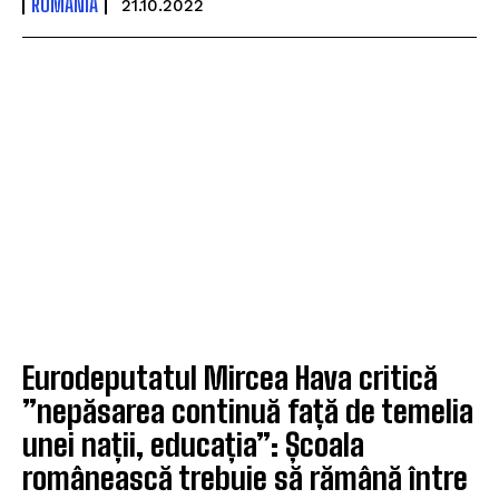
ROMÂNIA
21.10.2022
Eurodeputatul Mircea Hava critică
”nepăsarea continuă față de temelia
unei nații, educația”: Școala
românească trebuie să rămână între