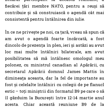
fiecărei țări membre NATO, pentru a reuși să
contribuie și să construiască o agendă cât mai
consistentă pentru întâlnirea din iulie.
În ce ne privește pe noi, ca țară, vreau să spun că
am avut o agendă foarte încărcată, a fost
dincolo de prezența în plen, ieri și astăzi au avut
loc mai multe întâlniri bilaterale, am avut
posibilitatea să mă întâlnesc omologul meu
polonez, cu ministrul canadian al Apărării, cu
secretarul Apărării domnul James Mattis în
dimineața aceasta, dar la fel de importante au
fost și celelalte întâlniri cu colegii de pe flanucl
estic – toți miniștrii din formatul B9 pe care o să
îl găzduim la București între 12-14 martie anul
acesta. Chiar această reuniune B9 de la