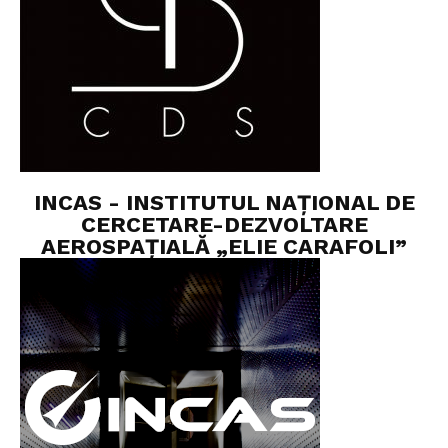
INCAS - INSTITUTUL NAȚIONAL DE
CERCETARE-DEZVOLTARE
AEROSPAȚIALĂ „ELIE CARAFOLI”