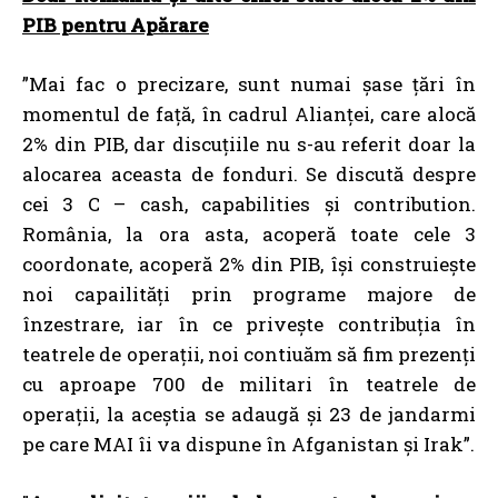
PIB pentru Apărare
”Mai fac o precizare, sunt numai șase țări în
momentul de față, în cadrul Alianței, care alocă
2% din PIB, dar discuțiile nu s-au referit doar la
alocarea aceasta de fonduri. Se discută despre
cei 3 C – cash, capabilities și contribution.
România, la ora asta, acoperă toate cele 3
coordonate, acoperă 2% din PIB, își construiește
noi capailități prin programe majore de
înzestrare, iar în ce privește contribuția în
teatrele de operații, noi contiuăm să fim prezenți
cu aproape 700 de militari în teatrele de
operații, la aceștia se adaugă și 23 de jandarmi
pe care MAI îi va dispune în Afganistan și Irak”.