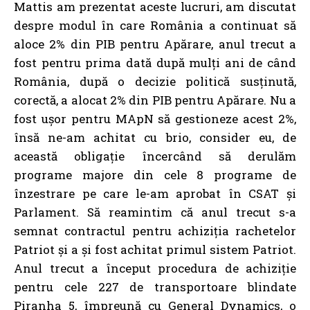
Mattis am prezentat aceste lucruri, am discutat
despre modul în care România a continuat să
aloce 2% din PIB pentru Apărare, anul trecut a
fost pentru prima dată după mulți ani de când
România, după o decizie politică susținută,
corectă, a alocat 2% din PIB pentru Apărare. Nu a
fost ușor pentru MApN să gestioneze acest 2%,
însă ne-am achitat cu brio, consider eu, de
această obligație încercând să derulăm
programe majore din cele 8 programe de
înzestrare pe care le-am aprobat în CSAT și
Parlament. Să reamintim că anul trecut s-a
semnat contractul pentru achiziția rachetelor
Patriot și a și fost achitat primul sistem Patriot.
Anul trecut a început procedura de achiziție
pentru cele 227 de transportoare blindate
Piranha 5, împreună cu General Dynamics, o