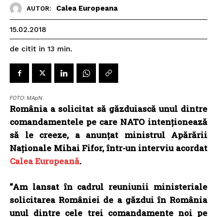
Calea Europeana
AUTOR:
15.02.2018
de citit in
13
min.
FOTO: MApN
România a solicitat să găzduiască unul dintre
comandamentele pe care NATO intenționează
să le creeze, a anunțat ministrul Apărării
Naționale Mihai Fifor, într-un interviu acordat
Calea Europeană
.
”Am lansat în cadrul reuniunii ministeriale
solicitarea României de a găzdui în România
unul dintre cele trei comandamente noi pe