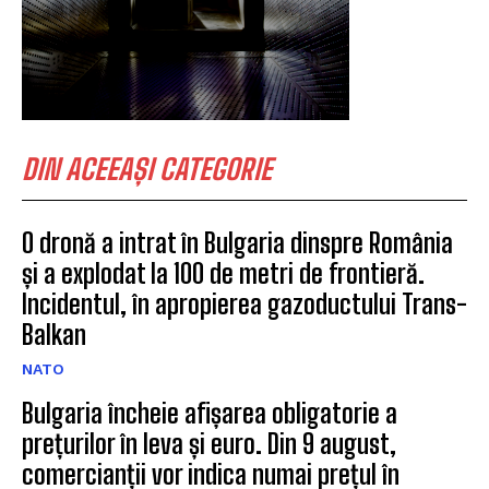
DIN ACEEAȘI CATEGORIE
O dronă a intrat în Bulgaria dinspre România
și a explodat la 100 de metri de frontieră.
Incidentul, în apropierea gazoductului Trans-
Balkan
NATO
Bulgaria încheie afișarea obligatorie a
prețurilor în leva și euro. Din 9 august,
comercianții vor indica numai prețul în