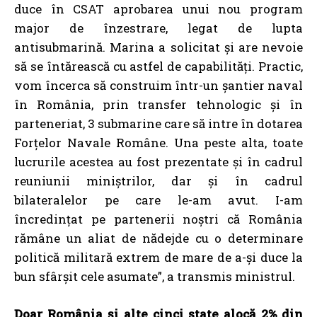
duce în CSAT aprobarea unui nou program
major de înzestrare, legat de lupta
antisubmarină. Marina a solicitat și are nevoie
să se întărească cu astfel de capabilități. Practic,
vom încerca să construim într-un șantier naval
în România, prin transfer tehnologic și în
parteneriat, 3 submarine care să intre în dotarea
Forțelor Navale Române. Una peste alta, toate
lucrurile acestea au fost prezentate și în cadrul
reuniunii miniștrilor, dar și în cadrul
bilateralelor pe care le-am avut. I-am
încredințat pe partenerii noștri că România
rămâne un aliat de nădejde cu o determinare
politică militară extrem de mare de a-și duce la
bun sfârșit cele asumate”, a transmis ministrul.
Doar România și alte cinci state alocă 2% din