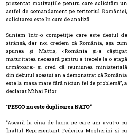
prezentat motivațiile pentru care solicităm un
astfel de comandament pe teritoriul României,
solicitarea este în curs de analiză.
Suntem într-o competiție care este destul de
strânsă, dar noi credem că România, așa cum
spunea și Mattis, <România și-a câștigat
maturitatea necesară pentru a trecele la o etapă
următoare> și cred că reuniunea ministerială
din debutul acestui an a demonstrat că România
este la masa mare fără niciun fel de problemă”, a
declarat Mihai Fifor.
”
PESCO nu este duplicarea NATO”
”Aseară la cina de lucru pe care am avut-o cu
Înaltul Reprezentant Federica Mogherini și cu