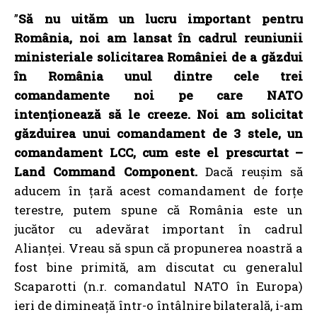
”
Să nu uităm un lucru important pentru
România, noi am lansat în cadrul reuniunii
ministeriale solicitarea României de a găzdui
în România unul dintre cele trei
comandamente noi pe care NATO
intenționează să le creeze. Noi am solicitat
găzduirea unui comandament de 3 stele, un
comandament LCC, cum este el prescurtat –
Land Command Component.
Dacă reușim să
aducem în țară acest comandament de forțe
terestre, putem spune că România este un
jucător cu adevărat important în cadrul
Alianței. Vreau să spun că propunerea noastră a
fost bine primită, am discutat cu generalul
Scaparotti (n.r. comandatul NATO în Europa)
ieri de dimineață într-o întâlnire bilaterală, i-am