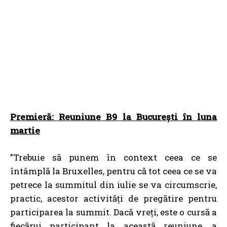
Premieră: Reuniune B9 la București în luna
martie
”Trebuie să punem în context ceea ce se
întâmplă la Bruxelles, pentru că tot ceea ce se va
petrece la summitul din iulie se va circumscrie,
practic, acestor activități de pregătire pentru
participarea la summit. Dacă vreți, este o cursă a
fiecărui participant la această reuniune, a