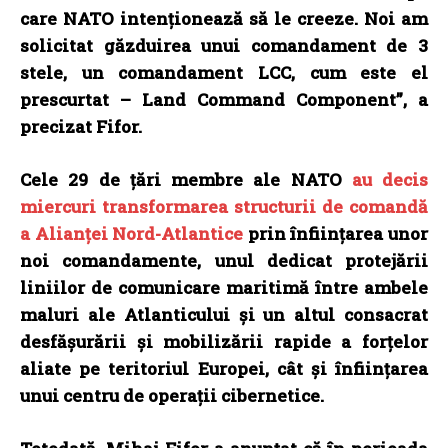
care NATO intenționează să le creeze. Noi am
solicitat găzduirea unui comandament de 3
stele, un comandament LCC, cum este el
prescurtat – Land Command Component”, a
precizat Fifor.
Cele 29 de țări membre ale NATO
au decis
miercuri transformarea structurii de comandă
a Alianței Nord-Atlantice
prin înființarea unor
noi comandamente, unul dedicat protejării
liniilor de comunicare maritimă între ambele
maluri ale Atlanticului și un altul consacrat
desfășurării și mobilizării rapide a forțelor
aliate pe teritoriul Europei, cât și înființarea
unui centru de operații cibernetice.