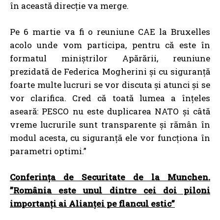
în această direcție va merge.
Pe 6 martie va fi o reuniune CAE la Bruxelles
acolo unde vom participa, pentru că este în
formatul miniștrilor Apărării, reuniune
prezidată de Federica Mogherini și cu siguranță
foarte multe lucruri se vor discuta și atunci și se
vor clarifica. Cred că toată lumea a înțeles
aseară: PESCO nu este duplicarea NATO și câtă
vreme lucrurile sunt transparente și rămân în
modul acesta, cu siguranță ele vor funcționa în
parametri optimi.”
Conferința de Securitate de la Munchen.
”România este unul dintre cei doi piloni
importanți ai Alianței pe flancul estic”