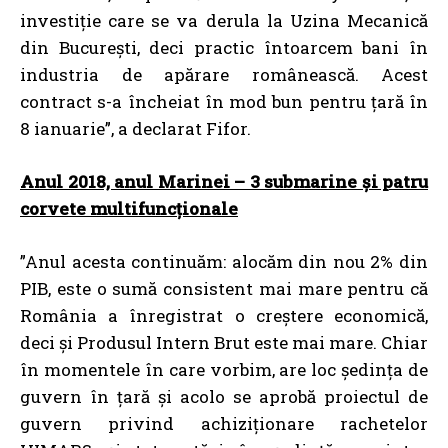
investiție care se va derula la Uzina Mecanică
din București, deci practic întoarcem bani în
industria de apărare românească. Acest
contract s-a încheiat în mod bun pentru țară în
8 ianuarie”, a declarat Fifor.
Anul 2018, anul Marinei – 3 submarine și patru
corvete multifuncționale
”Anul acesta continuăm: alocăm din nou 2% din
PIB, este o sumă consistent mai mare pentru că
România a înregistrat o creștere economică,
deci și Produsul Intern Brut este mai mare. Chiar
în momentele în care vorbim, are loc ședința de
guvern în țară și acolo se aprobă proiectul de
guvern privind achiziționare rachetelor