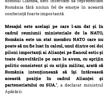
domnul Ciamba, deci încercăm să reprezentăm
România fără niciun fel de emoție în această
conferință foarte importantă.
Mesajul este același pe care l-am dat și în
cadrul reuniunii ministeriale de la NATO,
România este un stat membru NATO care nu
poate să nu fie luat în calcul, unul dintre cei doi
piloni importanți ai Alianței pe flancul estic și
toate dezvoltările pe care le avem, cu sprijin
politic consistent și cu srijin militar, arată că
România intenționează să își întărească
această poziție în cadrul Alianței și
parteneriatului cu SUA.
”, a declarat ministrul
Apărării.