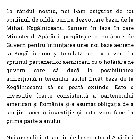
La rândul nostru, noi l-am asigurat de tot
sprijinul, de pildă, pentru dezvoltare bazei de la
Mihail Kogălniceanu. Suntem în faza în care
Ministerul Apărării pregătește o hotărâre de
Guvern pentru înființarea unei noi baze aeriene
la Kogălniceanu și totodată pentru a veni în
spriinul partenerilor aemricani cu o hotărâre de
guvern care să ducă la posibilitatea
achiziționării terenului astfel încât baza de la
Kogălniceanu să se poată extinde. Este o
investiție foarte consistentă a partenerului
american și România și-a asumat obligația de a
sprijini aceată investiție și asta vom face în
prima parte a anului.
Noi am solicitat sprijin de la secretarul Apărării