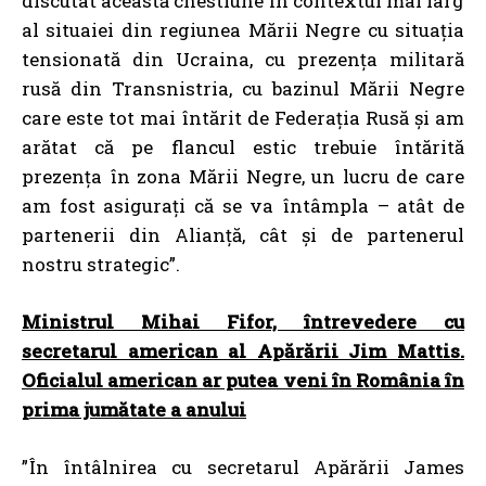
discutat această chestiune în contextul mai larg
al situaiei din regiunea Mării Negre cu situația
tensionată din Ucraina, cu prezența militară
rusă din Transnistria, cu bazinul Mării Negre
care este tot mai întărit de Federația Rusă și am
arătat că pe flancul estic trebuie întărită
prezența în zona Mării Negre, un lucru de care
am fost asigurați că se va întâmpla – atât de
partenerii din Alianță, cât și de partenerul
nostru strategic”.
Ministrul Mihai Fifor, întrevedere cu
secretarul american al Apărării Jim Mattis.
Oficialul american ar putea veni în România în
prima jumătate a anului
”În întâlnirea cu secretarul Apărării James