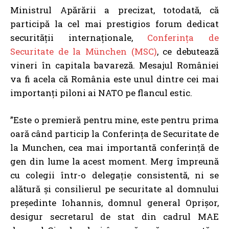
Ministrul Apărării a precizat, totodată, că
participă la cel mai prestigios forum dedicat
securității internaționale,
Conferința de
Securitate de la München (MSC)
, ce debutează
vineri în capitala bavareză. Mesajul României
va fi acela că România este unul dintre cei mai
importanți piloni ai NATO pe flancul estic.
”Este o premieră pentru mine, este pentru prima
oară când particip la Conferința de Securitate de
la Munchen, cea mai importantă conferință de
gen din lume la acest moment. Merg împreună
cu colegii într-o delegație consistentă, ni se
alătură și consilierul pe securitate al domnului
președinte Iohannis, domnul general Oprișor,
desigur secretarul de stat din cadrul MAE