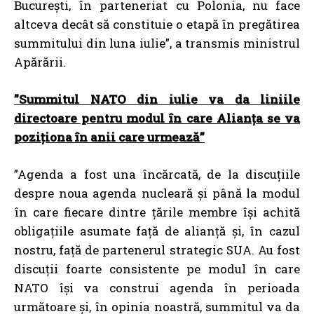
București, în parteneriat cu Polonia, nu face
altceva decât să constituie o etapă în pregătirea
summitului din luna iulie”, a transmis ministrul
Apărării.
”Summitul NATO din iulie va da liniile
directoare pentru modul în care Alianța se va
poziționa în anii care urmează”
”Agenda a fost una încărcată, de la discuțiile
despre noua agenda nucleară și până la modul
în care fiecare dintre țările membre își achită
obligațiile asumate față de alianță și, în cazul
nostru, față de partenerul strategic SUA. Au fost
discuții foarte consistente pe modul în care
NATO își va construi agenda în perioada
următoare și, în opinia noastră, summitul va da