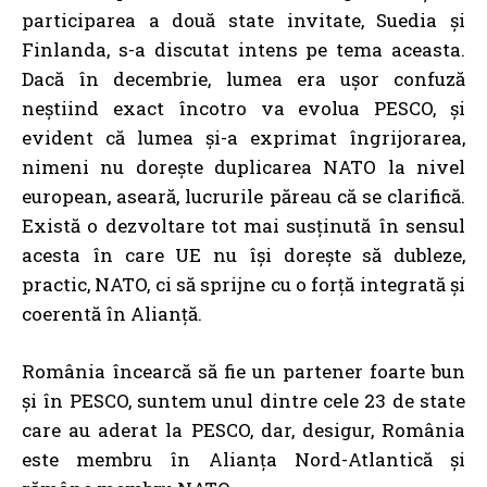
participarea a două state invitate, Suedia și
Finlanda, s-a discutat intens pe tema aceasta.
Dacă în decembrie, lumea era ușor confuză
neștiind exact încotro va evolua PESCO, și
evident că lumea și-a exprimat îngrijorarea,
nimeni nu dorește duplicarea NATO la nivel
european, aseară, lucrurile păreau că se clarifică.
Există o dezvoltare tot mai susținută în sensul
acesta în care UE nu își dorește să dubleze,
practic, NATO, ci să sprijne cu o forță integrată și
coerentă în Alianță.
România încearcă să fie un partener foarte bun
și în PESCO, suntem unul dintre cele 23 de state
care au aderat la PESCO, dar, desigur, România
este membru în Alianța Nord-Atlantică și