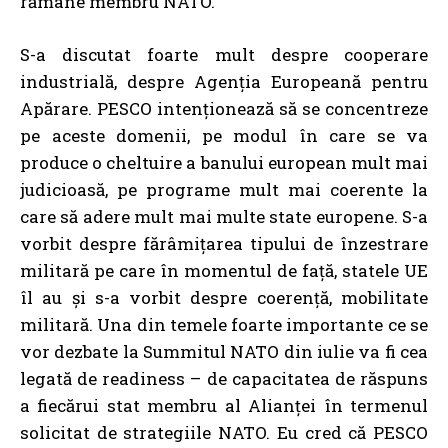
rămâne membru NATO.
S-a discutat foarte mult despre cooperare
industrială, despre Agenția Europeană pentru
Apărare. PESCO intenționează să se concentreze
pe aceste domenii, pe modul în care se va
produce o cheltuire a banului european mult mai
judicioasă, pe programe mult mai coerente la
care să adere mult mai multe state europene. S-a
vorbit despre fărâmițarea tipului de înzestrare
militară pe care în momentul de față, statele UE
îl au și s-a vorbit despre coerență, mobilitate
militară. Una din temele foarte importante ce se
vor dezbate la Summitul NATO din iulie va fi cea
legată de readiness – de capacitatea de răspuns
a fiecărui stat membru al Alianței în termenul
solicitat de strategiile NATO. Eu cred că PESCO