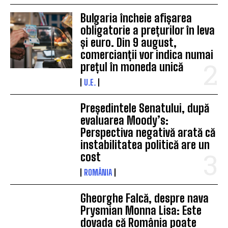
Bulgaria încheie afișarea
obligatorie a prețurilor în leva
și euro. Din 9 august,
comercianții vor indica numai
prețul în moneda unică
U.E.
Președintele Senatului, după
evaluarea Moody’s:
Perspectiva negativă arată că
instabilitatea politică are un
cost
ROMÂNIA
Gheorghe Falcă, despre nava
Prysmian Monna Lisa: Este
dovada că România poate