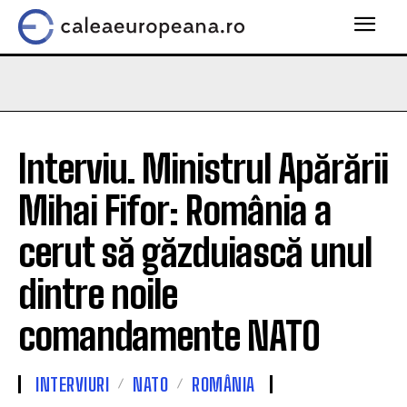
Interviu. Ministrul Apărării
Mihai Fifor: România a
cerut să găzduiască unul
dintre noile
comandamente NATO
INTERVIURI
NATO
ROMÂNIA