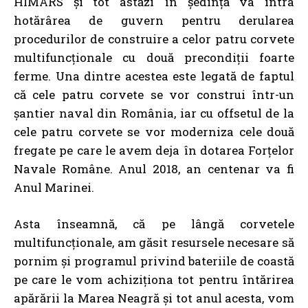
HIMARS și tot astăzi în ședință va intra
hotărârea de guvern pentru derularea
procedurilor de construire a celor patru corvete
multifuncționale cu două precondiții foarte
ferme. Una dintre acestea este legată de faptul
că cele patru corvete se vor construi într-un
șantier naval din România, iar cu offsetul de la
cele patru corvete se vor moderniza cele două
fregate pe care le avem deja în dotarea Forțelor
Navale Române. Anul 2018, an centenar va fi
Anul Marinei.
Asta înseamnă, că pe lângă corvetele
multifuncționale, am găsit resursele necesare să
pornim și programul privind bateriile de coastă
pe care le vom achiziționa tot pentru întărirea
apărării la Marea Neagră și tot anul acesta, vom