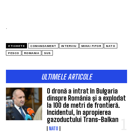
.
ETICHETE
COMANDAMENT
INTERVIU
MIHAI FIFOR
NATO
PESCO
ROMANIA
SUS
ULTIMELE ARTICOLE
O dronă a intrat în Bulgaria
dinspre România și a explodat
la 100 de metri de frontieră.
Incidentul, în apropierea
gazoductului Trans-Balkan
NATO