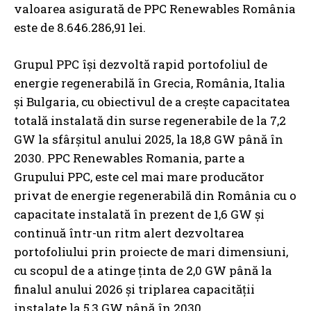
valoarea asigurată de PPC Renewables România
este de 8.646.286,91 lei.
Grupul PPC își dezvoltă rapid portofoliul de
energie regenerabilă în Grecia, România, Italia
și Bulgaria, cu obiectivul de a crește capacitatea
totală instalată din surse regenerabile de la 7,2
GW la sfârșitul anului 2025, la 18,8 GW până în
2030. PPC Renewables Romania, parte a
Grupului PPC, este cel mai mare producător
privat de energie regenerabilă din România cu o
capacitate instalată în prezent de 1,6 GW și
continuă într-un ritm alert dezvoltarea
portofoliului prin proiecte de mari dimensiuni,
cu scopul de a atinge ținta de 2,0 GW până la
finalul anului 2026 și triplarea capacității
instalate la 5,3 GW până în 2030.