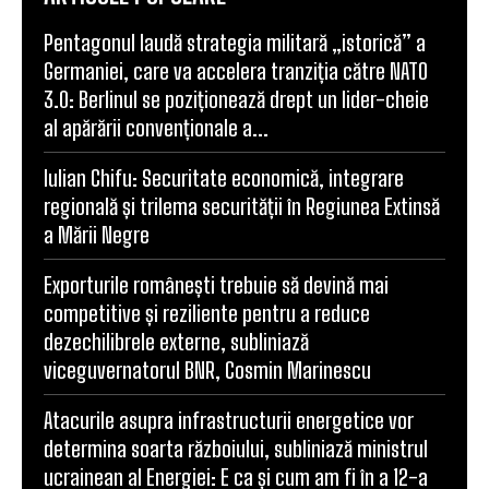
Pentagonul laudă strategia militară „istorică” a
Germaniei, care va accelera tranziția către NATO
3.0: Berlinul se poziționează drept un lider-cheie
al apărării convenționale a...
Iulian Chifu: Securitate economică, integrare
regională și trilema securității în Regiunea Extinsă
a Mării Negre
Exporturile românești trebuie să devină mai
competitive și reziliente pentru a reduce
dezechilibrele externe, subliniază
viceguvernatorul BNR, Cosmin Marinescu
Atacurile asupra infrastructurii energetice vor
determina soarta războiului, subliniază ministrul
ucrainean al Energiei: E ca și cum am fi în a 12-a