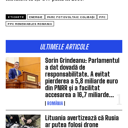
ETICHETE
ENERGIE
PARC FOTOVOLTAIC COLIBAȘI
PPC
PPC RENEWABLES ROMANIA
ULTIMELE ARTICOLE
Sorin Grindeanu: Parlamentul
a dat dovadă de
responsabilitate. A evitat
pierderea a 5,8 miliarde euro
din PNRR și a facilitat
accesarea a 16,7 miliarde...
ROMÂNIA
Lituania avertizează că Rusia
ar putea folosi drone