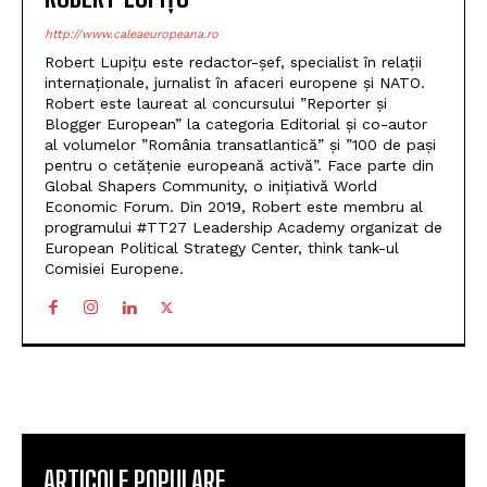
http://www.caleaeuropeana.ro
Robert Lupițu este redactor-șef, specialist în relații
internaționale, jurnalist în afaceri europene și NATO.
Robert este laureat al concursului ”Reporter și
Blogger European” la categoria Editorial și co-autor
al volumelor ”România transatlantică” și ”100 de pași
pentru o cetățenie europeană activă”. Face parte din
Global Shapers Community, o inițiativă World
Economic Forum. Din 2019, Robert este membru al
programului #TT27 Leadership Academy organizat de
European Political Strategy Center, think tank-ul
Comisiei Europene.
ARTICOLE POPULARE