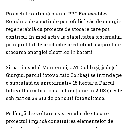
Proiectul continuă planul PPC Renewables
România de a extinde portofoliul său de energie
regenerabilă cu proiecte de stocare care pot
contribui în mod activ la stabilitatea sistemului,
prin profilul de producție predictibil asigurat de
stocarea energiei electrice în baterii.
Situat în sudul Munteniei, UAT Colibași, județul
Giurgiu, parcul fotovoltaic Colibași se întinde pe
o suprafață de aproximativ 15 hectare. Parcul
fotovoltaic a fost pus în funcțiune în 2013 și este
echipat cu 39.310 de panouri fotovoltaice.
Pe lângă dezvoltarea sistemului de stocare,
proiectul implică construirea elementelor de