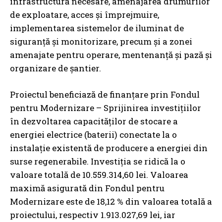
infrastructură necesare, amenajarea drumurilor
de exploatare, acces și împrejmuire,
implementarea sistemelor de iluminat de
siguranță și monitorizare, precum și a zonei
amenajate pentru operare, mentenanță și pază și
organizare de șantier.
Proiectul beneficiază de finanțare prin Fondul
pentru Modernizare – Sprijinirea investițiilor
în dezvoltarea capacităților de stocare a
energiei electrice (baterii) conectate la o
instalație existentă de producere a energiei din
surse regenerabile. Investiția se ridică la o
valoare totală de 10.559.314,60 lei. Valoarea
maximă asigurată din Fondul pentru
Modernizare este de 18,12 % din valoarea totală a
proiectului, respectiv 1.913.027,69 lei, iar