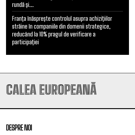
rundă și...
Franța înăsprește controlul asupra achizițiilor
străine în companiile din domenii strategice,
reducând la 10% pragul de verificare a
participației
CALEA EUROPEANĂ
DESPRE NOI