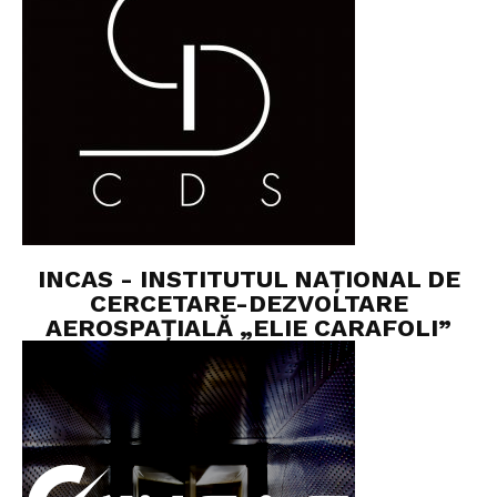
INCAS - INSTITUTUL NAȚIONAL DE
CERCETARE-DEZVOLTARE
AEROSPAȚIALĂ „ELIE CARAFOLI”