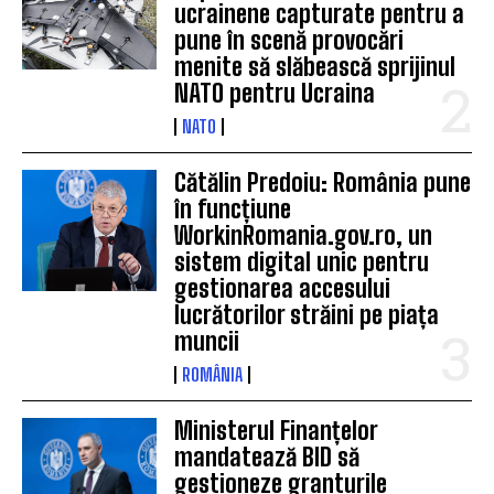
ucrainene capturate pentru a
pune în scenă provocări
menite să slăbească sprijinul
NATO pentru Ucraina
NATO
Cătălin Predoiu: România pune
în funcțiune
WorkinRomania.gov.ro, un
sistem digital unic pentru
gestionarea accesului
lucrătorilor străini pe piața
muncii
ROMÂNIA
Ministerul Finanțelor
mandatează BID să
gestioneze granturile