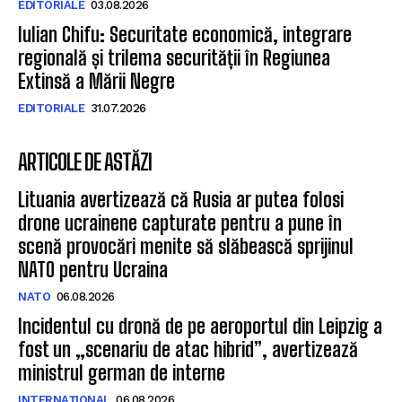
EDITORIALE
03.08.2026
Iulian Chifu: Securitate economică, integrare
regională și trilema securității în Regiunea
Extinsă a Mării Negre
EDITORIALE
31.07.2026
ARTICOLE DE ASTĂZI
Lituania avertizează că Rusia ar putea folosi
drone ucrainene capturate pentru a pune în
scenă provocări menite să slăbească sprijinul
NATO pentru Ucraina
NATO
06.08.2026
Incidentul cu dronă de pe aeroportul din Leipzig a
fost un „scenariu de atac hibrid”, avertizează
ministrul german de interne
INTERNAȚIONAL
06.08.2026