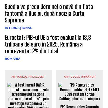
Suedia va preda Ucrainei o navă din flota
fantomă a Rusiei, după decizia Curții
Supreme
INTERNAȚIONAL
Eurostat: PIB-ul UE a fost evaluat la 18,8
trilioane de euro în 2025. România a
reprezentat 2% din total
ROMÂNIA
ARTICOLUL PRECEDENT
ARTICOLUL URMĂTOR
PPC Renewables Romania