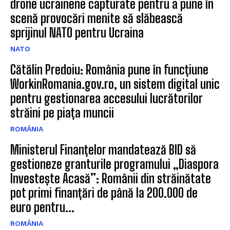
drone ucrainene capturate pentru a pune în
scenă provocări menite să slăbească
sprijinul NATO pentru Ucraina
NATO
Cătălin Predoiu: România pune în funcțiune
WorkinRomania.gov.ro, un sistem digital unic
pentru gestionarea accesului lucrătorilor
străini pe piața muncii
ROMÂNIA
Ministerul Finanțelor mandatează BID să
gestioneze granturile programului „Diaspora
Investește Acasă”: Românii din străinătate
pot primi finanțări de până la 200.000 de
euro pentru...
ROMÂNIA