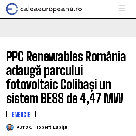
PPC Renewables România
adaugă parcului
fotovoltaic Colibași un
sistem BESS de 4,47 MW
ENERGIE
Robert Lupițu
AUTOR: