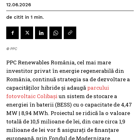
12.06.2026
de citit in
1
min.
© PPC
PPC Renewables România, cel mai mare
investitor privat în energie regenerabilă din
România, continuă strategia sa de dezvoltare a
capacităților hibride și adaugă
parcului
fotovoltaic Colibași
un sistem de stocare a
energiei în baterii (BESS) cu o capacitate de 4,47
MW | 8,94 MWh. Proiectul se ridică la o valoare
totală de 10,5 milioane de lei, din care circa 1,9
milioane de lei vor fi asigurați de finanțare
europeană, prin Fondul de Modernizare.