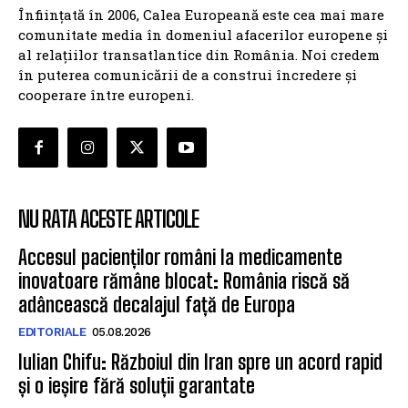
Înființată în 2006, Calea Europeană este cea mai mare
comunitate media în domeniul afacerilor europene și
al relațiilor transatlantice din România. Noi credem
în puterea comunicării de a construi încredere și
cooperare între europeni.
NU RATA ACESTE ARTICOLE
Accesul pacienților români la medicamente
inovatoare rămâne blocat: România riscă să
adâncească decalajul față de Europa
EDITORIALE
05.08.2026
Iulian Chifu: Războiul din Iran spre un acord rapid
și o ieșire fără soluții garantate