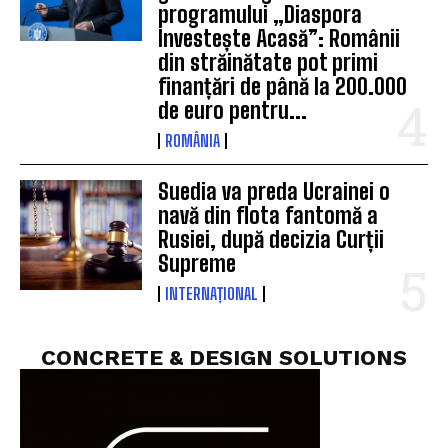
programului „Diaspora
Investește Acasă”: Românii
din străinătate pot primi
finanțări de până la 200.000
de euro pentru...
ROMÂNIA
Suedia va preda Ucrainei o
navă din flota fantomă a
Rusiei, după decizia Curții
Supreme
INTERNAȚIONAL
CONCRETE & DESIGN SOLUTIONS